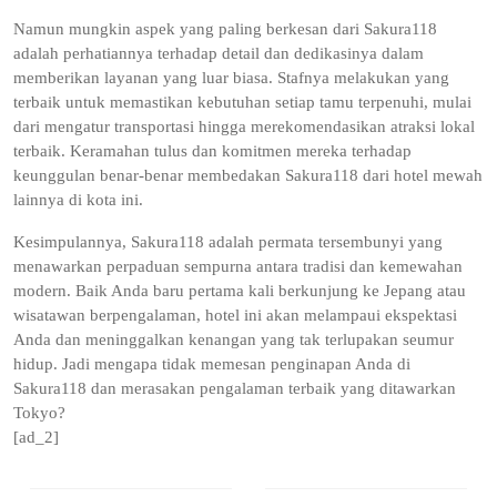
Namun mungkin aspek yang paling berkesan dari Sakura118
adalah perhatiannya terhadap detail dan dedikasinya dalam
memberikan layanan yang luar biasa. Stafnya melakukan yang
terbaik untuk memastikan kebutuhan setiap tamu terpenuhi, mulai
dari mengatur transportasi hingga merekomendasikan atraksi lokal
terbaik. Keramahan tulus dan komitmen mereka terhadap
keunggulan benar-benar membedakan Sakura118 dari hotel mewah
lainnya di kota ini.
Kesimpulannya, Sakura118 adalah permata tersembunyi yang
menawarkan perpaduan sempurna antara tradisi dan kemewahan
modern. Baik Anda baru pertama kali berkunjung ke Jepang atau
wisatawan berpengalaman, hotel ini akan melampaui ekspektasi
Anda dan meninggalkan kenangan yang tak terlupakan seumur
hidup. Jadi mengapa tidak memesan penginapan Anda di
Sakura118 dan merasakan pengalaman terbaik yang ditawarkan
Tokyo?
[ad_2]
Post