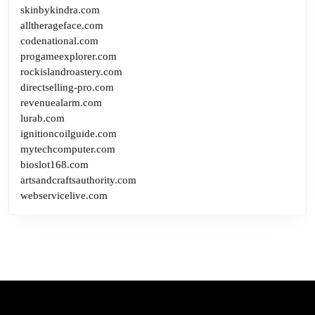
skinbykindra.com
alltherageface.com
codenational.com
progameexplorer.com
rockislandroastery.com
directselling-pro.com
revenuealarm.com
lurab.com
ignitioncoilguide.com
mytechcomputer.com
bioslot168.com
artsandcraftsauthority.com
webservicelive.com