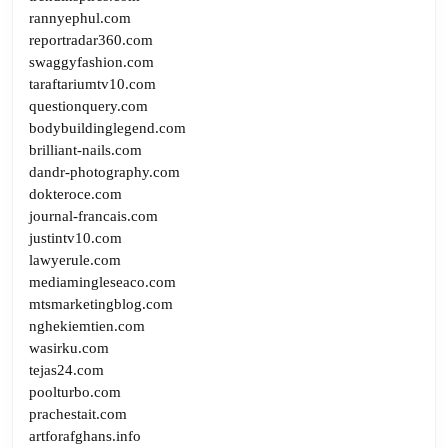
rannyephul.com
reportradar360.com
swaggyfashion.com
taraftariumtv10.com
questionquery.com
bodybuildinglegend.com
brilliant-nails.com
dandr-photography.com
dokteroce.com
journal-francais.com
justintv10.com
lawyerule.com
mediamingleseaco.com
mtsmarketingblog.com
nghekiemtien.com
wasirku.com
tejas24.com
poolturbo.com
prachestait.com
artforafghans.info