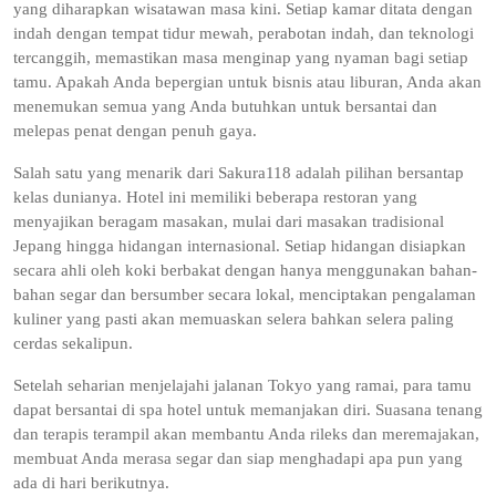
yang diharapkan wisatawan masa kini. Setiap kamar ditata dengan
indah dengan tempat tidur mewah, perabotan indah, dan teknologi
tercanggih, memastikan masa menginap yang nyaman bagi setiap
tamu. Apakah Anda bepergian untuk bisnis atau liburan, Anda akan
menemukan semua yang Anda butuhkan untuk bersantai dan
melepas penat dengan penuh gaya.
Salah satu yang menarik dari Sakura118 adalah pilihan bersantap
kelas dunianya. Hotel ini memiliki beberapa restoran yang
menyajikan beragam masakan, mulai dari masakan tradisional
Jepang hingga hidangan internasional. Setiap hidangan disiapkan
secara ahli oleh koki berbakat dengan hanya menggunakan bahan-
bahan segar dan bersumber secara lokal, menciptakan pengalaman
kuliner yang pasti akan memuaskan selera bahkan selera paling
cerdas sekalipun.
Setelah seharian menjelajahi jalanan Tokyo yang ramai, para tamu
dapat bersantai di spa hotel untuk memanjakan diri. Suasana tenang
dan terapis terampil akan membantu Anda rileks dan meremajakan,
membuat Anda merasa segar dan siap menghadapi apa pun yang
ada di hari berikutnya.