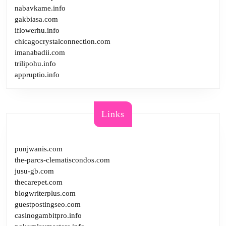
nabavkame.info
gakbiasa.com
iflowerhu.info
chicagocrystalconnection.com
imanabadii.com
trilipohu.info
appruptio.info
Links
punjwanis.com
the-parcs-clematiscondos.com
jusu-gb.com
thecarepet.com
blogwriterplus.com
guestpostingseo.com
casinogambitpro.info