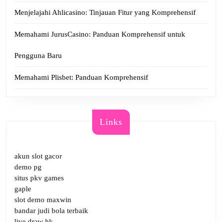
Menjelajahi Ahlicasino: Tinjauan Fitur yang Komprehensif
Memahami JurusCasino: Panduan Komprehensif untuk
Pengguna Baru
Memahami Plisbet: Panduan Komprehensif
Links
akun slot gacor
demo pg
situs pkv games
gaple
slot demo maxwin
bandar judi bola terbaik
live draw hk