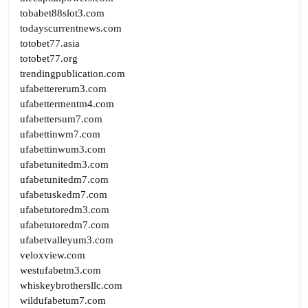
tobabet88slot3.com
todayscurrentnews.com
totobet77.asia
totobet77.org
trendingpublication.com
ufabettererum3.com
ufabettermentm4.com
ufabettersum7.com
ufabettinwm7.com
ufabettinwum3.com
ufabetunitedm3.com
ufabetunitedm7.com
ufabetuskedm7.com
ufabetutoredm3.com
ufabetutoredm7.com
ufabetvalleyum3.com
veloxview.com
westufabetm3.com
whiskeybrothersllc.com
wildufabetum7.com