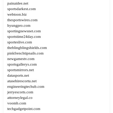
painaidee.net
sportsdarkest.com
webtoon.biz
thesportswires.com
hyungpro.com
sportingnewsnet.com
sportstime24day.com
sporteslive.com
theblingblingshields.com
pinkfrenchtipnails.com
newgamestv.com
sportsgallerys.com
sportsmirrors.net
datasports.net
atasehirescortu.net
engineeringtechub.com
jerryescorts.com
attorneylegal.co
voomb.com
techgadgetpoint.com