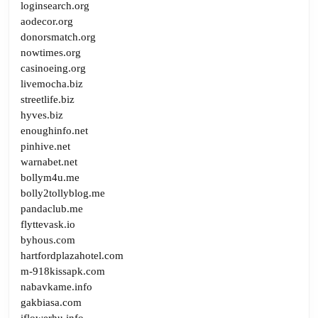
loginsearch.org
aodecor.org
donorsmatch.org
nowtimes.org
casinoeing.org
livemocha.biz
streetlife.biz
hyves.biz
enoughinfo.net
pinhive.net
warnabet.net
bollym4u.me
bolly2tollyblog.me
pandaclub.me
flyttevask.io
byhous.com
hartfordplazahotel.com
m-918kissapk.com
nabavkame.info
gakbiasa.com
iflowerhu.info