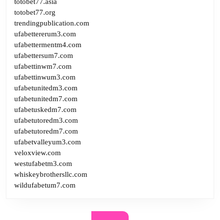
totobet77.asia
totobet77.org
trendingpublication.com
ufabettererum3.com
ufabettermentm4.com
ufabettersum7.com
ufabettinwm7.com
ufabettinwum3.com
ufabetunitedm3.com
ufabetunitedm7.com
ufabetuskedm7.com
ufabetutoredm3.com
ufabetutoredm7.com
ufabetvalleyum3.com
veloxview.com
westufabetm3.com
whiskeybrothersllc.com
wildufabetum7.com