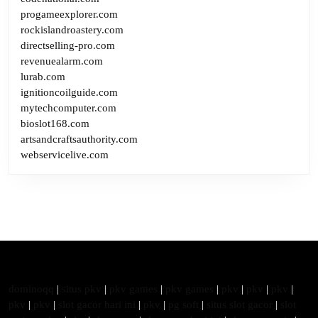
progameexplorer.com
rockislandroastery.com
directselling-pro.com
revenuealarm.com
lurab.com
ignitioncoilguide.com
mytechcomputer.com
bioslot168.com
artsandcraftsauthority.com
webservicelive.com
dominoqq
|
situs pkv
|
pkv games
|
pkv games
|
pkv
|
pkv
|
pkv
|
pkv
|
pkv
|
slot gacor hari ini
|
pkv
|
pg soft
|
situs slot gacor
|
slot