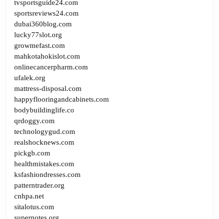
tvsportsguide24.com
sportsreviews24.com
dubai360blog.com
lucky77slot.org
growmefast.com
mahkotahokislot.com
onlinecancerpharm.com
ufalek.org
mattress-disposal.com
happyflooringandcabinets.com
bodybuildinglife.co
qrdoggy.com
technologygud.com
realshocknews.com
pickgb.com
healthmistakes.com
ksfashiondresses.com
patterntrader.org
cnhpa.net
sitalotus.com
supernotes.org