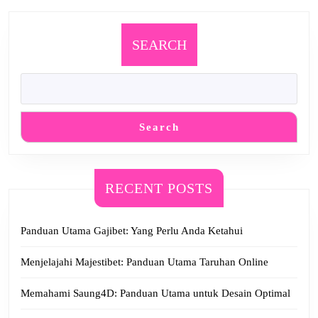
Previous
Next
post:
post:
SEARCH
Search
RECENT POSTS
Panduan Utama Gajibet: Yang Perlu Anda Ketahui
Menjelajahi Majestibet: Panduan Utama Taruhan Online
Memahami Saung4D: Panduan Utama untuk Desain Optimal