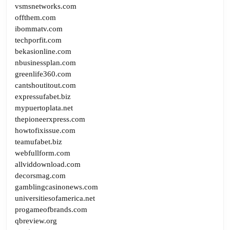
vsmsnetworks.com
offthem.com
ibommatv.com
techporfit.com
bekasionline.com
nbusinessplan.com
greenlife360.com
cantshoutitout.com
expressufabet.biz
mypuertoplata.net
thepioneerxpress.com
howtofixissue.com
teamufabet.biz
webfullform.com
allviddownload.com
decorsmag.com
gamblingcasinonews.com
universitiesofamerica.net
progameofbrands.com
qbreview.org