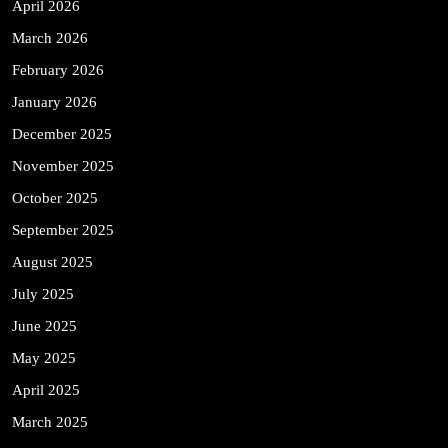
April 2026
March 2026
February 2026
January 2026
December 2025
November 2025
October 2025
September 2025
August 2025
July 2025
June 2025
May 2025
April 2025
March 2025