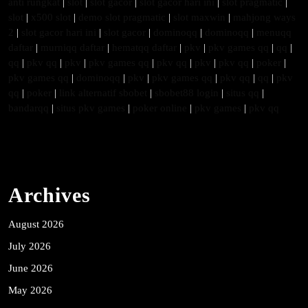
anti rungkat
|
slot
|
slot gacor
|
slot gacor hari ini
|
slot pragmatic
|
slot
|
x500 slot
|
demo slot pragmatic
|
slot maxwin
|
mahjong ways
2
|
slot gacor hari ini
|
slot gacor
|
dominoqq
|
dominoqq
|
menuqq
daftar
|
murniqq daftar
|
hematqq daftar
|
pkv
|
pkv games qq
|
qq
|
qq
|
pkv qq
|
pkv
|
pkv games qq
|
pkv qq
|
pkv
|
pkv qq
|
poker
|
pkv games qq
|
dominoqq
|
pkv
|
pkv games qq
|
pkv qq
|
qq
|
pkv
qq
|
poker
|
link alternatif sbobet
|
sbobet88 login
|
situs qq
|
bandarqq
|
situs pkv games
|
poker online
|
pkv games
|
pkv qq
Archives
August 2026
July 2026
June 2026
May 2026