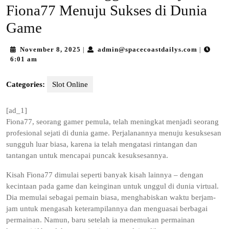
Fiona77 Menuju Sukses di Dunia
Game
November
admin@sp
November 8, 2025
admin@spacecoastdailys.com
|
|
8,
6:01 am
2025
Categories:
Slot Online
[ad_1]
Fiona77, seorang gamer pemula, telah meningkat menjadi seorang
profesional sejati di dunia game. Perjalanannya menuju kesuksesan
sungguh luar biasa, karena ia telah mengatasi rintangan dan
tantangan untuk mencapai puncak kesuksesannya.
Kisah Fiona77 dimulai seperti banyak kisah lainnya – dengan
kecintaan pada game dan keinginan untuk unggul di dunia virtual.
Dia memulai sebagai pemain biasa, menghabiskan waktu berjam-
jam untuk mengasah keterampilannya dan menguasai berbagai
permainan. Namun, baru setelah ia menemukan permainan