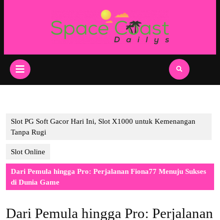
Skip
to
content
Skip
to
content
Open
Button
Slot PG Soft Gacor Hari Ini, Slot X1000 untuk Kemenangan
Tanpa Rugi
Slot Online
Dari Pemula hingga Pro: Perjalanan Fiona77 Menuju Sukses
di Dunia Game
Dari Pemula hingga Pro: Perjalanan