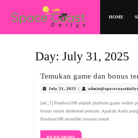
Skip
to
content
HOME
S
Skip
to
content
Day:
July 31, 2025
Temukan game dan bonus te
July
July 31, 2025
admin@spacecoastdaily
|
31,
2025
[ad_1] Pandora188 adalah platform game online
bonus untuk dinikmati pemain. Apakah Anda pengg
Pandora188 memiliki sesuatu untuk
READ
READ MORE