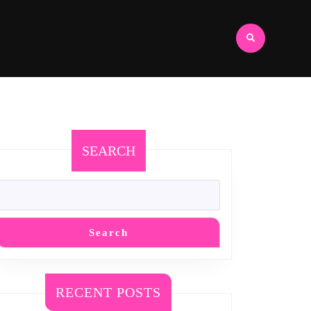
SEARCH
Search
RECENT POSTS