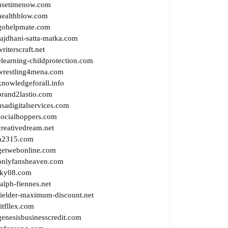
usetimenow.com
healthblow.com
gohelpmate.com
rajdhani-satta-matka.com
writerscraft.net
elearning-childprotection.com
wrestling4mena.com
knowledgeforall.info
brand2lastio.com
usadigitalservices.com
socialhoppers.com
creativedream.net
n2315.com
getwebonline.com
onlyfansheaven.com
lky08.com
ralph-fiennes.net
fielder-maximum-discount.net
fitfllex.com
genesisbusinesscredit.com