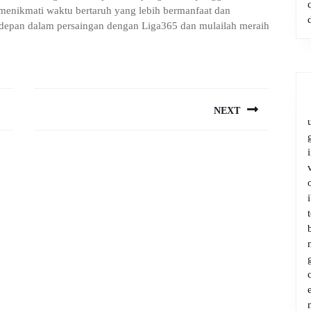
enikmati waktu bertaruh yang lebih bermanfaat dan
rdepan dalam persaingan dengan Liga365 dan mulailah meraih
NEXT
Next
post: