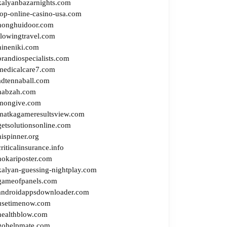
kalyanbazarnights.com
top-online-casino-usa.com
honghuidoor.com
flowingtravel.com
nineniki.com
brandiospecialists.com
medicalcare7.com
adtennaball.com
nabzah.com
mongive.com
matkagameresultsview.com
getsolutionsonline.com
hispinner.org
criticalinsurance.info
nokariposter.com
kalyan-guessing-nightplay.com
gameofpanels.com
androidappsdownloader.com
usetimenow.com
healthblow.com
gohelpmate.com