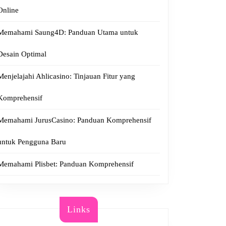
Online
Memahami Saung4D: Panduan Utama untuk
Desain Optimal
Menjelajahi Ahlicasino: Tinjauan Fitur yang
Komprehensif
Memahami JurusCasino: Panduan Komprehensif
untuk Pengguna Baru
Memahami Plisbet: Panduan Komprehensif
Links