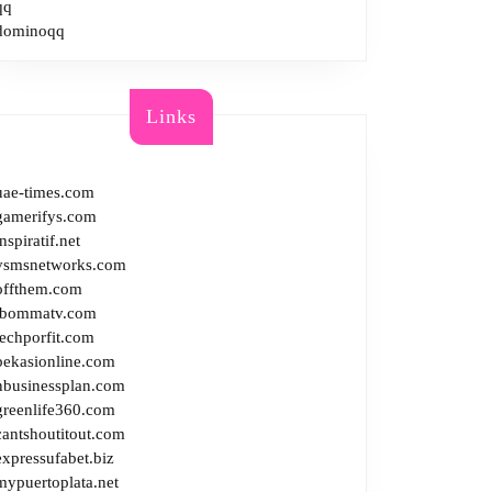
qq
dominoqq
Links
uae-times.com
gamerifys.com
inspiratif.net
vsmsnetworks.com
offthem.com
ibommatv.com
techporfit.com
bekasionline.com
nbusinessplan.com
greenlife360.com
cantshoutitout.com
expressufabet.biz
mypuertoplata.net