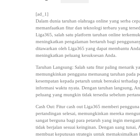
[ad_1]
Dalam dunia taruhan olahraga online yang serba cepa
memanfaatkan fitur dan teknologi terbaru yang ter
Liga365, salah satu platform taruhan online terkemuk
meningkatkan pengalaman bertaruh bagi penggunanya.
ditawarkan oleh Liga365 yang dapat membantu Anda 
meningkatkan peluang kesuksesan Anda.
Taruhan Langsung: Salah satu fitur paling menarik y
memungkinkan pengguna memasang taruhan pada perm
kesempatan kepada petaruh untuk bereaksi terhada
informasi waktu nyata. Dengan taruhan langsung, A
peluang yang mungkin tidak tersedia sebelum pertan
Cash Out: Fitur cash out Liga365 memberi pengguna
pertandingan selesai, memungkinkan mereka mengunc
sangat berguna bagi para petaruh yang ingin meng
tidak berjalan sesuai keinginan. Dengan uang tunai, 
membuat keputusan strategis untuk memaksimalkan