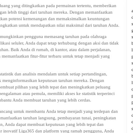
uang yang ditingkatkan pada permainan tertentu, memberikan
an lebih tinggi dari taruhan mereka. Dengan memanfaatkan
katkan potensi kemenangan dan memaksimalkan keuntungan
ngkatkan untuk mendapatkan nilai maksimal dari taruhan Anda.
 memungkinkan pengguna memasang taruhan pada olahraga
likasi seluler, Anda dapat tetap terhubung dengan aksi dan tidak
n. Baik Anda di rumah, di kantor, atau dalam perjalanan,
memanfaatkan fitur-fitur terbaru untuk tetap menjadi yang
tatistik dan analisis mendalam untuk setiap pertandingan,
k menginformasikan keputusan taruhan mereka. Dengan
membuat pilihan yang lebih tepat dan meningkatkan peluang
galaman atau pemula, memiliki akses ke statistik terperinci
bantu Anda membuat taruhan yang lebih cerdas.
dirancang untuk membantu Anda tetap menjadi yang terdepan dan
anfaatkan taruhan langsung, pembayaran tunai, peningkatan
inan, Anda dapat membuat keputusan yang lebih tepat dan
r inovatif Liga365 dan platform yang ramah pengguna, Anda