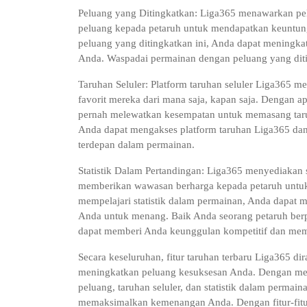
Peluang yang Ditingkatkan: Liga365 menawarkan pel
peluang kepada petaruh untuk mendapatkan keuntung
peluang yang ditingkatkan ini, Anda dapat mening
Anda. Waspadai permainan dengan peluang yang diti
Taruhan Seluler: Platform taruhan seluler Liga365
favorit mereka dari mana saja, kapan saja. Dengan ap
pernah melewatkan kesempatan untuk memasang taruha
Anda dapat mengakses platform taruhan Liga365 dan 
terdepan dalam permainan.
Statistik Dalam Pertandingan: Liga365 menyediakan s
memberikan wawasan berharga kepada petaruh untu
mempelajari statistik dalam permainan, Anda dapat 
Anda untuk menang. Baik Anda seorang petaruh berpen
dapat memberi Anda keunggulan kompetitif dan mem
Secara keseluruhan, fitur taruhan terbaru Liga365 
meningkatkan peluang kesuksesan Anda. Dengan mem
peluang, taruhan seluler, dan statistik dalam perma
memaksimalkan kemenangan Anda. Dengan fitur-fitu