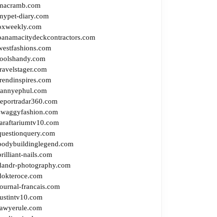
macramb.com
mypet-diary.com
oxweekly.com
panamacitydeckcontractors.com
westfashions.com
toolshandy.com
travelstager.com
trendinspires.com
rannyephul.com
reportradar360.com
swaggyfashion.com
taraftariumtv10.com
questionquery.com
bodybuildinglegend.com
brilliant-nails.com
dandr-photography.com
dokteroce.com
journal-francais.com
justintv10.com
lawyerule.com