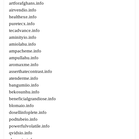
artforafghans.info
airvendio.info
healthexe.info
puretecx.info
tecadvance.info
aminityio.info
amiolahu.info
ampacheme.info
ampullahu.info
aromaxme.info
asserthatecontrast.info
atenderme.info
bangumiio.info
bekosunhu.info
beneficialgrandiose.info
blomaio.info
dosellinfoplete.info
podtubeio.info
powerfulvolatile.info
qvidsio.info