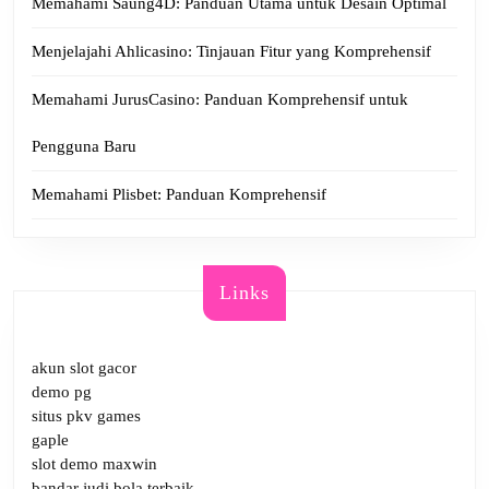
Memahami Saung4D: Panduan Utama untuk Desain Optimal
Menjelajahi Ahlicasino: Tinjauan Fitur yang Komprehensif
Memahami JurusCasino: Panduan Komprehensif untuk
Pengguna Baru
Memahami Plisbet: Panduan Komprehensif
Links
akun slot gacor
demo pg
situs pkv games
gaple
slot demo maxwin
bandar judi bola terbaik