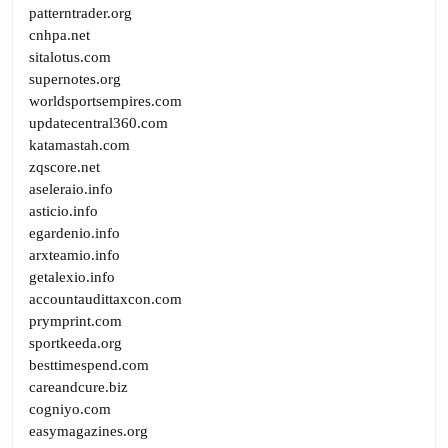
patterntrader.org
cnhpa.net
sitalotus.com
supernotes.org
worldsportsempires.com
updatecentral360.com
katamastah.com
zqscore.net
aseleraio.info
asticio.info
egardenio.info
arxteamio.info
getalexio.info
accountaudittaxcon.com
prymprint.com
sportkeeda.org
besttimespend.com
careandcure.biz
cogniyo.com
easymagazines.org