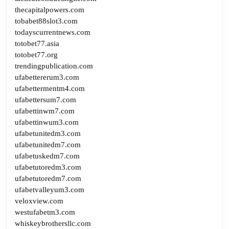
thecapitalpowers.com
tobabet88slot3.com
todayscurrentnews.com
totobet77.asia
totobet77.org
trendingpublication.com
ufabettererum3.com
ufabettermentm4.com
ufabettersum7.com
ufabettinwm7.com
ufabettinwum3.com
ufabetunitedm3.com
ufabetunitedm7.com
ufabetuskedm7.com
ufabetutoredm3.com
ufabetutoredm7.com
ufabetvalleyum3.com
veloxview.com
westufabetm3.com
whiskeybrothersllc.com