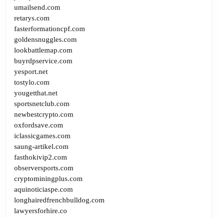
umailsend.com
retarys.com
fasterformationcpf.com
goldensnuggles.com
lookbattlemap.com
buyrdpservice.com
yesport.net
tostylo.com
yougetthat.net
sportsnetclub.com
newbestcrypto.com
oxfordsave.com
iclassicgames.com
saung-artikel.com
fasthokivip2.com
observersports.com
cryptominingplus.com
aquinoticiaspe.com
longhairedfrenchbulldog.com
lawyersforhire.co