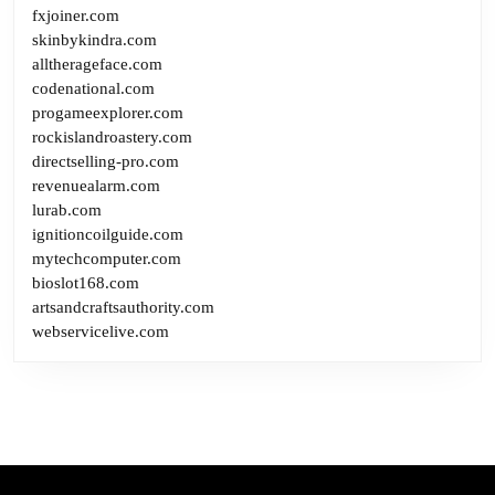
fxjoiner.com
skinbykindra.com
alltherageface.com
codenational.com
progameexplorer.com
rockislandroastery.com
directselling-pro.com
revenuealarm.com
lurab.com
ignitioncoilguide.com
mytechcomputer.com
bioslot168.com
artsandcraftsauthority.com
webservicelive.com