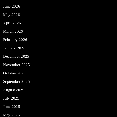
June 2026
May 2026
April 2026
March 2026
February 2026
January 2026
December 2025
November 2025
October 2025
September 2025
August 2025
July 2025
June 2025
May 2025