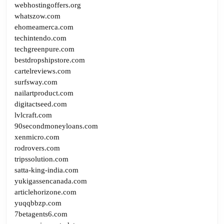
webhostingoffers.org
whatszow.com
ehomeamerca.com
techintendo.com
techgreenpure.com
bestdropshipstore.com
cartelreviews.com
surfsway.com
nailartproduct.com
digitactseed.com
lvlcraft.com
90secondmoneyloans.com
xenmicro.com
rodrovers.com
tripssolution.com
satta-king-india.com
yukigassencanada.com
articlehorizone.com
yuqqbbzp.com
7betagents6.com