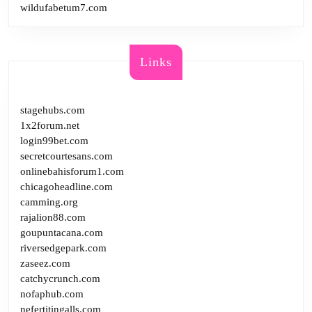
wildufabetum7.com
Links
stagehubs.com
1x2forum.net
login99bet.com
secretcourtesans.com
onlinebahisforum1.com
chicagoheadline.com
camming.org
rajalion88.com
goupuntacana.com
riversedgepark.com
zaseez.com
catchycrunch.com
nofaphub.com
nefertitingalls.com