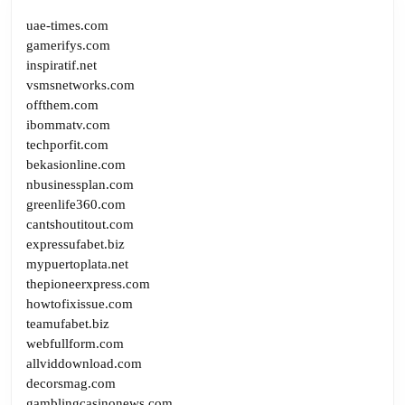
uae-times.com
gamerifys.com
inspiratif.net
vsmsnetworks.com
offthem.com
ibommatv.com
techporfit.com
bekasionline.com
nbusinessplan.com
greenlife360.com
cantshoutitout.com
expressufabet.biz
mypuertoplata.net
thepioneerxpress.com
howtofixissue.com
teamufabet.biz
webfullform.com
allviddownload.com
decorsmag.com
gamblingcasinonews.com