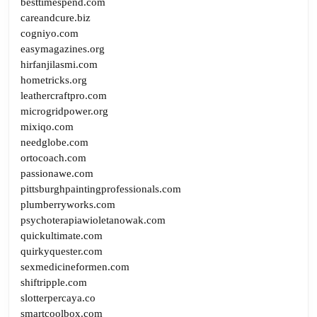
besttimespend.com
careandcure.biz
cogniyo.com
easymagazines.org
hirfanjilasmi.com
hometricks.org
leathercraftpro.com
microgridpower.org
mixiqo.com
needglobe.com
ortocoach.com
passionawe.com
pittsburghpaintingprofessionals.com
plumberryworks.com
psychoterapiawioletanowak.com
quickultimate.com
quirkyquester.com
sexmedicineformen.com
shiftripple.com
slotterpercaya.co
smartcoolbox.com