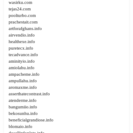
wasirku.com
tejas24.com
poolturbo.com
prachestait.com
artforafghans.info
airvendio.info
healthexe.info
puretecx.info
tecadvance.info
aminityio.info
amiolahu.info
ampacheme.info
ampullahu.info
aromaxme.info
asserthatecontrast.info
atenderme.info
bangumiio.info
bekosunhu.info
beneficialgrandiose.info
blomaio.info
dosellinfoplete.info