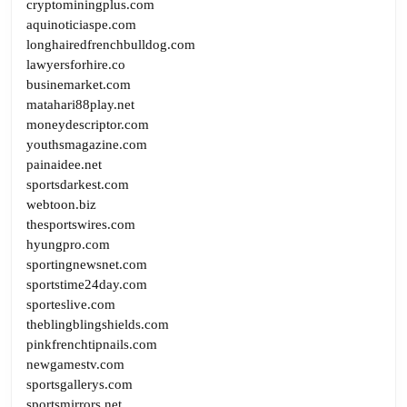
cryptominingplus.com
aquinoticiaspe.com
longhairedfrenchbulldog.com
lawyersforhire.co
businemarket.com
matahari88play.net
moneydescriptor.com
youthsmagazine.com
painaidee.net
sportsdarkest.com
webtoon.biz
thesportswires.com
hyungpro.com
sportingnewsnet.com
sportstime24day.com
sporteslive.com
theblingblingshields.com
pinkfrenchtipnails.com
newgamestv.com
sportsgallerys.com
sportsmirrors.net