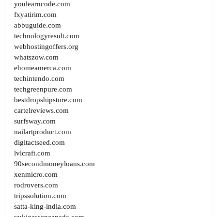
youlearncode.com
fxyatirim.com
abbuguide.com
technologyresult.com
webhostingoffers.org
whatszow.com
ehomeamerca.com
techintendo.com
techgreenpure.com
bestdropshipstore.com
cartelreviews.com
surfsway.com
nailartproduct.com
digitactseed.com
lvlcraft.com
90secondmoneyloans.com
xenmicro.com
rodrovers.com
tripssolution.com
satta-king-india.com
yukigassencanada.com