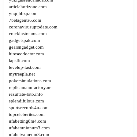
articlehorizone.com
yuqqbbzp.com
7betagents6.com
coronavirusuptodate.com
crackinstreams.com
gadgetspak.com
gearsngadget.com
hireseodoctor.com
lapsfit.com
levelup-fast.com
mytreepla.net
pokersimulations.com
replicamanufactory.net
rezultate-loto.info
splendifulous.com
sportsrecords4u.com
topceleberites.com
ufabetting8m4.com
ufabetunionum3.com
ufabetvalueum3.com