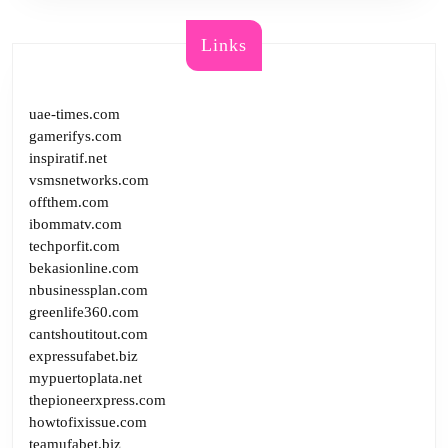
Links
uae-times.com
gamerifys.com
inspiratif.net
vsmsnetworks.com
offthem.com
ibommatv.com
techporfit.com
bekasionline.com
nbusinessplan.com
greenlife360.com
cantshoutitout.com
expressufabet.biz
mypuertoplata.net
thepioneerxpress.com
howtofixissue.com
teamufabet.biz