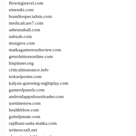
flowingtravel.com
nineniki.com
brandiospecialists.com
medicalcare7.com
adtennaball.com
nabzah.com
mongive.com
matkagameresultsview.com
getsolutionsonline.com
hispinner.org
criticalinsurance.info
nokariposter.com
kalyan-guessing-nightplay.com
gameofpanels.com
androidappsdownloader.com
usetimenow.com
healthblow.com
gohelpmate.com
rajdhani-satta-matka.com
writerscraft.net