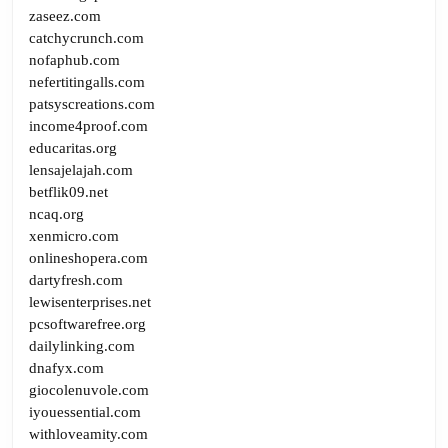
zaseez.com
catchycrunch.com
nofaphub.com
nefertitingalls.com
patsyscreations.com
income4proof.com
educaritas.org
lensajelajah.com
betflik09.net
ncaq.org
xenmicro.com
onlineshopera.com
dartyfresh.com
lewisenterprises.net
pcsoftwarefree.org
dailylinking.com
dnafyx.com
giocolenuvole.com
iyouessential.com
withloveamity.com