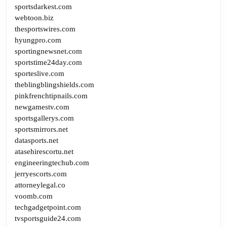
sportsdarkest.com
webtoon.biz
thesportswires.com
hyungpro.com
sportingnewsnet.com
sportstime24day.com
sporteslive.com
theblingblingshields.com
pinkfrenchtipnails.com
newgamestv.com
sportsgallerys.com
sportsmirrors.net
datasports.net
atasehirescortu.net
engineeringtechub.com
jerryescorts.com
attorneylegal.co
voomb.com
techgadgetpoint.com
tvsportsguide24.com