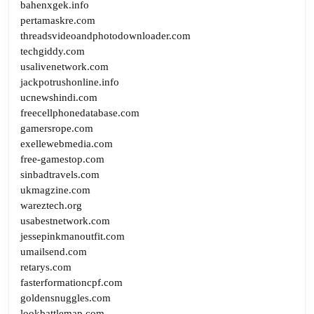
bahenxgek.info
pertamaskre.com
threadsvideoandphotodownloader.com
techgiddy.com
usalivenetwork.com
jackpotrushonline.info
ucnewshindi.com
freecellphonedatabase.com
gamersrope.com
exellewebmedia.com
free-gamestop.com
sinbadtravels.com
ukmagzine.com
wareztech.org
usabestnetwork.com
jessepinkmanoutfit.com
umailsend.com
retarys.com
fasterformationcpf.com
goldensnuggles.com
lookbattlemap.com