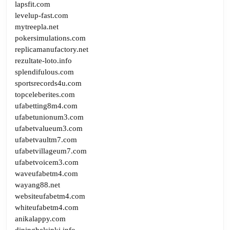
lapsfit.com
levelup-fast.com
mytreepla.net
pokersimulations.com
replicamanufactory.net
rezultate-loto.info
splendifulous.com
sportsrecords4u.com
topceleberites.com
ufabetting8m4.com
ufabetunionum3.com
ufabetvalueum3.com
ufabetvaultm7.com
ufabetvillageum7.com
ufabetvoicem3.com
waveufabetm4.com
wayang88.net
websiteufabetm4.com
whiteufabetm4.com
anikalappy.com
dininghelsinki.info