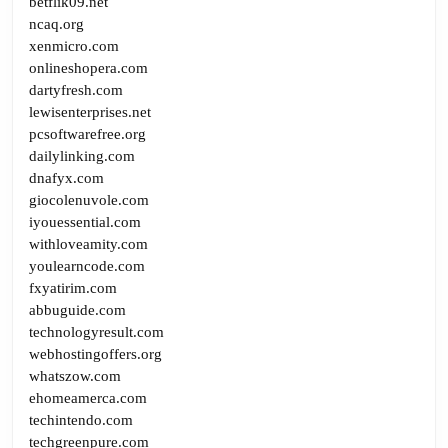
betflik09.net
ncaq.org
xenmicro.com
onlineshopera.com
dartyfresh.com
lewisenterprises.net
pcsoftwarefree.org
dailylinking.com
dnafyx.com
giocolenuvole.com
iyouessential.com
withloveamity.com
youlearncode.com
fxyatirim.com
abbuguide.com
technologyresult.com
webhostingoffers.org
whatszow.com
ehomeamerca.com
techintendo.com
techgreenpure.com