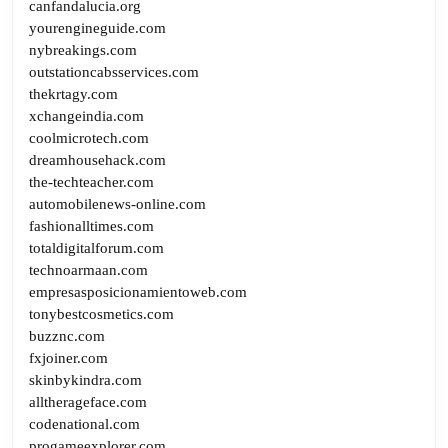
canfandalucia.org
yourengineguide.com
nybreakings.com
outstationcabsservices.com
thekrtagy.com
xchangeindia.com
coolmicrotech.com
dreamhousehack.com
the-techteacher.com
automobilenews-online.com
fashionalltimes.com
totaldigitalforum.com
technoarmaan.com
empresasposicionamientoweb.com
tonybestcosmetics.com
buzznc.com
fxjoiner.com
skinbykindra.com
alltherageface.com
codenational.com
progameexplorer.com