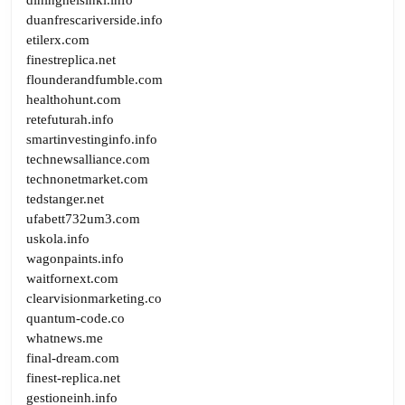
duanfrescariverside.info
etilerx.com
finestreplica.net
flounderandfumble.com
healthohunt.com
retefuturah.info
smartinvestinginfo.info
technewsalliance.com
technonetmarket.com
tedstanger.net
ufabett732um3.com
uskola.info
wagonpaints.info
waitfornext.com
clearvisionmarketing.co
quantum-code.co
whatnews.me
final-dream.com
finest-replica.net
gestioneinh.info