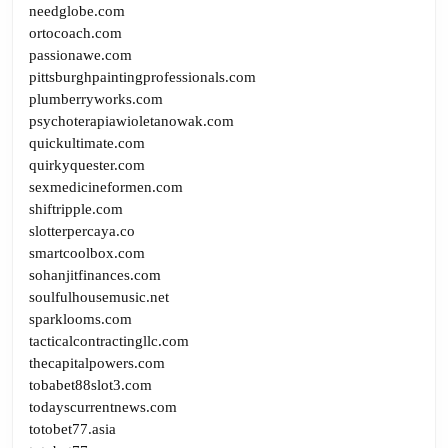
needglobe.com
ortocoach.com
passionawe.com
pittsburghpaintingprofessionals.com
plumberryworks.com
psychoterapiawioletanowak.com
quickultimate.com
quirkyquester.com
sexmedicineformen.com
shiftripple.com
slotterpercaya.co
smartcoolbox.com
sohanjitfinances.com
soulfulhousemusic.net
sparklooms.com
tacticalcontractingllc.com
thecapitalpowers.com
tobabet88slot3.com
todayscurrentnews.com
totobet77.asia