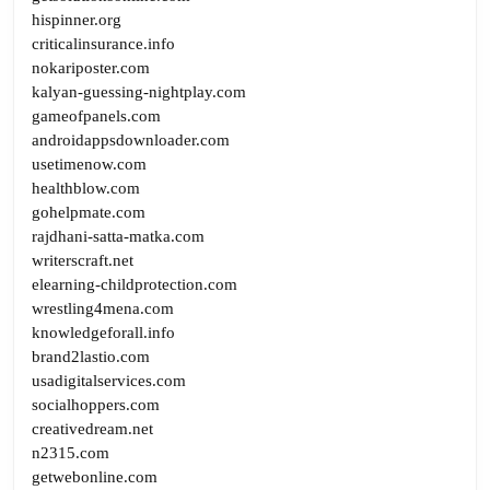
hispinner.org
criticalinsurance.info
nokariposter.com
kalyan-guessing-nightplay.com
gameofpanels.com
androidappsdownloader.com
usetimenow.com
healthblow.com
gohelpmate.com
rajdhani-satta-matka.com
writerscraft.net
elearning-childprotection.com
wrestling4mena.com
knowledgeforall.info
brand2lastio.com
usadigitalservices.com
socialhoppers.com
creativedream.net
n2315.com
getwebonline.com