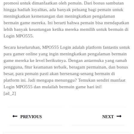
promosi untuk dimanfaatkan oleh pemain. Dari bonus sambutan
hingga hadiah loyalitas, ada banyak peluang bagi pemain untuk
meningkatkan kemenangan dan meningkatkan pengalaman
bermain game mereka. Ini berarti bahwa pemain bisa mendapatkan
lebih banyak keuntungan ketika mereka memilih untuk bermain di
Login MPO555.
Secara keseluruhan, MPO555 Login adalah platform fantastis untuk
para gamer online yang ingin meningkatkan pengalaman bermain
game mereka ke level berikutnya. Dengan antarmuka yang ramah
pengguna, fitur keamanan terbaik, beragam permainan, dan bonus
besar, para pemain pasti akan bersenang-senang bermain di
platform ini. Jadi mengapa menunggu? Temukan sendiri manfaat
Login MPO555 dan mulailah bermain game hari ini!
[ad_2]
Post
navigation
PREVIOUS
NEXT
Previous
Next
post:
post: