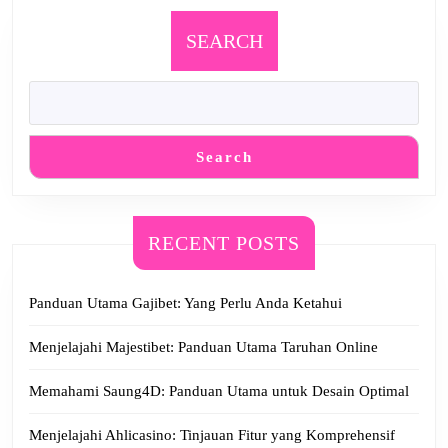
SEARCH
Search
RECENT POSTS
Panduan Utama Gajibet: Yang Perlu Anda Ketahui
Menjelajahi Majestibet: Panduan Utama Taruhan Online
Memahami Saung4D: Panduan Utama untuk Desain Optimal
Menjelajahi Ahlicasino: Tinjauan Fitur yang Komprehensif