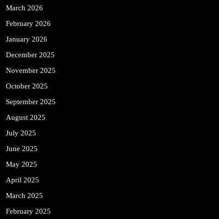
March 2026
February 2026
January 2026
December 2025
November 2025
October 2025
September 2025
August 2025
July 2025
June 2025
May 2025
April 2025
March 2025
February 2025