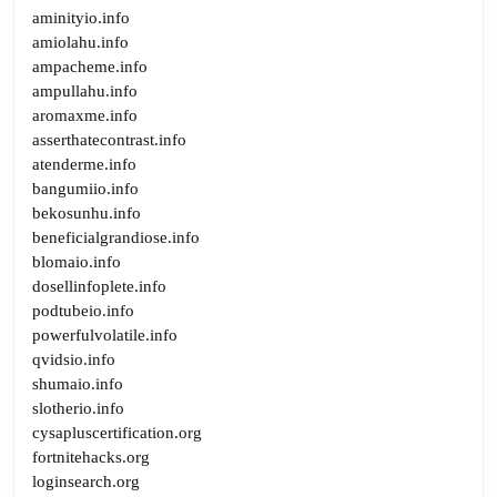
aminityio.info
amiolahu.info
ampacheme.info
ampullahu.info
aromaxme.info
asserthatecontrast.info
atenderme.info
bangumiio.info
bekosunhu.info
beneficialgrandiose.info
blomaio.info
dosellinfoplete.info
podtubeio.info
powerfulvolatile.info
qvidsio.info
shumaio.info
slotherio.info
cysapluscertification.org
fortnitehacks.org
loginsearch.org