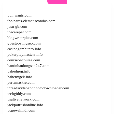
punjwanis.com
the-parcs-clematiscondos.com
jusu-gb.com
thecarepet.com
blogwriterplus.com
guestpostingseo.com
casinogambitpro.info
pokerplaymasters.info
courseoncourse.com
bantinbatdongsan247.com
bahednog.info
bahenxgek.info
pertamaskre.com
threadsvideoandphotodownloader.com
techgiddy.com
usalivenetwork.com
jackpotrushonline.info
ucnewshindi.com