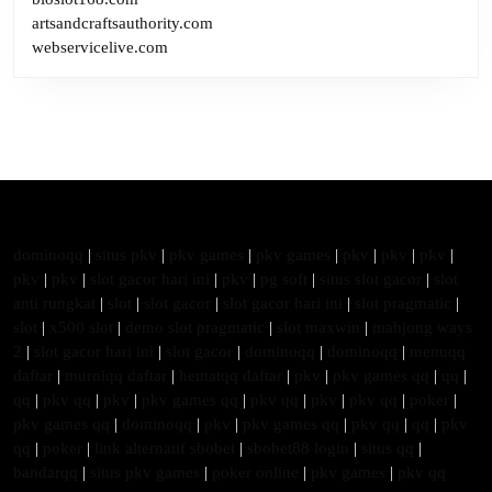
artsandcraftsauthority.com
webservicelive.com
dominoqq
|
situs pkv
|
pkv games
|
pkv games
|
pkv
|
pkv
|
pkv
|
pkv
|
pkv
|
slot gacor hari ini
|
pkv
|
pg soft
|
situs slot gacor
|
slot
anti rungkat
|
slot
|
slot gacor
|
slot gacor hari ini
|
slot pragmatic
|
slot
|
x500 slot
|
demo slot pragmatic
|
slot maxwin
|
mahjong ways
2
|
slot gacor hari ini
|
slot gacor
|
dominoqq
|
dominoqq
|
menuqq
daftar
|
murniqq daftar
|
hematqq daftar
|
pkv
|
pkv games qq
|
qq
|
qq
|
pkv qq
|
pkv
|
pkv games qq
|
pkv qq
|
pkv
|
pkv qq
|
poker
|
pkv games qq
|
dominoqq
|
pkv
|
pkv games qq
|
pkv qq
|
qq
|
pkv
qq
|
poker
|
link alternatif sbobet
|
sbobet88 login
|
situs qq
|
bandarqq
|
situs pkv games
|
poker online
|
pkv games
|
pkv qq