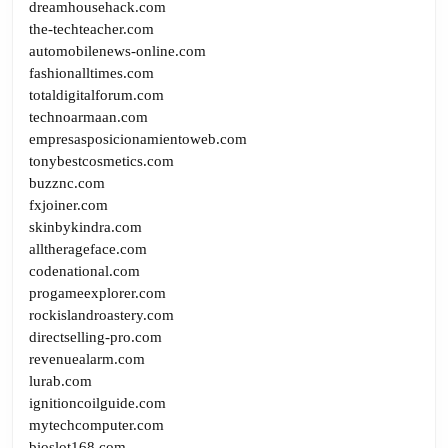
dreamhousehack.com
the-techteacher.com
automobilenews-online.com
fashionalltimes.com
totaldigitalforum.com
technoarmaan.com
empresasposicionamientoweb.com
tonybestcosmetics.com
buzznc.com
fxjoiner.com
skinbykindra.com
alltherageface.com
codenational.com
progameexplorer.com
rockislandroastery.com
directselling-pro.com
revenuealarm.com
lurab.com
ignitioncoilguide.com
mytechcomputer.com
bioslot168.com