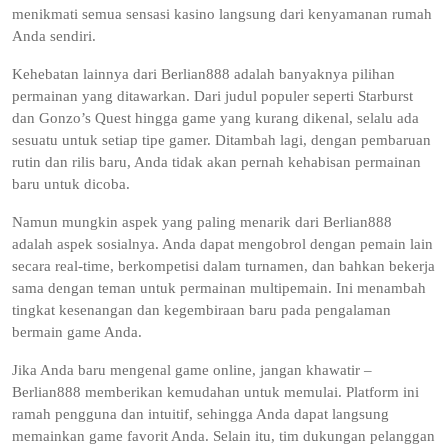
menikmati semua sensasi kasino langsung dari kenyamanan rumah
Anda sendiri.
Kehebatan lainnya dari Berlian888 adalah banyaknya pilihan
permainan yang ditawarkan. Dari judul populer seperti Starburst
dan Gonzo’s Quest hingga game yang kurang dikenal, selalu ada
sesuatu untuk setiap tipe gamer. Ditambah lagi, dengan pembaruan
rutin dan rilis baru, Anda tidak akan pernah kehabisan permainan
baru untuk dicoba.
Namun mungkin aspek yang paling menarik dari Berlian888
adalah aspek sosialnya. Anda dapat mengobrol dengan pemain lain
secara real-time, berkompetisi dalam turnamen, dan bahkan bekerja
sama dengan teman untuk permainan multipemain. Ini menambah
tingkat kesenangan dan kegembiraan baru pada pengalaman
bermain game Anda.
Jika Anda baru mengenal game online, jangan khawatir –
Berlian888 memberikan kemudahan untuk memulai. Platform ini
ramah pengguna dan intuitif, sehingga Anda dapat langsung
memainkan game favorit Anda. Selain itu, tim dukungan pelanggan