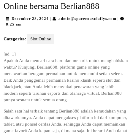
Online bersama Berlian888
December
admin@s
December 28, 2024
admin@spacecoastdailys.com
|
|
28,
8:25 am
2024
Categories:
Slot Online
[ad_1]
Apakah Anda mencari cara baru dan menarik untuk menghabiskan
waktu? Kunjungi Berlian888, platform game online yang
menawarkan beragam permainan untuk memenuhi setiap selera.
Baik Anda penggemar permainan kasino klasik seperti slot dan
blackjack, atau Anda lebih menyukai penawaran yang lebih
modern seperti taruhan esports dan olahraga virtual, Berlian888
punya sesuatu untuk semua orang.
Salah satu hal terbaik tentang Berlian888 adalah kemudahan yang
ditawarkannya. Anda dapat mengakses platform ini dari komputer,
tablet, atau ponsel cerdas Anda, sehingga Anda dapat memainkan
game favorit Anda kapan saja, di mana saja. Ini berarti Anda dapat