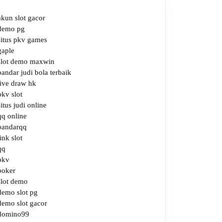
akun slot gacor
demo pg
situs pkv games
gaple
slot demo maxwin
bandar judi bola terbaik
live draw hk
pkv slot
situs judi online
qq online
bandarqq
link slot
qq
pkv
poker
slot demo
demo slot pg
demo slot gacor
domino99