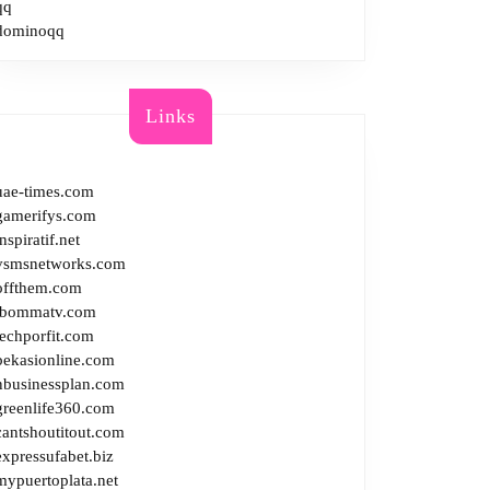
qq
dominoqq
Links
uae-times.com
gamerifys.com
inspiratif.net
vsmsnetworks.com
offthem.com
ibommatv.com
techporfit.com
bekasionline.com
nbusinessplan.com
greenlife360.com
cantshoutitout.com
expressufabet.biz
mypuertoplata.net