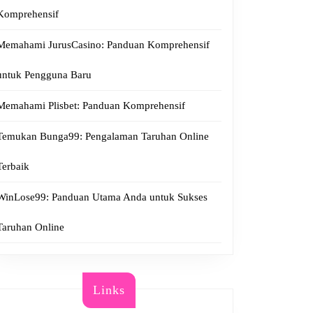
Komprehensif
Memahami JurusCasino: Panduan Komprehensif
untuk Pengguna Baru
Memahami Plisbet: Panduan Komprehensif
Temukan Bunga99: Pengalaman Taruhan Online
Terbaik
WinLose99: Panduan Utama Anda untuk Sukses
Taruhan Online
Links