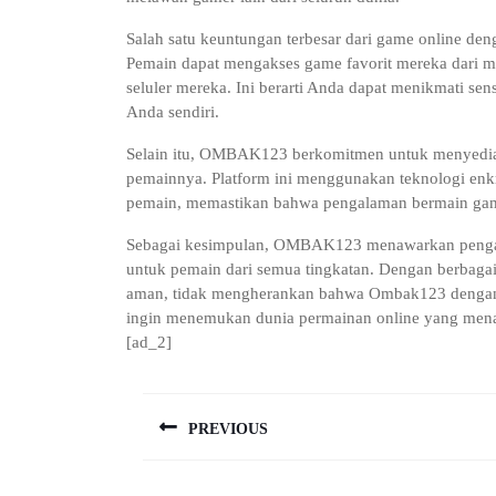
Salah satu keuntungan terbesar dari game online 
Pemain dapat mengakses game favorit mereka dari m
seluler mereka. Ini berarti Anda dapat menikmati s
Anda sendiri.
Selain itu, OMBAK123 berkomitmen untuk menyedia
pemainnya. Platform ini menggunakan teknologi enkr
pemain, memastikan bahwa pengalaman bermain gam
Sebagai kesimpulan, OMBAK123 menawarkan penga
untuk pemain dari semua tingkatan. Dengan berbaga
aman, tidak mengherankan bahwa Ombak123 dengan cep
ingin menemukan dunia permainan online yang menari
[ad_2]
Post
navigation
PREVIOUS
Previous
post: