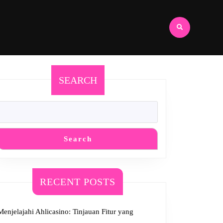
SEARCH
Search
RECENT POSTS
Menjelajahi Ahlicasino: Tinjauan Fitur yang