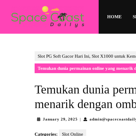
Skip
to
content
HOME
S
Skip
to
content
Slot PG Soft Gacor Hari Ini, Slot X1000 untuk Ke
Temukan dunia permainan online yang menarik
Temukan dunia perm
menarik dengan om
January
January 29, 2025
admin@spacecoastdail
|
29,
2025
Categories:
Slot Online