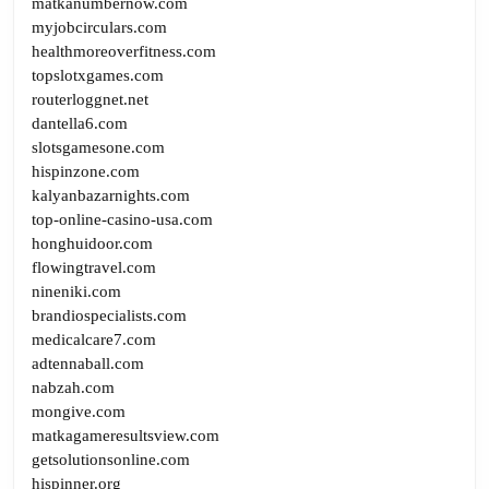
matkanumbernow.com
myjobcirculars.com
healthmoreoverfitness.com
topslotxgames.com
routerloggnet.net
dantella6.com
slotsgamesone.com
hispinzone.com
kalyanbazarnights.com
top-online-casino-usa.com
honghuidoor.com
flowingtravel.com
nineniki.com
brandiospecialists.com
medicalcare7.com
adtennaball.com
nabzah.com
mongive.com
matkagameresultsview.com
getsolutionsonline.com
hispinner.org