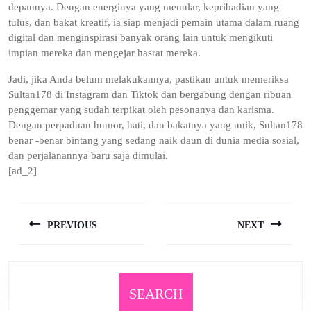
depannya. Dengan energinya yang menular, kepribadian yang
tulus, dan bakat kreatif, ia siap menjadi pemain utama dalam ruang
digital dan menginspirasi banyak orang lain untuk mengikuti
impian mereka dan mengejar hasrat mereka.
Jadi, jika Anda belum melakukannya, pastikan untuk memeriksa
Sultan178 di Instagram dan Tiktok dan bergabung dengan ribuan
penggemar yang sudah terpikat oleh pesonanya dan karisma.
Dengan perpaduan humor, hati, dan bakatnya yang unik, Sultan178
benar -benar bintang yang sedang naik daun di dunia media sosial,
dan perjalanannya baru saja dimulai.
[ad_2]
Post
navigation
PREVIOUS
NEXT
Previous
Next
post:
post:
SEARCH