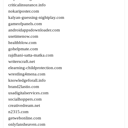
criticalinsurance.info
nokariposter.com
kalyan-guessing-nightplay.com
gameofpanels.com
androidappsdownloader.com
usetimenow.com
healthblow.com
gohelpmate.com
rajdhani-satta-matka.com
writerscraft.net
elearning-childprotection.com
wrestling4mena.com
knowledgeforall.info
brand2lastio.com
usadigitalservices.com
socialhoppers.com
creativedream.net
n2315.com
getwebonline.com
onlyfansheaven.com