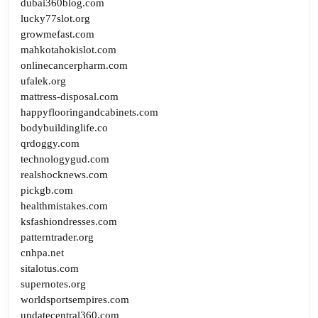
dubai360blog.com
lucky77slot.org
growmefast.com
mahkotahokislot.com
onlinecancerpharm.com
ufalek.org
mattress-disposal.com
happyflooringandcabinets.com
bodybuildinglife.co
qrdoggy.com
technologygud.com
realshocknews.com
pickgb.com
healthmistakes.com
ksfashiondresses.com
patterntrader.org
cnhpa.net
sitalotus.com
supernotes.org
worldsportsempires.com
updatecentral360.com