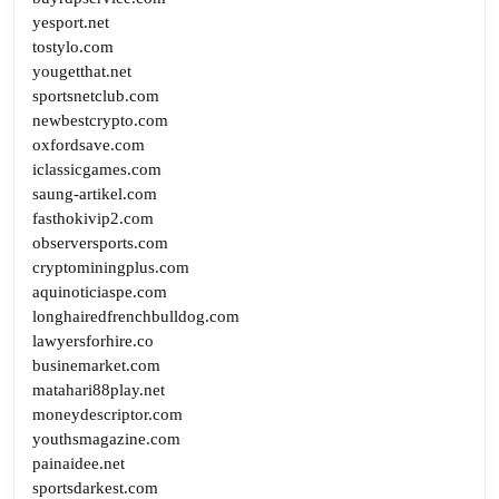
yesport.net
tostylo.com
yougetthat.net
sportsnetclub.com
newbestcrypto.com
oxfordsave.com
iclassicgames.com
saung-artikel.com
fasthokivip2.com
observersports.com
cryptominingplus.com
aquinoticiaspe.com
longhairedfrenchbulldog.com
lawyersforhire.co
businemarket.com
matahari88play.net
moneydescriptor.com
youthsmagazine.com
painaidee.net
sportsdarkest.com