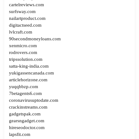
cartelreviews.com
surfsway.com
nailartproduct.com
digitactseed.com
lvlcraft.com
90secondmoneyloans.com
xenmicro.com
rodrovers.com
tripssolution.com
satta-king-india.com
yukigassencanada.com
articlehorizone.com
yuqqbbzp.com
7betagents6.com
coronavirusuptodate.com
crackinstreams.com
gadgetspak.com
gearsngadget.com
hireseodoctor.com
lapsfit.com