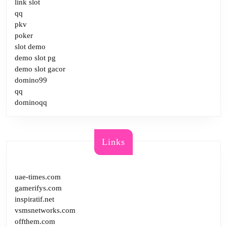
link slot
qq
pkv
poker
slot demo
demo slot pg
demo slot gacor
domino99
qq
dominoqq
Links
uae-times.com
gamerifys.com
inspiratif.net
vsmsnetworks.com
offthem.com