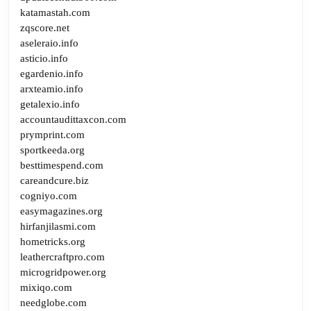
katamastah.com
zqscore.net
aseleraio.info
asticio.info
egardenio.info
arxteamio.info
getalexio.info
accountaudittaxcon.com
prymprint.com
sportkeeda.org
besttimespend.com
careandcure.biz
cogniyo.com
easymagazines.org
hirfanjilasmi.com
hometricks.org
leathercraftpro.com
microgridpower.org
mixiqo.com
needglobe.com