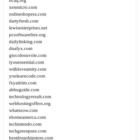
ncaq.org
xenmicro.com
onlineshopera.com
dartyfresh.com
lewisenterprises.net
pcsoftwarefree.org
dailylinking.com
dnafyx.com
giocolenuvole.com
iyouessential.com
withloveamity.com
youlearncode.com
fxyatirim.com
abbuguide.com
technologyresult.com
webhostingoffers.org
whatszow.com
ehomeamerca.com
techintendo.com
techgreenpure.com
bestdropshipstore.com