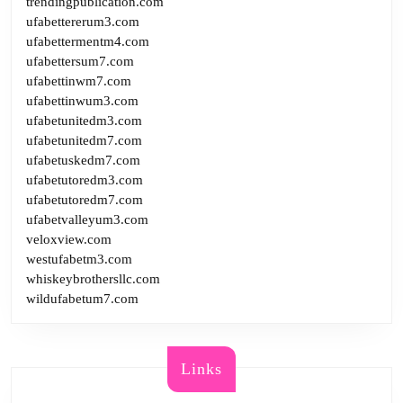
trendingpublication.com
ufabettererum3.com
ufabettermentm4.com
ufabettersum7.com
ufabettinwm7.com
ufabettinwum3.com
ufabetunitedm3.com
ufabetunitedm7.com
ufabetuskedm7.com
ufabetutoredm3.com
ufabetutoredm7.com
ufabetvalleyum3.com
veloxview.com
westufabetm3.com
whiskeybrothersllc.com
wildufabetum7.com
Links