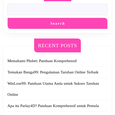
Search
RECENT POSTS
Memahami Plisbet: Panduan Komprehensif
Temukan Bunga99: Pengalaman Taruhan Online Terbaik
WinLose99: Panduan Utama Anda untuk Sukses Taruhan
Online
Apa itu Parlay4D? Panduan Komprehensif untuk Pemula