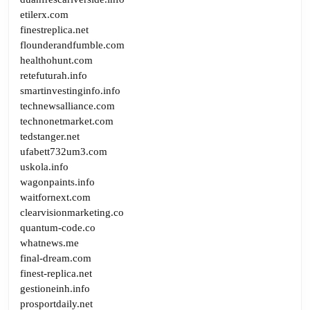
etilerx.com
finestreplica.net
flounderandfumble.com
healthohunt.com
retefuturah.info
smartinvestinginfo.info
technewsalliance.com
technonetmarket.com
tedstanger.net
ufabett732um3.com
uskola.info
wagonpaints.info
waitfornext.com
clearvisionmarketing.co
quantum-code.co
whatnews.me
final-dream.com
finest-replica.net
gestioneinh.info
prosportdaily.net