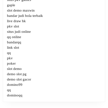
gaple
slot demo maxwin
bandar judi bola terbaik
live draw hk
pkv slot
situs judi online
qq online
bandarqq
link slot
qq
pkv
poker
slot demo
demo slot pg
demo slot gacor
domino99
qq
dominoqq