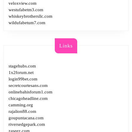
veloxview.com
westufabetm3.com
whiskeybrothersllc.com
wildufabetum7.com
Links
stagehubs.com
1x2forum.net
login99bet.com
secretcourtesans.com
onlinebahisforum1.com
chicagoheadline.com
camming.org
rajalion88.com
goupuntacana.com
riversedgepark.com
zaseez.com