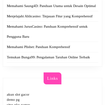
Memahami Saung4D: Panduan Utama untuk Desain Optimal
Menjelajahi Ahlicasino: Tinjauan Fitur yang Komprehensif
Memahami JurusCasino: Panduan Komprehensif untuk
Pengguna Baru
Memahami Plisbet: Panduan Komprehensif
Temukan Bunga99: Pengalaman Taruhan Online Terbaik
Links
akun slot gacor
demo pg
situs pkv games