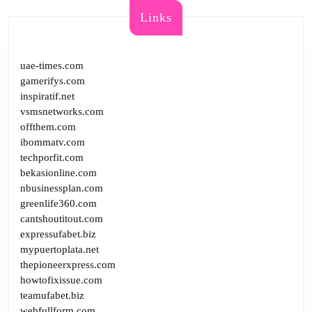
Links
uae-times.com
gamerifys.com
inspiratif.net
vsmsnetworks.com
offthem.com
ibommatv.com
techporfit.com
bekasionline.com
nbusinessplan.com
greenlife360.com
cantshoutitout.com
expressufabet.biz
mypuertoplata.net
thepioneerxpress.com
howtofixissue.com
teamufabet.biz
webfullform.com