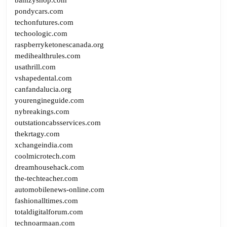
pondycars.com
techonfutures.com
techoologic.com
raspberryketonescanada.org
medihealthrules.com
usathrill.com
vshapedental.com
canfandalucia.org
yourengineguide.com
nybreakings.com
outstationcabsservices.com
thekrtagy.com
xchangeindia.com
coolmicrotech.com
dreamhousehack.com
the-techteacher.com
automobilenews-online.com
fashionalltimes.com
totaldigitalforum.com
technoarmaan.com