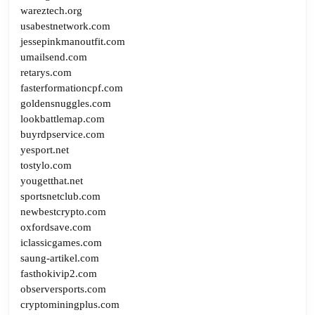
wareztech.org
usabestnetwork.com
jessepinkmanoutfit.com
umailsend.com
retarys.com
fasterformationcpf.com
goldensnuggles.com
lookbattlemap.com
buyrdpservice.com
yesport.net
tostylo.com
yougetthat.net
sportsnetclub.com
newbestcrypto.com
oxfordsave.com
iclassicgames.com
saung-artikel.com
fasthokivip2.com
observersports.com
cryptominingplus.com