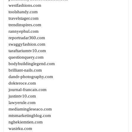
westfashions.com
toolshandy.com
travelstager.com
trendinspires.com
rannyephul.com
reportradar360.com
swaggyfashion.com
taraftariumtv10.com
questionquery.com
bodybuildinglegend.com
brilliant-nails.com
dandr-photography.com
dokteroce.com
journal-francais.com
justintv10.com
lawyerule.com
mediamingleseaco.com
mtsmarketingblog.com
nghekiemtien.com
wasirku.com