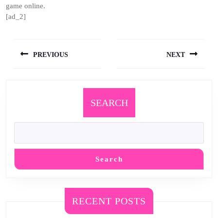
game online.
[ad_2]
Post
navigation
PREVIOUS
NEXT
Previous
Next
post:
post:
SEARCH
Search
RECENT POSTS