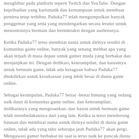
menghibur pada platform seperti Twitch dan YouTube. Dengan
kepribadian yang karismatik dan kemampuan untuk membuat
pemirsa tetap terhibur, Paduka77 telah mengumpulkan banyak
penggemar yang setia yang mendengarkan secara teratur untuk
menontonnya bermain dan berinteraksi dengan audiensnya.
Ketika Paduka77 terus membuat nama untuk dirinya sendiri di
komunitas game online, banyak yang senang melihat apa yang
akan terjadi di masa depan untuk gamer muda yang berbakat dan
menjanjikan ini. Dengan dedikasi, keterampilan, dan hasratnya
untuk bermain game, tidak ada keraguan bahwa Paduka77
ditakdirkan untuk kesuksesan yang lebih besar di dunia game
online.
Sebagai kesimpulan, Paduka77 benar -benar bintang yang sedang
naik daun di komunitas game online, dan keterampilan,
dedikasinya yang mengesankan, dan hasrat untuk bermain game
telah membedakannya dari yang lain. Ketika ia terus mendorong
batasan dan membuat nama untuk dirinya sendiri di dunia game
online, tidak ada yang tahu seberapa jauh Paduka77 akan pergi.
Mengawasi gamer berbakat ini saat ia terus naik ke puncak dunia