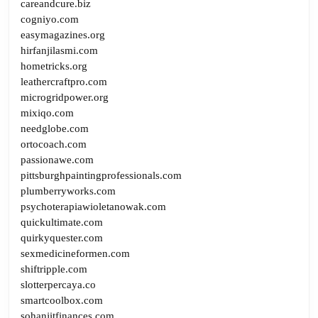
careandcure.biz
cogniyo.com
easymagazines.org
hirfanjilasmi.com
hometricks.org
leathercraftpro.com
microgridpower.org
mixiqo.com
needglobe.com
ortocoach.com
passionawe.com
pittsburghpaintingprofessionals.com
plumberryworks.com
psychoterapiawioletanowak.com
quickultimate.com
quirkyquester.com
sexmedicineformen.com
shiftripple.com
slotterpercaya.co
smartcoolbox.com
sohanjitfinances.com