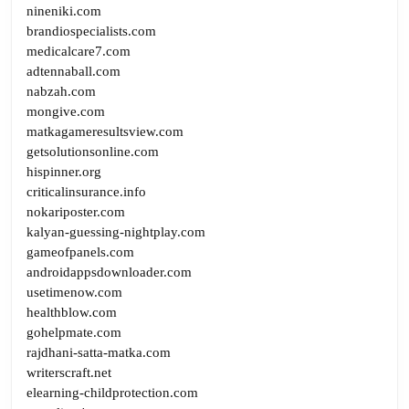
nineniki.com
brandiospecialists.com
medicalcare7.com
adtennaball.com
nabzah.com
mongive.com
matkagameresultsview.com
getsolutionsonline.com
hispinner.org
criticalinsurance.info
nokariposter.com
kalyan-guessing-nightplay.com
gameofpanels.com
androidappsdownloader.com
usetimenow.com
healthblow.com
gohelpmate.com
rajdhani-satta-matka.com
writerscraft.net
elearning-childprotection.com