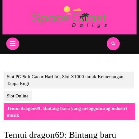
Skip
to
content
Skip
to
content
Open
Button
Slot PG Soft Gacor Hari Ini, Slot X1000 untuk Kemenangan
Tanpa Rugi
Slot Online
Temui dragon69: Bintang baru yang mengguncang industri
musik
Temui dragon69: Bintang baru