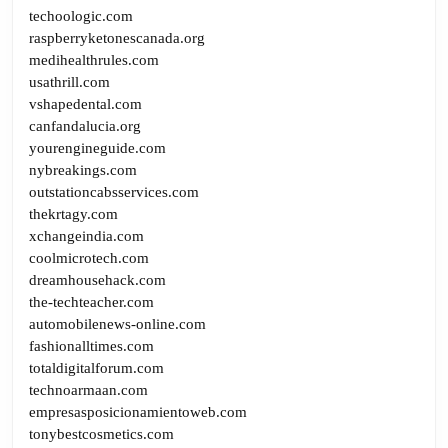
techoologic.com
raspberryketonescanada.org
medihealthrules.com
usathrill.com
vshapedental.com
canfandalucia.org
yourengineguide.com
nybreakings.com
outstationcabsservices.com
thekrtagy.com
xchangeindia.com
coolmicrotech.com
dreamhousehack.com
the-techteacher.com
automobilenews-online.com
fashionalltimes.com
totaldigitalforum.com
technoarmaan.com
empresasposicionamientoweb.com
tonybestcosmetics.com