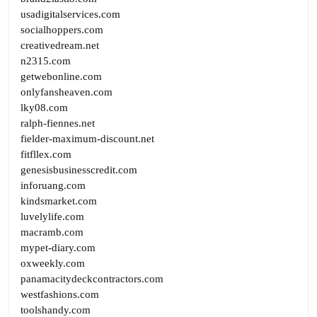
usadigitalservices.com
socialhoppers.com
creativedream.net
n2315.com
getwebonline.com
onlyfansheaven.com
lky08.com
ralph-fiennes.net
fielder-maximum-discount.net
fitfllex.com
genesisbusinesscredit.com
inforuang.com
kindsmarket.com
luvelylife.com
macramb.com
mypet-diary.com
oxweekly.com
panamacitydeckcontractors.com
westfashions.com
toolshandy.com