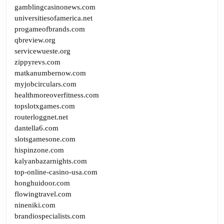
gamblingcasinonews.com
universitiesofamerica.net
progameofbrands.com
qbreview.org
servicewueste.org
zippyrevs.com
matkanumbernow.com
myjobcirculars.com
healthmoreoverfitness.com
topslotxgames.com
routerloggnet.net
dantella6.com
slotsgamesone.com
hispinzone.com
kalyanbazarnights.com
top-online-casino-usa.com
honghuidoor.com
flowingtravel.com
nineniki.com
brandiospecialists.com