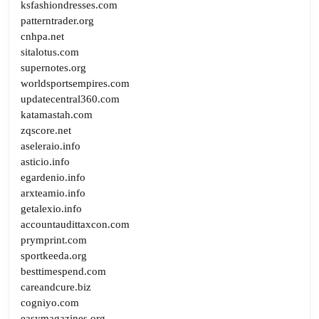
ksfashiondresses.com
patterntrader.org
cnhpa.net
sitalotus.com
supernotes.org
worldsportsempires.com
updatecentral360.com
katamastah.com
zqscore.net
aseleraio.info
asticio.info
egardenio.info
arxteamio.info
getalexio.info
accountaudittaxcon.com
prymprint.com
sportkeeda.org
besttimespend.com
careandcure.biz
cogniyo.com
easymagazines.org