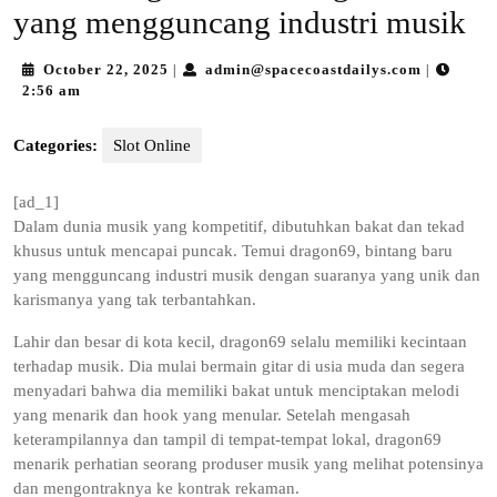
yang mengguncang industri musik
October
admin@spa
October 22, 2025
admin@spacecoastdailys.com
|
|
22,
2:56 am
2025
Categories:
Slot Online
[ad_1]
Dalam dunia musik yang kompetitif, dibutuhkan bakat dan tekad
khusus untuk mencapai puncak. Temui dragon69, bintang baru
yang mengguncang industri musik dengan suaranya yang unik dan
karismanya yang tak terbantahkan.
Lahir dan besar di kota kecil, dragon69 selalu memiliki kecintaan
terhadap musik. Dia mulai bermain gitar di usia muda dan segera
menyadari bahwa dia memiliki bakat untuk menciptakan melodi
yang menarik dan hook yang menular. Setelah mengasah
keterampilannya dan tampil di tempat-tempat lokal, dragon69
menarik perhatian seorang produser musik yang melihat potensinya
dan mengontraknya ke kontrak rekaman.