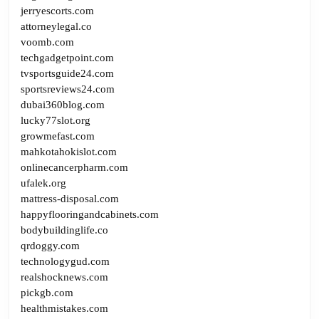
jerryescorts.com
attorneylegal.co
voomb.com
techgadgetpoint.com
tvsportsguide24.com
sportsreviews24.com
dubai360blog.com
lucky77slot.org
growmefast.com
mahkotahokislot.com
onlinecancerpharm.com
ufalek.org
mattress-disposal.com
happyflooringandcabinets.com
bodybuildinglife.co
qrdoggy.com
technologygud.com
realshocknews.com
pickgb.com
healthmistakes.com