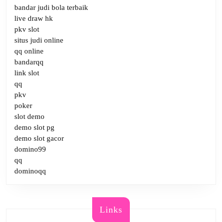
bandar judi bola terbaik
live draw hk
pkv slot
situs judi online
qq online
bandarqq
link slot
qq
pkv
poker
slot demo
demo slot pg
demo slot gacor
domino99
qq
dominoqq
Links