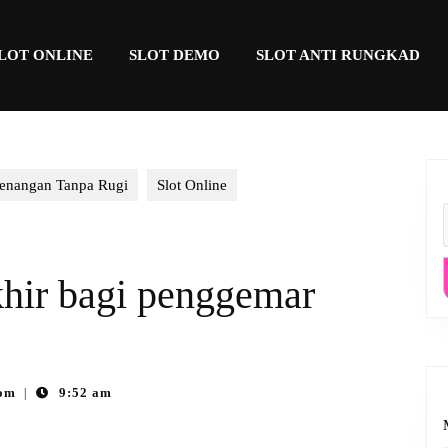
LOT ONLINE
SLOT DEMO
SLOT ANTI RUNGKAD
menangan Tanpa Rugi
Slot Online
ir bagi penggemar
admin@spacecoastdailys.com
com
9:52 am
|