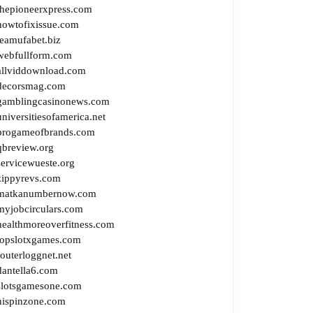
thepioneerxpress.com
howtofixissue.com
teamufabet.biz
webfullform.com
allviddownload.com
decorsmag.com
gamblingcasinonews.com
universitiesofamerica.net
progameofbrands.com
qbreview.org
servicewueste.org
zippyrevs.com
matkanumbernow.com
myjobcirculars.com
healthmoreoverfitness.com
topslotxgames.com
routerloggnet.net
dantella6.com
slotsgamesone.com
hispinzone.com