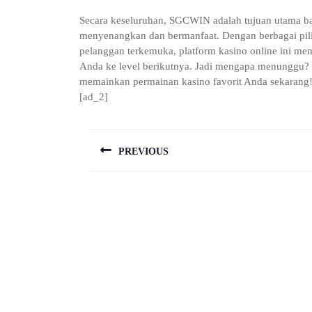
Secara keseluruhan, SGCWIN adalah tujuan utama b
menyenangkan dan bermanfaat. Dengan berbagai pil
pelanggan terkemuka, platform kasino online ini 
Anda ke level berikutnya. Jadi mengapa menunggu? 
memainkan permainan kasino favorit Anda sekarang
[ad_2]
Post
navigation
PREVIOUS
Previous
post: