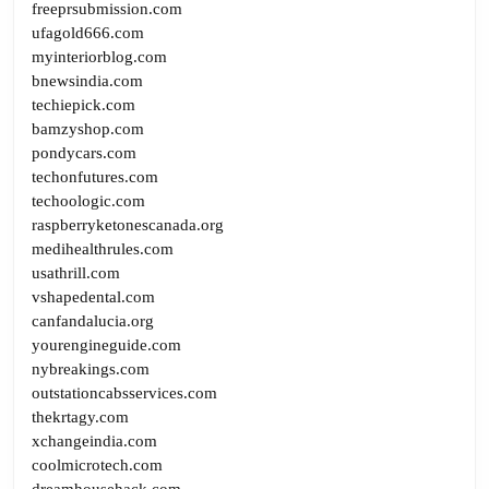
freeprsubmission.com
ufagold666.com
myinteriorblog.com
bnewsindia.com
techiepick.com
bamzyshop.com
pondycars.com
techonfutures.com
techoologic.com
raspberryketonescanada.org
medihealthrules.com
usathrill.com
vshapedental.com
canfandalucia.org
yourengineguide.com
nybreakings.com
outstationcabsservices.com
thekrtagy.com
xchangeindia.com
coolmicrotech.com
dreamhousehack.com