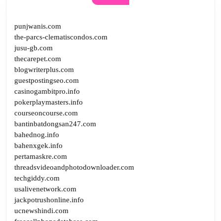
punjwanis.com
the-parcs-clematiscondos.com
jusu-gb.com
thecarepet.com
blogwriterplus.com
guestpostingseo.com
casinogambitpro.info
pokerplaymasters.info
courseoncourse.com
bantinbatdongsan247.com
bahednog.info
bahenxgek.info
pertamaskre.com
threadsvideoandphotodownloader.com
techgiddy.com
usalivenetwork.com
jackpotrushonline.info
ucnewshindi.com