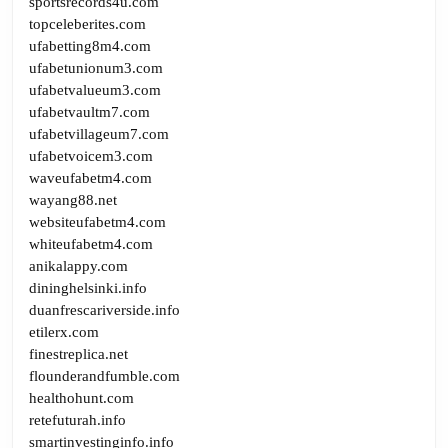
sportsrecords4u.com
topceleberites.com
ufabetting8m4.com
ufabetunionum3.com
ufabetvalueum3.com
ufabetvaultm7.com
ufabetvillageum7.com
ufabetvoicem3.com
waveufabetm4.com
wayang88.net
websiteufabetm4.com
whiteufabetm4.com
anikalappy.com
dininghelsinki.info
duanfrescariverside.info
etilerx.com
finestreplica.net
flounderandfumble.com
healthohunt.com
retefuturah.info
smartinvestinginfo.info