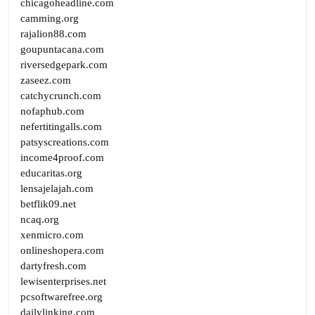
chicagoheadline.com
camming.org
rajalion88.com
goupuntacana.com
riversedgepark.com
zaseez.com
catchycrunch.com
nofaphub.com
nefertitingalls.com
patsyscreations.com
income4proof.com
educaritas.org
lensajelajah.com
betflik09.net
ncaq.org
xenmicro.com
onlineshopera.com
dartyfresh.com
lewisenterprises.net
pcsoftwarefree.org
dailylinking.com