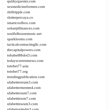
quirkyquester.com
sexmedicineformen.com
shiftripple.com
slotterpercaya.co
smartcoolbox.com
sohanjitfinances.com
soulfulhousemusic.net
sparklooms.com
tacticalcontractingllc.com
thecapitalpowers.com
tobabet88slot3.com
todayscurrentnews.com
totobet77.asia
totobet77.org
trendingpublication.com
ufabettererum3.com
ufabettermentm4.com
ufabettersum7.com
ufabettinwm7.com
ufabettinwum3.com
ufabetunitedm3.com