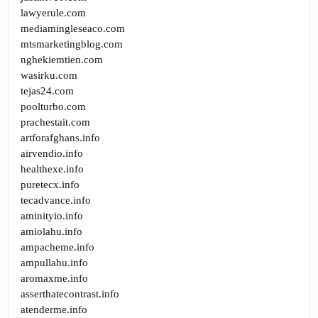
lawyerule.com
mediamingleseaco.com
mtsmarketingblog.com
nghekiemtien.com
wasirku.com
tejas24.com
poolturbo.com
prachestait.com
artforafghans.info
airvendio.info
healthexe.info
puretecx.info
tecadvance.info
aminityio.info
amiolahu.info
ampacheme.info
ampullahu.info
aromaxme.info
asserthatecontrast.info
atenderme.info