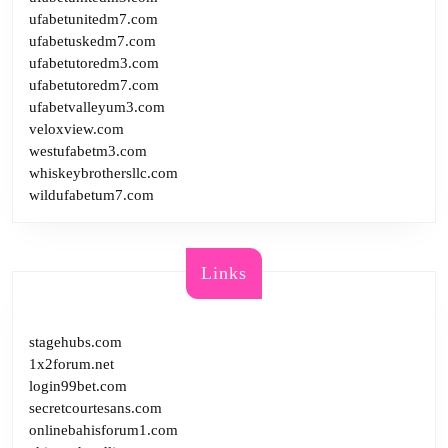
ufabetunitedm7.com
ufabetuskedm7.com
ufabetutoredm3.com
ufabetutoredm7.com
ufabetvalleyum3.com
veloxview.com
westufabetm3.com
whiskeybrothersllc.com
wildufabetum7.com
Links
stagehubs.com
1x2forum.net
login99bet.com
secretcourtesans.com
onlinebahisforum1.com