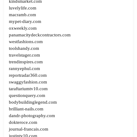
kindsmarket.com
luvelylife.com
macramb.com
mypet-diary.com
oxweekly.com
panamacitydeckcontractors.com
westfashions.com
toolshandy.com
travelstager.com
trendinspires.com
rannyephul.com
reportradar360.com
swaggyfashion.com
taraftariumtv10.com
questionquery.com
bodybuildinglegend.com
brilliant-nails.com
dandr-photography.com
dokteroce.com
journal-francais.com
justintv10.com