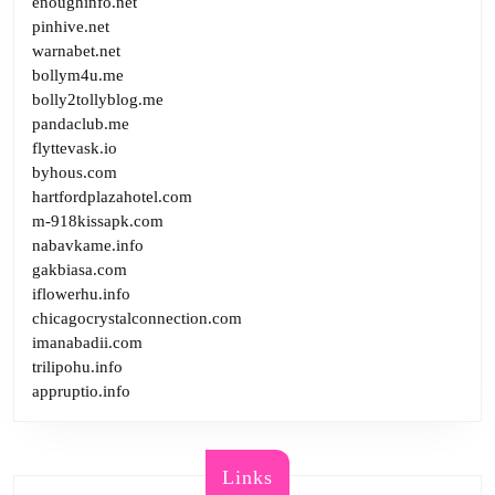
enoughinfo.net
pinhive.net
warnabet.net
bollym4u.me
bolly2tollyblog.me
pandaclub.me
flyttevask.io
byhous.com
hartfordplazahotel.com
m-918kissapk.com
nabavkame.info
gakbiasa.com
iflowerhu.info
chicagocrystalconnection.com
imanabadii.com
trilipohu.info
appruptio.info
Links