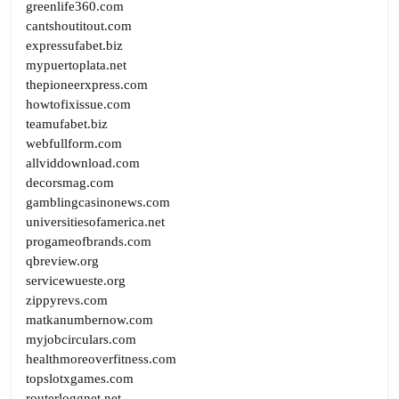
greenlife360.com
cantshoutitout.com
expressufabet.biz
mypuertoplata.net
thepioneerxpress.com
howtofixissue.com
teamufabet.biz
webfullform.com
allviddownload.com
decorsmag.com
gamblingcasinonews.com
universitiesofamerica.net
progameofbrands.com
qbreview.org
servicewueste.org
zippyrevs.com
matkanumbernow.com
myjobcirculars.com
healthmoreoverfitness.com
topslotxgames.com
routerloggnet.net