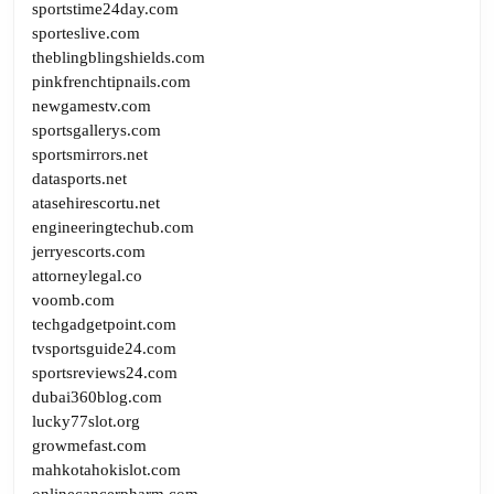
sportstime24day.com
sporteslive.com
theblingblingshields.com
pinkfrenchtipnails.com
newgamestv.com
sportsgallerys.com
sportsmirrors.net
datasports.net
atasehirescortu.net
engineeringtechub.com
jerryescorts.com
attorneylegal.co
voomb.com
techgadgetpoint.com
tvsportsguide24.com
sportsreviews24.com
dubai360blog.com
lucky77slot.org
growmefast.com
mahkotahokislot.com
onlinecancerpharm.com