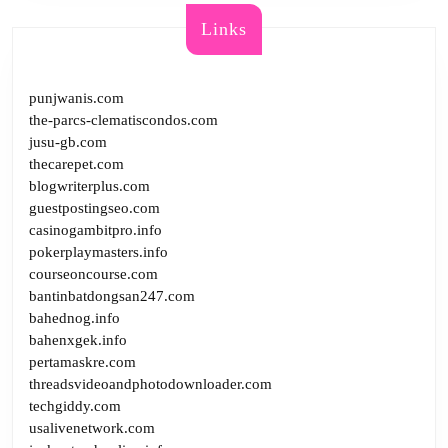
Links
punjwanis.com
the-parcs-clematiscondos.com
jusu-gb.com
thecarepet.com
blogwriterplus.com
guestpostingseo.com
casinogambitpro.info
pokerplaymasters.info
courseoncourse.com
bantinbatdongsan247.com
bahednog.info
bahenxgek.info
pertamaskre.com
threadsvideoandphotodownloader.com
techgiddy.com
usalivenetwork.com