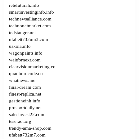
retefuturah.info
smartinvestinginfo.info
technewsalliance.com
technonetmarket.com
tedstanger.net
ufabett732um3.com
uskola.info
wagonpaints.info
waitfornext.com
clearvisionmarketing.co
quantum-code.co
whatnews.me
final-dream.com
finest-replica.net
gestioneinh.info
prosportdaily.net
salesinvest22.com
teseract.org
trendy-ama-shop.com
ufabett732m7.com