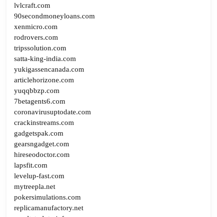
lvlcraft.com
90secondmoneyloans.com
xenmicro.com
rodrovers.com
tripssolution.com
satta-king-india.com
yukigassencanada.com
articlehorizone.com
yuqqbbzp.com
7betagents6.com
coronavirusuptodate.com
crackinstreams.com
gadgetspak.com
gearsngadget.com
hireseodoctor.com
lapsfit.com
levelup-fast.com
mytreepla.net
pokersimulations.com
replicamanufactory.net