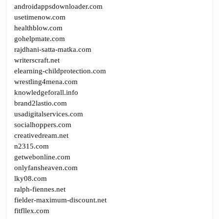
androidappsdownloader.com
usetimenow.com
healthblow.com
gohelpmate.com
rajdhani-satta-matka.com
writerscraft.net
elearning-childprotection.com
wrestling4mena.com
knowledgeforall.info
brand2lastio.com
usadigitalservices.com
socialhoppers.com
creativedream.net
n2315.com
getwebonline.com
onlyfansheaven.com
lky08.com
ralph-fiennes.net
fielder-maximum-discount.net
fitfllex.com