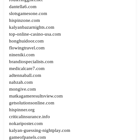
dantella6.com
slotsgamesone.com
hispinzone.com
kalyanbazarnights.com
top-online-casino-usa.com
honghuidoor.com
flowingtravel.com
nineniki.com
brandiospecialists.com
medicalcare7.com
adtennaball.com
nabzah.com
mongive.com
matkagameresultsview.com
getsolutionsonline.com
hispinner.org
criticalinsurance.info
nokariposter.com
kalyan-guessing-nightplay.com
gameofpanels.com