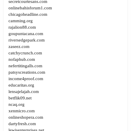
secretcourtesans.com
onlinebahisforum1.com
chicagoheadline.com
camming.org
rajalion88.com
goupuntacana.com
riversedgepark.com
zaseez.com
catchycrunch.com
nofaphub.com
nefertitingalls.com
patsyscreations.com
income4proof.com
educaritas.org
lensajelajah.com
betflik09.net
ncaq.org
xenmicro.com
onlineshopera.com
dartyfresh.com
lewisenterprises.net