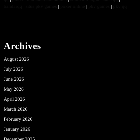
bandarqq
|
situs pkv games
|
poker online
|
pkv games
|
pkv qq
Archives
August 2026
July 2026
June 2026
May 2026
April 2026
March 2026
February 2026
January 2026
December 2025