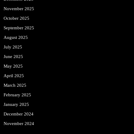
November 2025
October 2025
September 2025
August 2025
July 2025
June 2025
May 2025
April 2025
March 2025
February 2025
January 2025
December 2024
November 2024