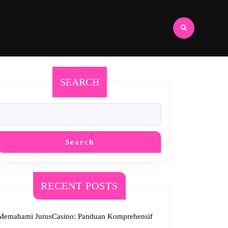
SEARCH
Search
RECENT POSTS
Memahami JurusCasino: Panduan Komprehensif