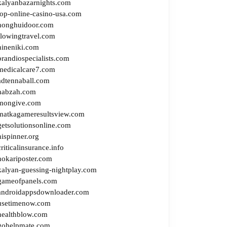
kalyanbazarnights.com
top-online-casino-usa.com
honghuidoor.com
flowingtravel.com
nineniki.com
brandiospecialists.com
medicalcare7.com
adtennaball.com
nabzah.com
mongive.com
matkagameresultsview.com
getsolutionsonline.com
hispinner.org
criticalinsurance.info
nokariposter.com
kalyan-guessing-nightplay.com
gameofpanels.com
androidappsdownloader.com
usetimenow.com
healthblow.com
gohelpmate.com