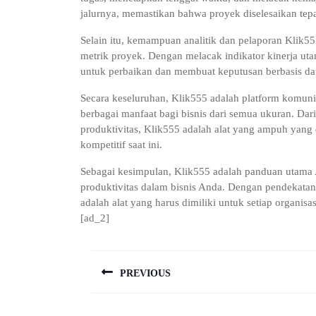
jalurnya, memastikan bahwa proyek diselesaikan tep
Selain itu, kemampuan analitik dan pelaporan Klik5
metrik proyek. Dengan melacak indikator kinerja utam
untuk perbaikan dan membuat keputusan berbasis da
Secara keseluruhan, Klik555 adalah platform komun
berbagai manfaat bagi bisnis dari semua ukuran. D
produktivitas, Klik555 adalah alat yang ampuh yang 
kompetitif saat ini.
Sebagai kesimpulan, Klik555 adalah panduan utama 
produktivitas dalam bisnis Anda. Dengan pendekatan t
adalah alat yang harus dimiliki untuk setiap organi
[ad_2]
Post
navigation
PREVIOUS
Previous
post: