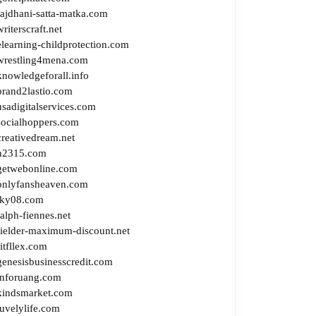
rajdhani-satta-matka.com
writerscraft.net
elearning-childprotection.com
wrestling4mena.com
knowledgeforall.info
brand2lastio.com
usadigitalservices.com
socialhoppers.com
creativedream.net
n2315.com
getwebonline.com
onlyfansheaven.com
lky08.com
ralph-fiennes.net
fielder-maximum-discount.net
fitfllex.com
genesisbusinesscredit.com
inforuang.com
kindsmarket.com
luvelylife.com