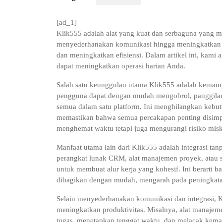
[ad_1]
Klik555 adalah alat yang kuat dan serbaguna yang m
menyederhanakan komunikasi hingga meningkatkan p
dan meningkatkan efisiensi. Dalam artikel ini, kam
dapat meningkatkan operasi harian Anda.
Salah satu keunggulan utama Klik555 adalah kema
pengguna dapat dengan mudah mengobrol, panggilan 
semua dalam satu platform. Ini menghilangkan kebu
memastikan bahwa semua percakapan penting disimpan
menghemat waktu tetapi juga mengurangi risiko mis
Manfaat utama lain dari Klik555 adalah integrasi ta
perangkat lunak CRM, alat manajemen proyek, atau s
untuk membuat alur kerja yang kohesif. Ini berarti 
dibagikan dengan mudah, mengarah pada peningkata
Selain menyederhanakan komunikasi dan integrasi, 
meningkatkan produktivitas. Misalnya, alat manaj
tugas, menetapkan tenggat waktu, dan melacak kemaju