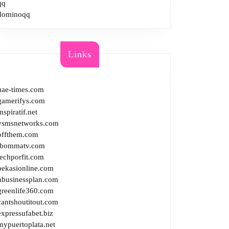
qq
dominoqq
Links
uae-times.com
gamerifys.com
inspiratif.net
vsmsnetworks.com
offthem.com
ibommatv.com
techporfit.com
bekasionline.com
nbusinessplan.com
greenlife360.com
cantshoutitout.com
expressufabet.biz
mypuertoplata.net