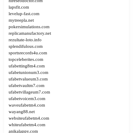
hireseodoctor.com
lapsfit.com
levelup-fast.com
mytreepla.net
pokersimulations.com
replicamanufactory.net
rezultate-loto.info
splendifulous.com
sportsrecords4u.com
topceleberites.com
ufabetting8m4.com
ufabetunionum3.com
ufabetvalueum3.com
ufabetvaultm7.com
ufabetvillageum7.com
ufabetvoicem3.com
waveufabetm4.com
wayang88.net
websiteufabetm4.com
whiteufabetm4.com
anikalappy.com