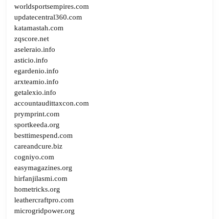
worldsportsempires.com
updatecentral360.com
katamastah.com
zqscore.net
aseleraio.info
asticio.info
egardenio.info
arxteamio.info
getalexio.info
accountaudittaxcon.com
prymprint.com
sportkeeda.org
besttimespend.com
careandcure.biz
cogniyo.com
easymagazines.org
hirfanjilasmi.com
hometricks.org
leathercraftpro.com
microgridpower.org