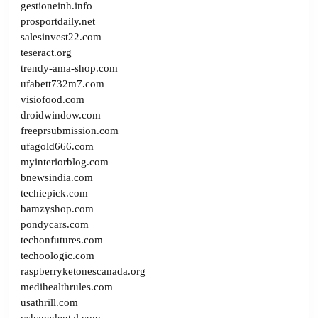
gestioneinh.info
prosportdaily.net
salesinvest22.com
teseract.org
trendy-ama-shop.com
ufabett732m7.com
visiofood.com
droidwindow.com
freeprsubmission.com
ufagold666.com
myinteriorblog.com
bnewsindia.com
techiepick.com
bamzyshop.com
pondycars.com
techonfutures.com
techoologic.com
raspberryketonescanada.org
medihealthrules.com
usathrill.com
vshapedental.com