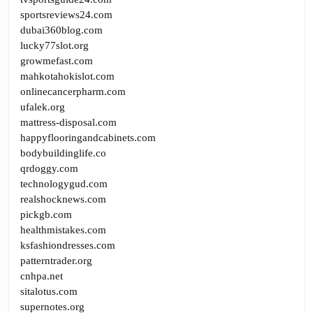
sportsreviews24.com
dubai360blog.com
lucky77slot.org
growmefast.com
mahkotahokislot.com
onlinecancerpharm.com
ufalek.org
mattress-disposal.com
happyflooringandcabinets.com
bodybuildinglife.co
qrdoggy.com
technologygud.com
realshocknews.com
pickgb.com
healthmistakes.com
ksfashiondresses.com
patterntrader.org
cnhpa.net
sitalotus.com
supernotes.org