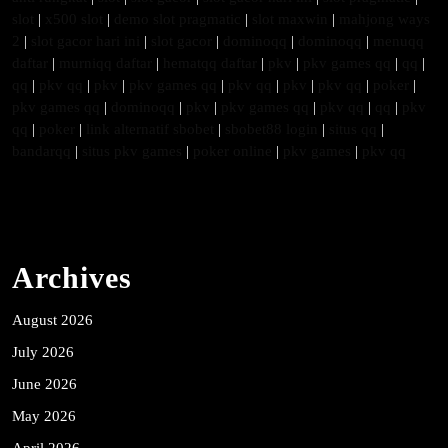
slot
|
x500 slot
|
demo slot pragmatic
|
slot maxwin
|
mahjong ways
2
|
slot gacor hari ini
|
slot gacor
|
dominoqq
|
dominoqq
|
menuqq
daftar
|
murniqq daftar
|
hematqq daftar
|
pkv
|
pkv games qq
|
qq
|
qq
|
pkv qq
|
pkv
|
pkv games qq
|
pkv qq
|
pkv
|
pkv qq
|
poker
|
pkv games qq
|
dominoqq
|
pkv
|
pkv games qq
|
pkv qq
|
qq
|
pkv
qq
|
poker
|
link alternatif sbobet
|
sbobet88 login
|
situs qq
|
bandarqq
|
situs pkv games
|
poker online
|
pkv games
|
pkv qq
Archives
August 2026
July 2026
June 2026
May 2026
April 2026