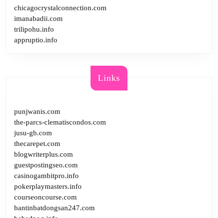
chicagocrystalconnection.com
imanabadii.com
trilipohu.info
appruptio.info
Links
punjwanis.com
the-parcs-clematiscondos.com
jusu-gb.com
thecarepet.com
blogwriterplus.com
guestpostingseo.com
casinogambitpro.info
pokerplaymasters.info
courseoncourse.com
bantinbatdongsan247.com