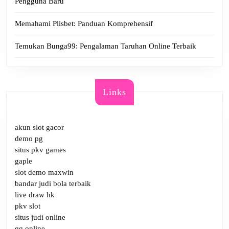
Pengguna Baru
Memahami Plisbet: Panduan Komprehensif
Temukan Bunga99: Pengalaman Taruhan Online Terbaik
Links
akun slot gacor
demo pg
situs pkv games
gaple
slot demo maxwin
bandar judi bola terbaik
live draw hk
pkv slot
situs judi online
qq online