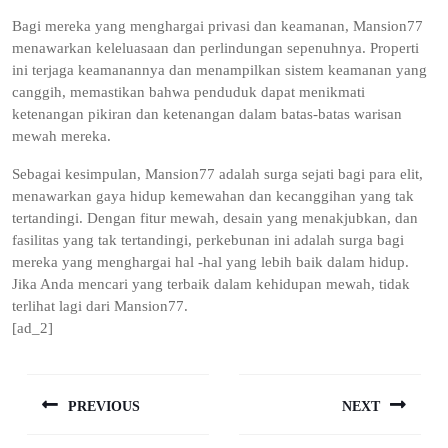
Bagi mereka yang menghargai privasi dan keamanan, Mansion77
menawarkan keleluasaan dan perlindungan sepenuhnya. Properti
ini terjaga keamanannya dan menampilkan sistem keamanan yang
canggih, memastikan bahwa penduduk dapat menikmati
ketenangan pikiran dan ketenangan dalam batas-batas warisan
mewah mereka.
Sebagai kesimpulan, Mansion77 adalah surga sejati bagi para elit,
menawarkan gaya hidup kemewahan dan kecanggihan yang tak
tertandingi. Dengan fitur mewah, desain yang menakjubkan, dan
fasilitas yang tak tertandingi, perkebunan ini adalah surga bagi
mereka yang menghargai hal -hal yang lebih baik dalam hidup.
Jika Anda mencari yang terbaik dalam kehidupan mewah, tidak
terlihat lagi dari Mansion77.
[ad_2]
Post
navigation
PREVIOUS
NEXT
Previous
Next