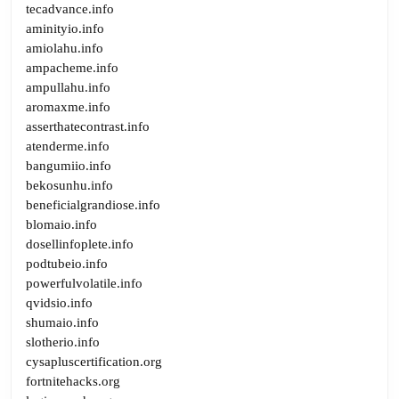
tecadvance.info
aminityio.info
amiolahu.info
ampacheme.info
ampullahu.info
aromaxme.info
asserthatecontrast.info
atenderme.info
bangumiio.info
bekosunhu.info
beneficialgrandiose.info
blomaio.info
dosellinfoplete.info
podtubeio.info
powerfulvolatile.info
qvidsio.info
shumaio.info
slotherio.info
cysapluscertification.org
fortnitehacks.org