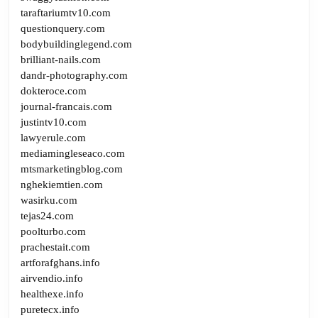
taraftariumtv10.com
questionquery.com
bodybuildinglegend.com
brilliant-nails.com
dandr-photography.com
dokteroce.com
journal-francais.com
justintv10.com
lawyerule.com
mediamingleseaco.com
mtsmarketingblog.com
nghekiemtien.com
wasirku.com
tejas24.com
poolturbo.com
prachestait.com
artforafghans.info
airvendio.info
healthexe.info
puretecx.info