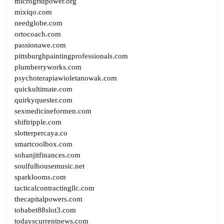
microgridpower.org
mixiqo.com
needglobe.com
ortocoach.com
passionawe.com
pittsburghpaintingprofessionals.com
plumberryworks.com
psychoterapiawioletanowak.com
quickultimate.com
quirkyquester.com
sexmedicineformen.com
shiftripple.com
slotterpercaya.co
smartcoolbox.com
sohanjitfinances.com
soulfulhousemusic.net
sparklooms.com
tacticalcontractingllc.com
thecapitalpowers.com
tobabet88slot3.com
todayscurrentnews.com