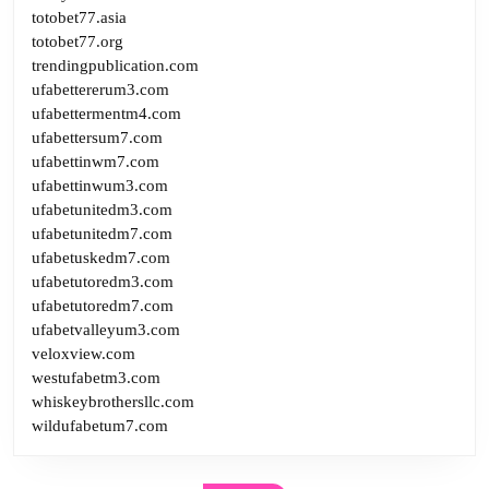
totobet77.asia
totobet77.org
trendingpublication.com
ufabettererum3.com
ufabettermentm4.com
ufabettersum7.com
ufabettinwm7.com
ufabettinwum3.com
ufabetunitedm3.com
ufabetunitedm7.com
ufabetuskedm7.com
ufabetutoredm3.com
ufabetutoredm7.com
ufabetvalleyum3.com
veloxview.com
westufabetm3.com
whiskeybrothersllc.com
wildufabetum7.com