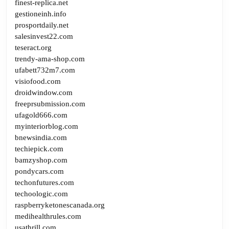
finest-replica.net
gestioneinh.info
prosportdaily.net
salesinvest22.com
teseract.org
trendy-ama-shop.com
ufabett732m7.com
visiofood.com
droidwindow.com
freeprsubmission.com
ufagold666.com
myinteriorblog.com
bnewsindia.com
techiepick.com
bamzyshop.com
pondycars.com
techonfutures.com
techoologic.com
raspberryketonescanada.org
medihealthrules.com
usathrill.com