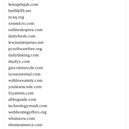
lensajelajah.com
betflik09.net
ncaq.org
xenmicro.com
onlineshopera.com
dartyfresh.com
lewisenterprises.net
pcsoftwarefree.org
dailylinking.com
dnafyx.com
giocolenuvole.com
iyouessential.com
withloveamity.com
youlearncode.com
fxyatirim.com
abbuguide.com
technologyresult.com
webhostingoffers.org
whatszow.com
ehomeamerca.com