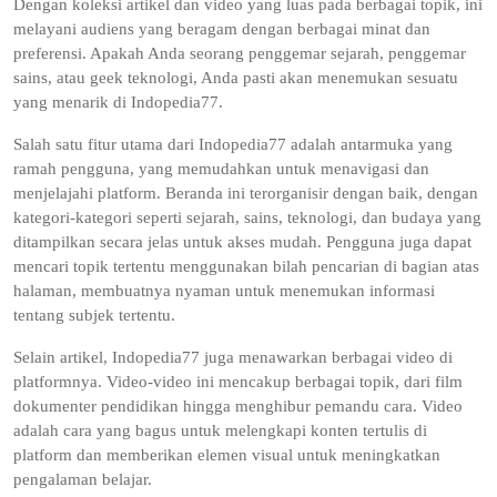
Dengan koleksi artikel dan video yang luas pada berbagai topik, ini
melayani audiens yang beragam dengan berbagai minat dan
preferensi. Apakah Anda seorang penggemar sejarah, penggemar
sains, atau geek teknologi, Anda pasti akan menemukan sesuatu
yang menarik di Indopedia77.
Salah satu fitur utama dari Indopedia77 adalah antarmuka yang
ramah pengguna, yang memudahkan untuk menavigasi dan
menjelajahi platform. Beranda ini terorganisir dengan baik, dengan
kategori-kategori seperti sejarah, sains, teknologi, dan budaya yang
ditampilkan secara jelas untuk akses mudah. Pengguna juga dapat
mencari topik tertentu menggunakan bilah pencarian di bagian atas
halaman, membuatnya nyaman untuk menemukan informasi
tentang subjek tertentu.
Selain artikel, Indopedia77 juga menawarkan berbagai video di
platformnya. Video-video ini mencakup berbagai topik, dari film
dokumenter pendidikan hingga menghibur pemandu cara. Video
adalah cara yang bagus untuk melengkapi konten tertulis di
platform dan memberikan elemen visual untuk meningkatkan
pengalaman belajar.