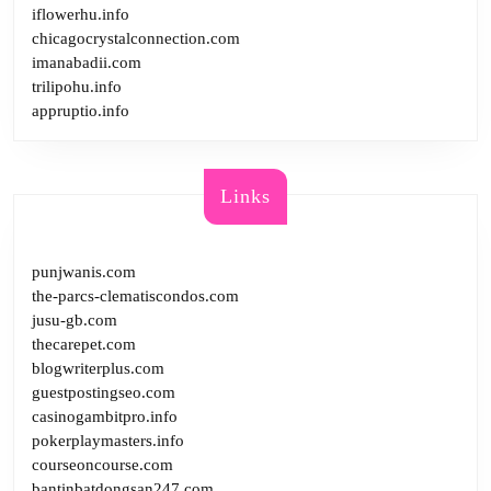
iflowerhu.info
chicagocrystalconnection.com
imanabadii.com
trilipohu.info
appruptio.info
Links
punjwanis.com
the-parcs-clematiscondos.com
jusu-gb.com
thecarepet.com
blogwriterplus.com
guestpostingseo.com
casinogambitpro.info
pokerplaymasters.info
courseoncourse.com
bantinbatdongsan247.com