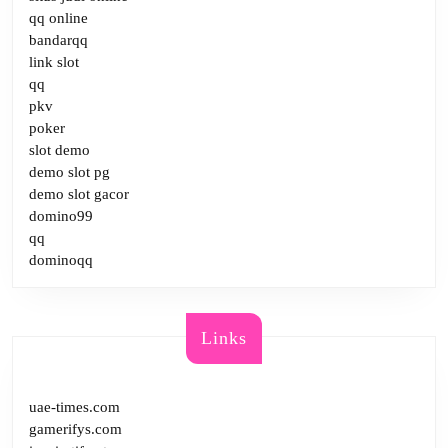
qq online
bandarqq
link slot
qq
pkv
poker
slot demo
demo slot pg
demo slot gacor
domino99
qq
dominoqq
Links
uae-times.com
gamerifys.com