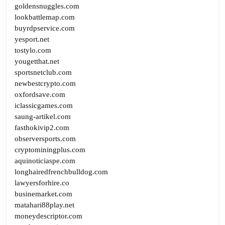
goldensnuggles.com
lookbattlemap.com
buyrdpservice.com
yesport.net
tostylo.com
yougetthat.net
sportsnetclub.com
newbestcrypto.com
oxfordsave.com
iclassicgames.com
saung-artikel.com
fasthokivip2.com
observersports.com
cryptominingplus.com
aquinoticiaspe.com
longhairedfrenchbulldog.com
lawyersforhire.co
businemarket.com
matahari88play.net
moneydescriptor.com