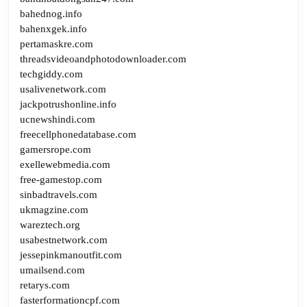
bahednog.info
bahenxgek.info
pertamaskre.com
threadsvideoandphotodownloader.com
techgiddy.com
usalivenetwork.com
jackpotrushonline.info
ucnewshindi.com
freecellphonedatabase.com
gamersrope.com
exellewebmedia.com
free-gamestop.com
sinbadtravels.com
ukmagzine.com
wareztech.org
usabestnetwork.com
jessepinkmanoutfit.com
umailsend.com
retarys.com
fasterformationcpf.com