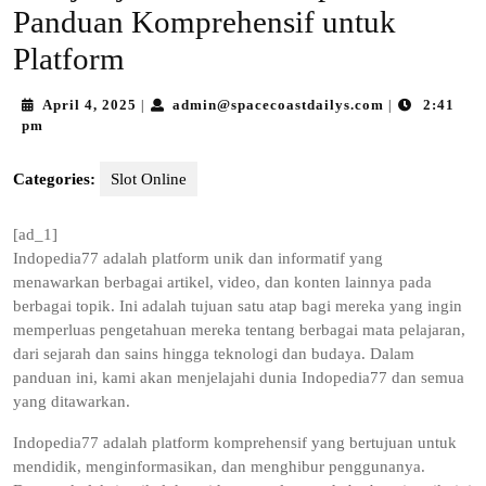
Panduan Komprehensif untuk
Platform
April
admin@spacec
April 4, 2025
admin@spacecoastdailys.com
2:41
|
|
4,
pm
2025
Categories:
Slot Online
[ad_1]
Indopedia77 adalah platform unik dan informatif yang
menawarkan berbagai artikel, video, dan konten lainnya pada
berbagai topik. Ini adalah tujuan satu atap bagi mereka yang ingin
memperluas pengetahuan mereka tentang berbagai mata pelajaran,
dari sejarah dan sains hingga teknologi dan budaya. Dalam
panduan ini, kami akan menjelajahi dunia Indopedia77 dan semua
yang ditawarkan.
Indopedia77 adalah platform komprehensif yang bertujuan untuk
mendidik, menginformasikan, dan menghibur penggunanya.