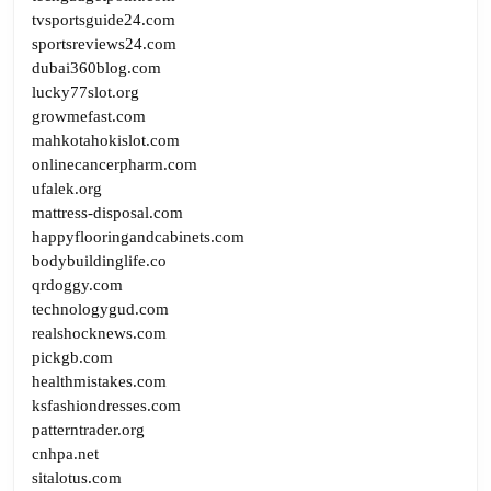
tvsportsguide24.com
sportsreviews24.com
dubai360blog.com
lucky77slot.org
growmefast.com
mahkotahokislot.com
onlinecancerpharm.com
ufalek.org
mattress-disposal.com
happyflooringandcabinets.com
bodybuildinglife.co
qrdoggy.com
technologygud.com
realshocknews.com
pickgb.com
healthmistakes.com
ksfashiondresses.com
patterntrader.org
cnhpa.net
sitalotus.com