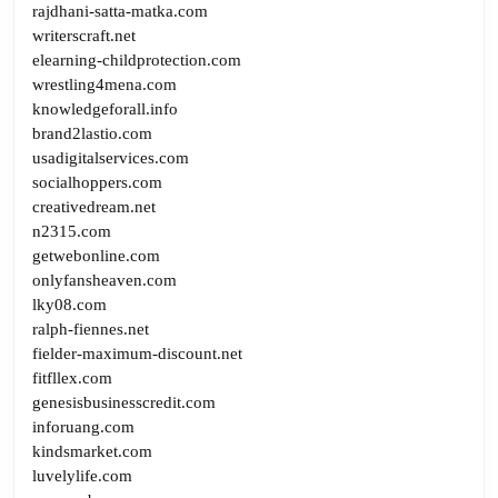
rajdhani-satta-matka.com
writerscraft.net
elearning-childprotection.com
wrestling4mena.com
knowledgeforall.info
brand2lastio.com
usadigitalservices.com
socialhoppers.com
creativedream.net
n2315.com
getwebonline.com
onlyfansheaven.com
lky08.com
ralph-fiennes.net
fielder-maximum-discount.net
fitfllex.com
genesisbusinesscredit.com
inforuang.com
kindsmarket.com
luvelylife.com