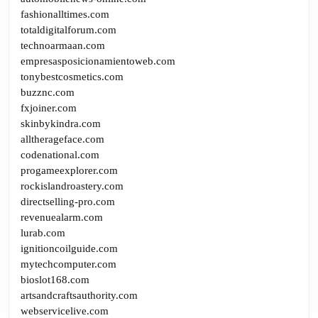
fashionalltimes.com
totaldigitalforum.com
technoarmaan.com
empresasposicionamientoweb.com
tonybestcosmetics.com
buzznc.com
fxjoiner.com
skinbykindra.com
alltherageface.com
codenational.com
progameexplorer.com
rockislandroastery.com
directselling-pro.com
revenuealarm.com
lurab.com
ignitioncoilguide.com
mytechcomputer.com
bioslot168.com
artsandcraftsauthority.com
webservicelive.com