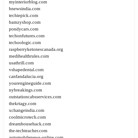
myinteriorblog.com
bnewsindia.com
techiepick.com
bamzyshop.com
pondycars.com
techonfutures.com
techoologic.com
raspberryketonescanada.org
medihealthrules.com
usathrill.com
vshapedental.com
canfandalucia.org
yourengineguide.com
nybreakings.com
outstationcabsservices.com
thekrtagy.com
xchangeindia.com
coolmicrotech.com
dreamhousehack.com
the-techteacher.com
automobilenews-online.com