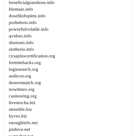
beneficialgrandiose.info
blomaio.info
dosellinfoplete.info
podtubeio.info
powerfulvolatile.info
qvidsio.info
shumaio.info
slotherio.info
cysapluscertification.org
fortnitehacks.org
loginsearch.org
aodecor.org
donorsmatch.org
nowtimes.org
casinoeing.org
livemocha.biz
streetlife.biz
hyves.biz
enoughinfo.net
pinhive.net
warnabet.net