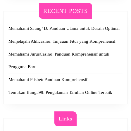
RECENT POSTS
Memahami Saung4D: Panduan Utama untuk Desain Optimal
Menjelajahi Ahlicasino: Tinjauan Fitur yang Komprehensif
Memahami JurusCasino: Panduan Komprehensif untuk
Pengguna Baru
Memahami Plisbet: Panduan Komprehensif
Temukan Bunga99: Pengalaman Taruhan Online Terbaik
Links