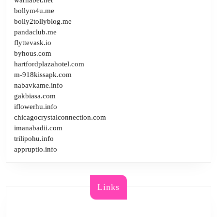
bollym4u.me
bolly2tollyblog.me
pandaclub.me
flyttevask.io
byhous.com
hartfordplazahotel.com
m-918kissapk.com
nabavkame.info
gakbiasa.com
iflowerhu.info
chicagocrystalconnection.com
imanabadii.com
trilipohu.info
appruptio.info
Links