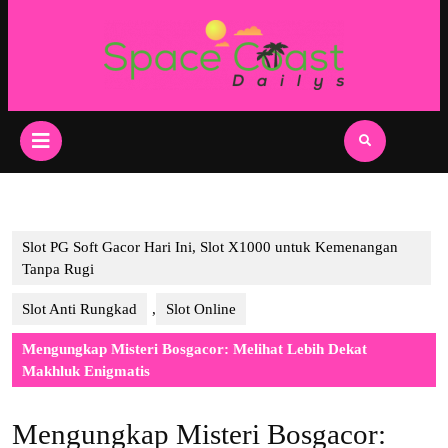
Skip
to
content
Skip
to
content
Open
Button
Slot PG Soft Gacor Hari Ini, Slot X1000 untuk Kemenangan
Tanpa Rugi
Slot Anti Rungkad
,
Slot Online
Mengungkap Misteri Bosgacor: Melihat Lebih Dekat
Makhluk Enigmatis
Mengungkap Misteri Bosgacor: