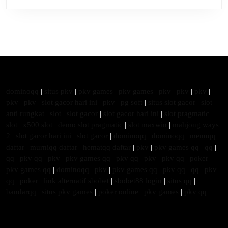
dominoqq
|
situs pkv
|
pkv games
|
pkv games
|
pkv
|
pkv
|
pkv
|
pkv
|
pkv
|
slot gacor hari ini
|
pkv
|
pg soft
|
situs slot gacor
|
slot
anti rungkat
|
slot
|
slot gacor
|
slot gacor hari ini
|
slot pragmatic
|
slot
|
x500 slot
|
demo slot pragmatic
|
slot maxwin
|
mahjong ways
2
|
slot gacor hari ini
|
slot gacor
|
dominoqq
|
dominoqq
|
menuqq
daftar
|
murniqq daftar
|
hematqq daftar
|
pkv
|
pkv games qq
|
qq
|
qq
|
pkv qq
|
pkv
|
pkv games qq
|
pkv qq
|
pkv
|
pkv qq
|
poker
|
pkv games qq
|
dominoqq
|
pkv
|
pkv games qq
|
pkv qq
|
qq
|
pkv
qq
|
poker
|
link alternatif sbobet
|
sbobet88 login
|
situs qq
|
bandarqq
|
situs pkv games
|
poker online
|
pkv games
|
pkv qq