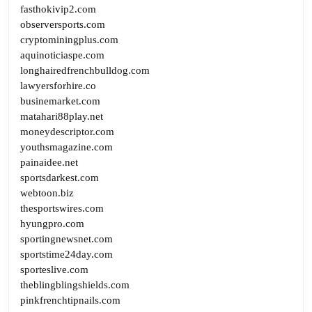
fasthokivip2.com
observersports.com
cryptominingplus.com
aquinoticiaspe.com
longhairedfrenchbulldog.com
lawyersforhire.co
businemarket.com
matahari88play.net
moneydescriptor.com
youthsmagazine.com
painaidee.net
sportsdarkest.com
webtoon.biz
thesportswires.com
hyungpro.com
sportingnewsnet.com
sportstime24day.com
sporteslive.com
theblingblingshields.com
pinkfrenchtipnails.com