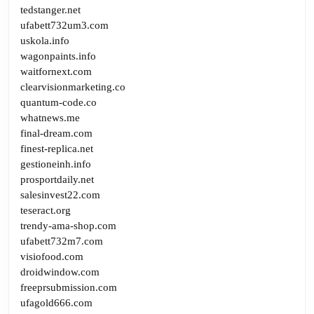
tedstanger.net
ufabett732um3.com
uskola.info
wagonpaints.info
waitfornext.com
clearvisionmarketing.co
quantum-code.co
whatnews.me
final-dream.com
finest-replica.net
gestioneinh.info
prosportdaily.net
salesinvest22.com
teseract.org
trendy-ama-shop.com
ufabett732m7.com
visiofood.com
droidwindow.com
freeprsubmission.com
ufagold666.com