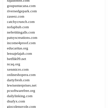
rajalion88.com
goupuntacana.com
riversedgepark.com
zaseez.com
catchycrunch.com
nofaphub.com
nefertitingalls.com
patsyscreations.com
income4proof.com
educaritas.org
lensajelajah.com
betflik09.net
ncaq.org
xenmicro.com
onlineshopera.com
dartyfresh.com
lewisenterprises.net
pcsoftwarefree.org
dailylinking.com
dnafyx.com
giocolenuvole.com