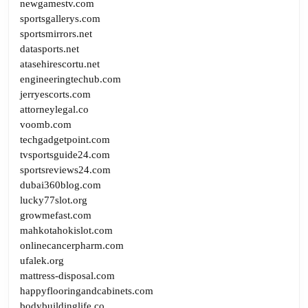
newgamestv.com
sportsgallerys.com
sportsmirrors.net
datasports.net
atasehirescortu.net
engineeringtechub.com
jerryescorts.com
attorneylegal.co
voomb.com
techgadgetpoint.com
tvsportsguide24.com
sportsreviews24.com
dubai360blog.com
lucky77slot.org
growmefast.com
mahkotahokislot.com
onlinecancerpharm.com
ufalek.org
mattress-disposal.com
happyflooringandcabinets.com
bodybuildinglife.co