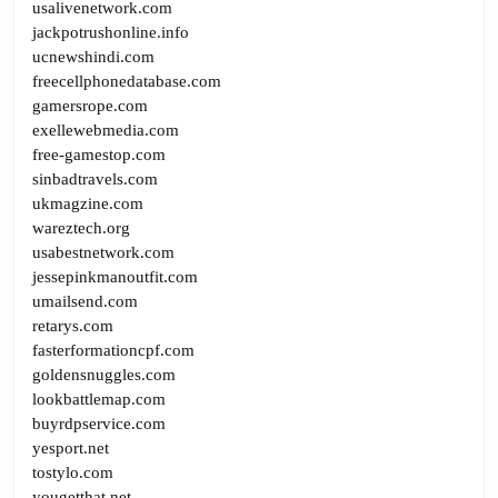
usalivenetwork.com
jackpotrushonline.info
ucnewshindi.com
freecellphonedatabase.com
gamersrope.com
exellewebmedia.com
free-gamestop.com
sinbadtravels.com
ukmagzine.com
wareztech.org
usabestnetwork.com
jessepinkmanoutfit.com
umailsend.com
retarys.com
fasterformationcpf.com
goldensnuggles.com
lookbattlemap.com
buyrdpservice.com
yesport.net
tostylo.com
yougetthat.net