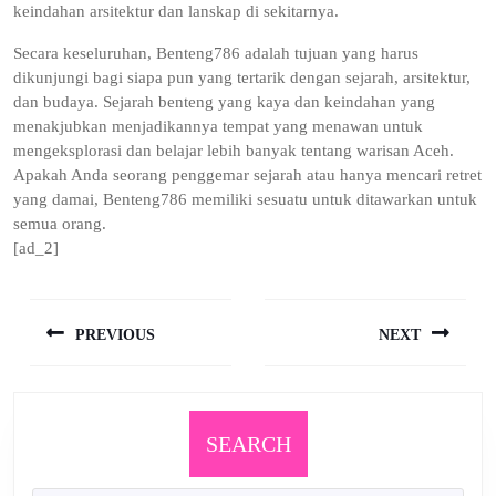
keindahan arsitektur dan lanskap di sekitarnya.
Secara keseluruhan, Benteng786 adalah tujuan yang harus
dikunjungi bagi siapa pun yang tertarik dengan sejarah, arsitektur,
dan budaya. Sejarah benteng yang kaya dan keindahan yang
menakjubkan menjadikannya tempat yang menawan untuk
mengeksplorasi dan belajar lebih banyak tentang warisan Aceh.
Apakah Anda seorang penggemar sejarah atau hanya mencari retret
yang damai, Benteng786 memiliki sesuatu untuk ditawarkan untuk
semua orang.
[ad_2]
Post
navigation
PREVIOUS
NEXT
Previous
Next
post:
post:
SEARCH