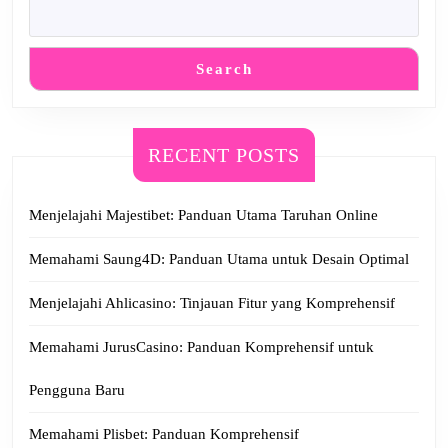
Search
RECENT POSTS
Menjelajahi Majestibet: Panduan Utama Taruhan Online
Memahami Saung4D: Panduan Utama untuk Desain Optimal
Menjelajahi Ahlicasino: Tinjauan Fitur yang Komprehensif
Memahami JurusCasino: Panduan Komprehensif untuk
Pengguna Baru
Memahami Plisbet: Panduan Komprehensif