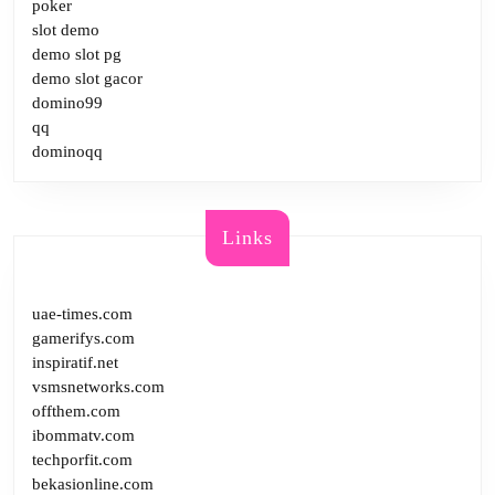
poker
slot demo
demo slot pg
demo slot gacor
domino99
qq
dominoqq
Links
uae-times.com
gamerifys.com
inspiratif.net
vsmsnetworks.com
offthem.com
ibommatv.com
techporfit.com
bekasionline.com