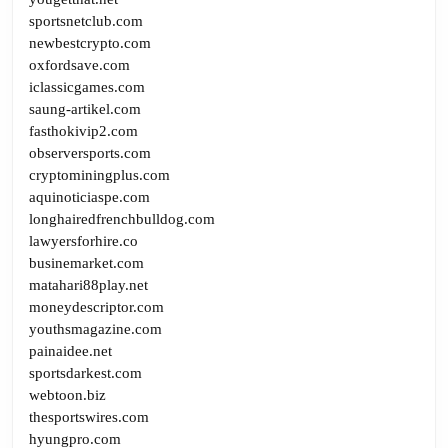
sportsnetclub.com
newbestcrypto.com
oxfordsave.com
iclassicgames.com
saung-artikel.com
fasthokivip2.com
observersports.com
cryptominingplus.com
aquinoticiaspe.com
longhairedfrenchbulldog.com
lawyersforhire.co
businemarket.com
matahari88play.net
moneydescriptor.com
youthsmagazine.com
painaidee.net
sportsdarkest.com
webtoon.biz
thesportswires.com
hyungpro.com