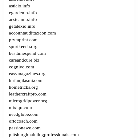
asticio.info
egardenio.info
arxteamio.info
getalexio.info
accountaudittaxcon.com
prymprint.com
sportkeeda.org
besttimespend.com
careandcure.biz
cogniyo.com
easymagazines.org
hirfanjilasmi.com
hometricks.org
leathercraftpro.com
microgridpower.org
mixiqo.com
needglobe.com
ortocoach.com
passionawe.com
pittsburghpaintingprofessionals.com