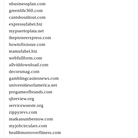
nbusinessplan.com
greenlife360.com
cantshoutitout.com
expressufabet.biz
mypuertoplata.net
thepioneerxpress.com
howtofixissue.com
teamufabet.biz
webfullform.com
allviddownload.com
decorsmag.com
gamblingcasinonews.com
universitiesofamerica.net
progameofbrands.com
qbreview.org
servicewueste.org
zippyrevs.com
matkanumbernow.com
myjobcirculars.com
healthmoreoverfitness.com