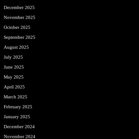
December 2025
November 2025
October 2025
September 2025
August 2025
July 2025
June 2025
May 2025
April 2025
March 2025
February 2025
January 2025
December 2024
November 2024