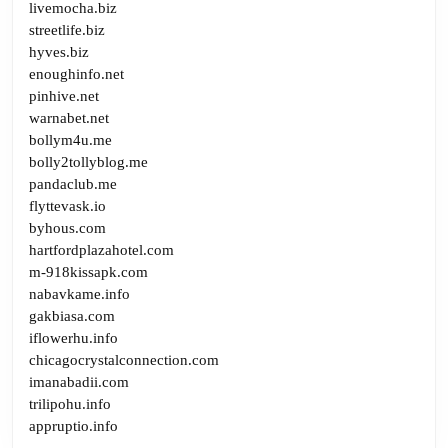
livemocha.biz
streetlife.biz
hyves.biz
enoughinfo.net
pinhive.net
warnabet.net
bollym4u.me
bolly2tollyblog.me
pandaclub.me
flyttevask.io
byhous.com
hartfordplazahotel.com
m-918kissapk.com
nabavkame.info
gakbiasa.com
iflowerhu.info
chicagocrystalconnection.com
imanabadii.com
trilipohu.info
appruptio.info