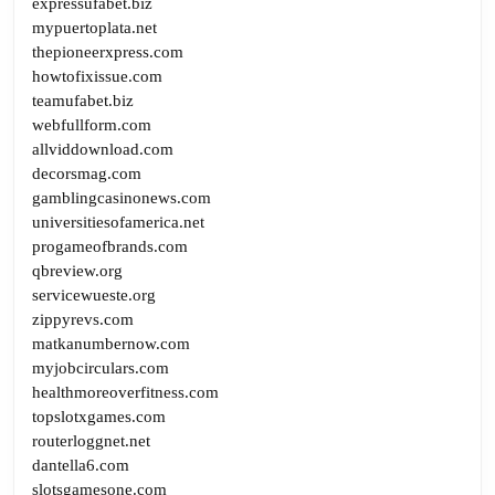
expressufabet.biz
mypuertoplata.net
thepioneerxpress.com
howtofixissue.com
teamufabet.biz
webfullform.com
allviddownload.com
decorsmag.com
gamblingcasinonews.com
universitiesofamerica.net
progameofbrands.com
qbreview.org
servicewueste.org
zippyrevs.com
matkanumbernow.com
myjobcirculars.com
healthmoreoverfitness.com
topslotxgames.com
routerloggnet.net
dantella6.com
slotsgamesone.com