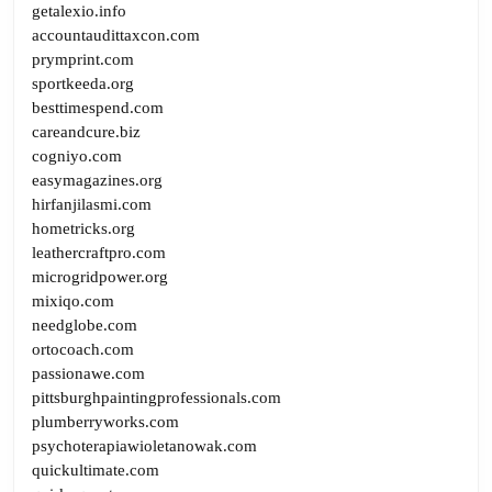
getalexio.info
accountaudittaxcon.com
prymprint.com
sportkeeda.org
besttimespend.com
careandcure.biz
cogniyo.com
easymagazines.org
hirfanjilasmi.com
hometricks.org
leathercraftpro.com
microgridpower.org
mixiqo.com
needglobe.com
ortocoach.com
passionawe.com
pittsburghpaintingprofessionals.com
plumberryworks.com
psychoterapiawioletanowak.com
quickultimate.com