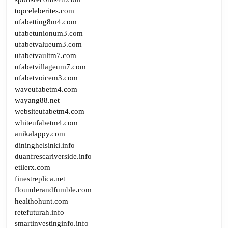
topceleberites.com
ufabetting8m4.com
ufabetunionum3.com
ufabetvalueum3.com
ufabetvaultm7.com
ufabetvillageum7.com
ufabetvoicem3.com
waveufabetm4.com
wayang88.net
websiteufabetm4.com
whiteufabetm4.com
anikalappy.com
dininghelsinki.info
duanfrescariverside.info
etilerx.com
finestreplica.net
flounderandfumble.com
healthohunt.com
retefuturah.info
smartinvestinginfo.info