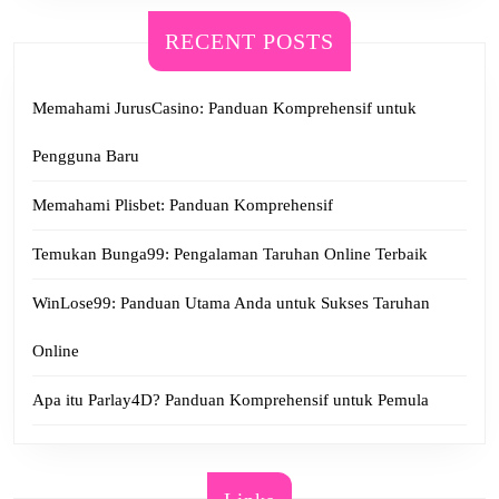
RECENT POSTS
Memahami JurusCasino: Panduan Komprehensif untuk
Pengguna Baru
Memahami Plisbet: Panduan Komprehensif
Temukan Bunga99: Pengalaman Taruhan Online Terbaik
WinLose99: Panduan Utama Anda untuk Sukses Taruhan
Online
Apa itu Parlay4D? Panduan Komprehensif untuk Pemula