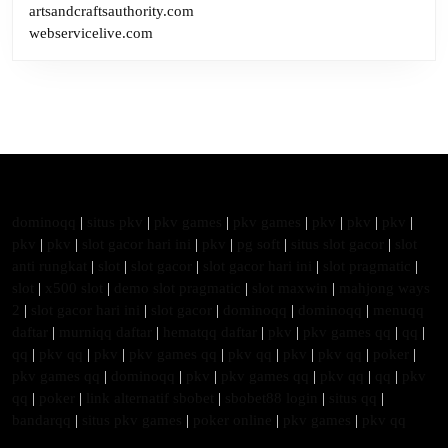
artsandcraftsauthority.com
webservicelive.com
dominoqq
|
situs pkv
|
pkv games
|
pkv games
|
pkv
|
pkv
|
pkv
|
pkv
|
pkv
|
slot gacor hari ini
|
pkv
|
pg soft
|
situs slot gacor
|
slot
anti rungkat
|
slot
|
slot gacor
|
slot gacor hari ini
|
slot pragmatic
|
slot
|
x500 slot
|
demo slot pragmatic
|
slot maxwin
|
mahjong ways
2
|
slot gacor hari ini
|
slot gacor
|
dominoqq
|
dominoqq
|
menuqq
daftar
|
murniqq daftar
|
hematqq daftar
|
pkv
|
pkv games qq
|
qq
|
qq
|
pkv qq
|
pkv
|
pkv games qq
|
pkv qq
|
pkv
|
pkv qq
|
poker
|
pkv games qq
|
dominoqq
|
pkv
|
pkv games qq
|
pkv qq
|
qq
|
pkv
qq
|
poker
|
link alternatif sbobet
|
sbobet88 login
|
situs qq
|
bandarqq
|
situs pkv games
|
poker online
|
pkv games
|
pkv qq