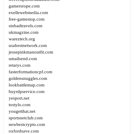
gamersrope.com
exellewebmedia.com
free-gamestop.com
sinbadtravels.com
ukmagzine.com
wareztech.org
usabestnetwork.com
jessepinkmanoutfit.com
umailsend.com
retarys.com
fasterformationcpf.com
goldensnuggles.com
lookbattlemap.com
buyrdpservice.com
yesport.net
tostylo.com
yougetthat.net
sportsnetclub.com
newbestcrypto.com
oxfordsave.com