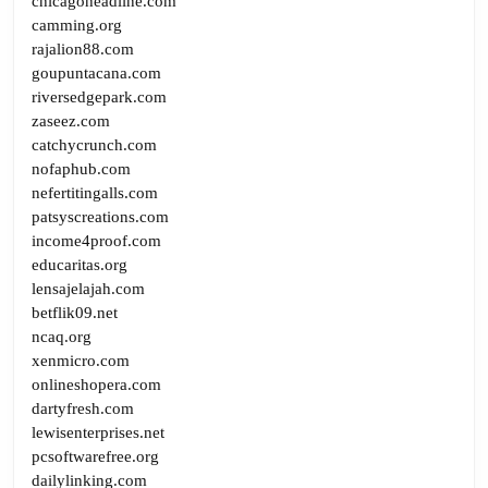
chicagoheadline.com
camming.org
rajalion88.com
goupuntacana.com
riversedgepark.com
zaseez.com
catchycrunch.com
nofaphub.com
nefertitingalls.com
patsyscreations.com
income4proof.com
educaritas.org
lensajelajah.com
betflik09.net
ncaq.org
xenmicro.com
onlineshopera.com
dartyfresh.com
lewisenterprises.net
pcsoftwarefree.org
dailylinking.com