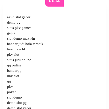
Links
akun slot gacor
demo pg
situs pkv games
gaple
slot demo maxwin
bandar judi bola terbaik
live draw hk
pkv slot
situs judi online
qq online
bandarqq
link slot
qq
pkv
poker
slot demo
demo slot pg
demo slot gacor