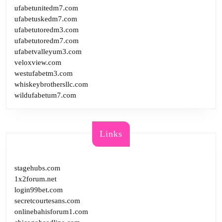
ufabetunitedm7.com
ufabetuskedm7.com
ufabetutoredm3.com
ufabetutoredm7.com
ufabetvalleyum3.com
veloxview.com
westufabetm3.com
whiskeybrothersllc.com
wildufabetum7.com
Links
stagehubs.com
1x2forum.net
login99bet.com
secretcourtesans.com
onlinebahisforum1.com