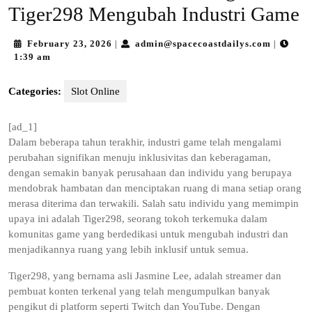
Tiger298 Mengubah Industri Game
February
admin@s
February 23, 2026
admin@spacecoastdailys.com
|
|
23,
1:39 am
2026
Categories:
Slot Online
[ad_1]
Dalam beberapa tahun terakhir, industri game telah mengalami
perubahan signifikan menuju inklusivitas dan keberagaman,
dengan semakin banyak perusahaan dan individu yang berupaya
mendobrak hambatan dan menciptakan ruang di mana setiap orang
merasa diterima dan terwakili. Salah satu individu yang memimpin
upaya ini adalah Tiger298, seorang tokoh terkemuka dalam
komunitas game yang berdedikasi untuk mengubah industri dan
menjadikannya ruang yang lebih inklusif untuk semua.
Tiger298, yang bernama asli Jasmine Lee, adalah streamer dan
pembuat konten terkenal yang telah mengumpulkan banyak
pengikut di platform seperti Twitch dan YouTube. Dengan