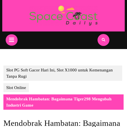
Skip
to
content
Skip
to
content
Open
Button
Slot PG Soft Gacor Hari Ini, Slot X1000 untuk Kemenangan
Tanpa Rugi
Slot Online
Mendobrak Hambatan: Bagaimana Tiger298 Mengubah
Industri Game
Mendobrak Hambatan: Bagaimana