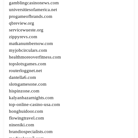
gamblingcasinonews.com
universitiesofamerica.net
progameofbrands.com
qbreview.org
servicewueste.org
zippyrevs.com
matkanumbernow.com
myjobcirculars.com
healthmoreoverfitness.com
topslotxgames.com
routerloggnet.net
dantella6.com
slotsgamesone.com
hispinzone.com
kalyanbazarnights.com
top-online-casino-usa.com
honghuidoor.com
flowingtravel.com
nineniki.com
brandiospecialists.com