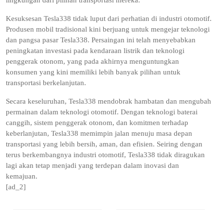
lingkungan dari pilihan transportasi mereka.
Kesuksesan Tesla338 tidak luput dari perhatian di industri otomotif.
Produsen mobil tradisional kini berjuang untuk mengejar teknologi
dan pangsa pasar Tesla338. Persaingan ini telah menyebabkan
peningkatan investasi pada kendaraan listrik dan teknologi
penggerak otonom, yang pada akhirnya menguntungkan
konsumen yang kini memiliki lebih banyak pilihan untuk
transportasi berkelanjutan.
Secara keseluruhan, Tesla338 mendobrak hambatan dan mengubah
permainan dalam teknologi otomotif. Dengan teknologi baterai
canggih, sistem penggerak otonom, dan komitmen terhadap
keberlanjutan, Tesla338 memimpin jalan menuju masa depan
transportasi yang lebih bersih, aman, dan efisien. Seiring dengan
terus berkembangnya industri otomotif, Tesla338 tidak diragukan
lagi akan tetap menjadi yang terdepan dalam inovasi dan
kemajuan.
[ad_2]
Post