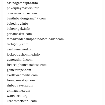
casinogambitpro.info
pokerplaymasters.info
courseoncourse.com
bantinbatdongsan247.com
bahednog.info
bahenxgek.info
pertamaskre.com
threadsvideoandphotodownloader.com
techgiddy.com
usalivenetwork.com
jackpotrushonline.info
ucnewshindi.com
freecellphonedatabase.com
gamersrope.com
exellewebmedia.com
free-gamestop.com
sinbadtravels.com
ukmagzine.com
wareztech.org
usabestnetwork.com