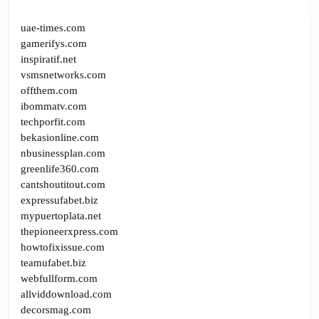
uae-times.com
gamerifys.com
inspiratif.net
vsmsnetworks.com
offthem.com
ibommatv.com
techporfit.com
bekasionline.com
nbusinessplan.com
greenlife360.com
cantshoutitout.com
expressufabet.biz
mypuertoplata.net
thepioneerxpress.com
howtofixissue.com
teamufabet.biz
webfullform.com
allviddownload.com
decorsmag.com