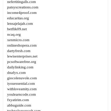
nefertitingalls.com
patsyscreations.com
income4proof.com
educaritas.org
lensajelajah.com
betflik09.net
ncaq.org
xenmicro.com
onlineshopera.com
dartyfresh.com
lewisenterprises.net
pcsoftwarefree.org
dailylinking.com
dnafyx.com
giocolenuvole.com
iyouessential.com
withloveamity.com
youlearncode.com
fxyatirim.com
abbuguide.com
technologyresult.com