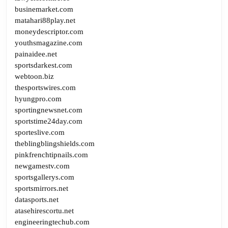
businemarket.com
matahari88play.net
moneydescriptor.com
youthsmagazine.com
painaidee.net
sportsdarkest.com
webtoon.biz
thesportswires.com
hyungpro.com
sportingnewsnet.com
sportstime24day.com
sporteslive.com
theblingblingshields.com
pinkfrenchtipnails.com
newgamestv.com
sportsgallerys.com
sportsmirrors.net
datasports.net
atasehirescortu.net
engineeringtechub.com