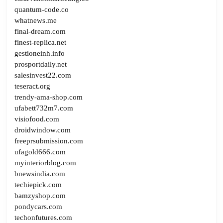
quantum-code.co
whatnews.me
final-dream.com
finest-replica.net
gestioneinh.info
prosportdaily.net
salesinvest22.com
teseract.org
trendy-ama-shop.com
ufabett732m7.com
visiofood.com
droidwindow.com
freeprsubmission.com
ufagold666.com
myinteriorblog.com
bnewsindia.com
techiepick.com
bamzyshop.com
pondycars.com
techonfutures.com