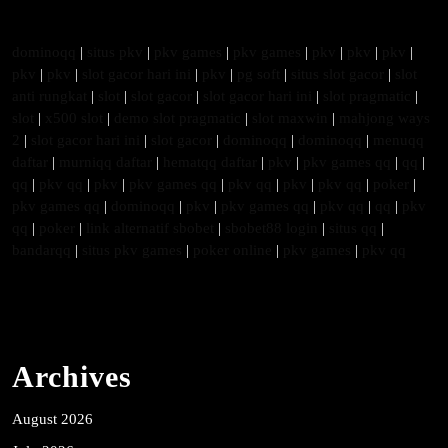
dominoqq
|
situs pkv
|
pkv games
|
pkv games
|
pkv
|
pkv
|
pkv
|
pkv
|
pkv
|
slot gacor hari ini
|
pkv
|
pg soft
|
situs slot gacor
|
slot
anti rungkat
|
slot
|
slot gacor
|
slot gacor hari ini
|
slot pragmatic
|
slot
|
x500 slot
|
demo slot pragmatic
|
slot maxwin
|
mahjong ways
2
|
slot gacor hari ini
|
slot gacor
|
dominoqq
|
dominoqq
|
menuqq
daftar
|
murniqq daftar
|
hematqq daftar
|
pkv
|
pkv games qq
|
qq
|
qq
|
pkv qq
|
pkv
|
pkv games qq
|
pkv qq
|
pkv
|
pkv qq
|
poker
|
pkv games qq
|
dominoqq
|
pkv
|
pkv games qq
|
pkv qq
|
qq
|
pkv
qq
|
poker
|
link alternatif sbobet
|
sbobet88 login
|
situs qq
|
bandarqq
|
situs pkv games
|
poker online
|
pkv games
|
pkv qq
Archives
August 2026