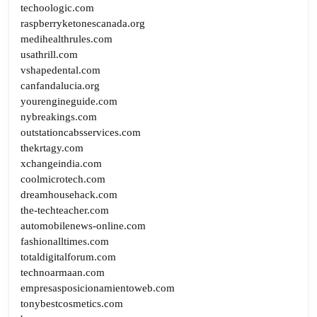
techoologic.com
raspberryketonescanada.org
medihealthrules.com
usathrill.com
vshapedental.com
canfandalucia.org
yourengineguide.com
nybreakings.com
outstationcabsservices.com
thekrtagy.com
xchangeindia.com
coolmicrotech.com
dreamhousehack.com
the-techteacher.com
automobilenews-online.com
fashionalltimes.com
totaldigitalforum.com
technoarmaan.com
empresasposicionamientoweb.com
tonybestcosmetics.com