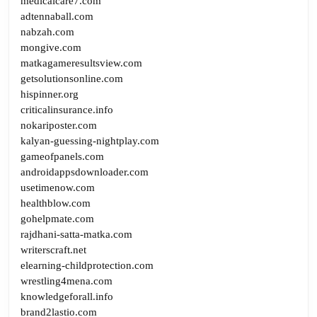
medicalcare7.com
adtennaball.com
nabzah.com
mongive.com
matkagameresultsview.com
getsolutionsonline.com
hispinner.org
criticalinsurance.info
nokariposter.com
kalyan-guessing-nightplay.com
gameofpanels.com
androidappsdownloader.com
usetimenow.com
healthblow.com
gohelpmate.com
rajdhani-satta-matka.com
writerscraft.net
elearning-childprotection.com
wrestling4mena.com
knowledgeforall.info
brand2lastio.com