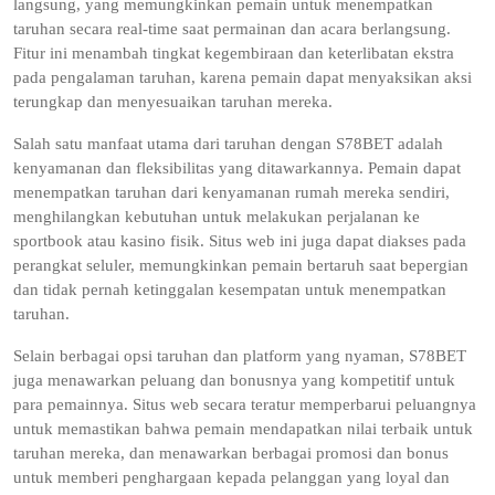
langsung, yang memungkinkan pemain untuk menempatkan
taruhan secara real-time saat permainan dan acara berlangsung.
Fitur ini menambah tingkat kegembiraan dan keterlibatan ekstra
pada pengalaman taruhan, karena pemain dapat menyaksikan aksi
terungkap dan menyesuaikan taruhan mereka.
Salah satu manfaat utama dari taruhan dengan S78BET adalah
kenyamanan dan fleksibilitas yang ditawarkannya. Pemain dapat
menempatkan taruhan dari kenyamanan rumah mereka sendiri,
menghilangkan kebutuhan untuk melakukan perjalanan ke
sportbook atau kasino fisik. Situs web ini juga dapat diakses pada
perangkat seluler, memungkinkan pemain bertaruh saat bepergian
dan tidak pernah ketinggalan kesempatan untuk menempatkan
taruhan.
Selain berbagai opsi taruhan dan platform yang nyaman, S78BET
juga menawarkan peluang dan bonusnya yang kompetitif untuk
para pemainnya. Situs web secara teratur memperbarui peluangnya
untuk memastikan bahwa pemain mendapatkan nilai terbaik untuk
taruhan mereka, dan menawarkan berbagai promosi dan bonus
untuk memberi penghargaan kepada pelanggan yang loyal dan