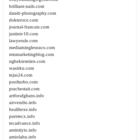
brilliant-nails.com
dandr-photography.com
dokteroce.com
journal-francais.com
justintv10.com
lawyerule.com
mediamingleseaco.com
mtsmarketingblog.com
nghekiemtien.com
wasirku.com
tejas24.com
poolturbo.com
prachestait.com
artforafghans.info
airvendio.info
healthexe.info
puretecx.info
tecadvance.info
aminityio.info
amiolahu.info