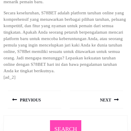
menarik pemain baru.
Secara keseluruhan, S78BET adalah platform taruhan online yang
komprehensif yang menawarkan berbagai pilihan taruhan, peluang
kompetitif, dan fitur yang nyaman untuk pemain dari semua
tingkatan. Apakah Anda seorang petaruh berpengalaman mencari
platform baru untuk mencoba keberuntungan Anda, atau seorang
pemula yang ingin mencelupkan jari kaki Anda ke dunia taruhan
online, S78Bet memiliki sesuatu untuk ditawarkan untuk semua
orang. Jadi mengapa menunggu? Lepaskan kekuatan taruhan
online dengan S78BET hari ini dan bawa pengalaman taruhan
Anda ke tingkat berikutnya.
[ad_2]
Post
navigation
PREVIOUS
NEXT
Previous
Next
post:
post:
SEARCH