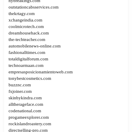
nybreakings.com
outstationcabsservices.com
thekrtagy.com
xchangeindia.com
coolmicrotech.com
dreamhousehack.com
the-techteacher.com
automobilenews-online.com
fashionalltimes.com
totaldigitalforum.com
technoarmaan.com
empresasposicionamientoweb.com
tonybestcosmetics.com
buzznc.com
fxjoiner.com
skinbykindra.com
alltherageface.com
codenational.com
progameexplorer.com
rockislandroastery.com
directselling-pro.com