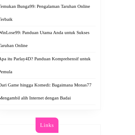
Temukan Bunga99: Pengalaman Taruhan Online
Terbaik
WinLose99: Panduan Utama Anda untuk Sukses
Taruhan Online
Apa itu Parlay4D? Panduan Komprehensif untuk
Pemula
Dari Game hingga Komedi: Bagaimana Monas77
Mengambil alih Internet dengan Badai
Links