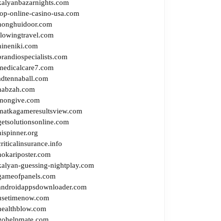
kalyanbazarnights.com
top-online-casino-usa.com
honghuidoor.com
flowingtravel.com
nineniki.com
brandiospecialists.com
medicalcare7.com
adtennaball.com
nabzah.com
mongive.com
matkagameresultsview.com
getsolutionsonline.com
hispinner.org
criticalinsurance.info
nokariposter.com
kalyan-guessing-nightplay.com
gameofpanels.com
androidappsdownloader.com
usetimenow.com
healthblow.com
gohelpmate.com