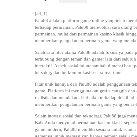
[ad_1]
Palu88 adalah platform game online yang telah memb
terhadap permainan, Palu88 merevolusi cara orang 
permainan, mulai dari permainan kasino klasik hin
memberikan pengalaman bermain game yang menda
Salah satu fitur utama Palu88 adalah fokusnya pada
terhubung dengan teman dan gamer lain dari seluru
interaktif. Aspek sosial ini menambah dimensi baru
bersaing, dan berkomunikasi secara real-time.
Fitur unik lainnya dari Palu88 adalah penggunaan 
game. Platform ini menggunakan grafis canggih dan
realistis dan mendalam. Perhatian terhadap detail i
memberikan pengalaman bermain game yang benar-b
Selain inovasi sosial dan teknologi, Palu88 juga m
Baik Anda menyukai permainan kasino klasik seperti 
game modern, Palu88 memiliki sesuatu untuk semua o
gamenya untuk memastikan bahwa pemain selalu memi