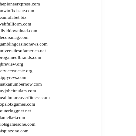
thepioneerxpress.com
howtofixissue.com
teamufabet.biz
webfullform.com
allviddownload.com
decorsmag.com
gamblingcasinonews.com
universitiesofamerica.net
progameofbrands.com
qbreview.org
servicewueste.org
zippyrevs.com
matkanumbernow.com
myjobcirculars.com
healthmoreoverfitness.com
topslotxgames.com
routerloggnet.net
dantella6.com
slotsgamesone.com
hispinzone.com