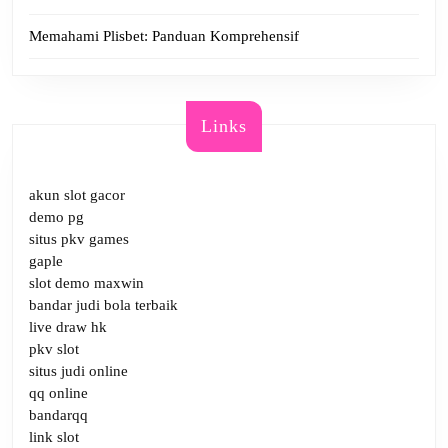
Memahami Plisbet: Panduan Komprehensif
Links
akun slot gacor
demo pg
situs pkv games
gaple
slot demo maxwin
bandar judi bola terbaik
live draw hk
pkv slot
situs judi online
qq online
bandarqq
link slot