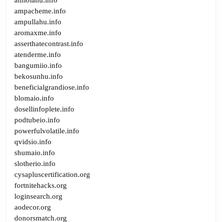
ampacheme.info
ampullahu.info
aromaxme.info
asserthatecontrast.info
atenderme.info
bangumiio.info
bekosunhu.info
beneficialgrandiose.info
blomaio.info
dosellinfoplete.info
podtubeio.info
powerfulvolatile.info
qvidsio.info
shumaio.info
slotherio.info
cysapluscertification.org
fortnitehacks.org
loginsearch.org
aodecor.org
donorsmatch.org