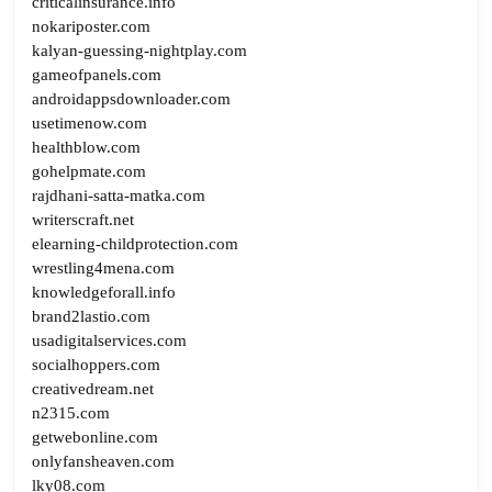
criticalinsurance.info
nokariposter.com
kalyan-guessing-nightplay.com
gameofpanels.com
androidappsdownloader.com
usetimenow.com
healthblow.com
gohelpmate.com
rajdhani-satta-matka.com
writerscraft.net
elearning-childprotection.com
wrestling4mena.com
knowledgeforall.info
brand2lastio.com
usadigitalservices.com
socialhoppers.com
creativedream.net
n2315.com
getwebonline.com
onlyfansheaven.com
lky08.com