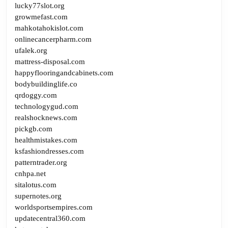
lucky77slot.org
growmefast.com
mahkotahokislot.com
onlinecancerpharm.com
ufalek.org
mattress-disposal.com
happyflooringandcabinets.com
bodybuildinglife.co
qrdoggy.com
technologygud.com
realshocknews.com
pickgb.com
healthmistakes.com
ksfashiondresses.com
patterntrader.org
cnhpa.net
sitalotus.com
supernotes.org
worldsportsempires.com
updatecentral360.com