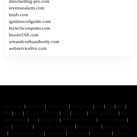
directselling-pro.com
revenuealarm.com
lurab.com
ignitioncoilguide.com
mytechcomputer.com
bioslot168.com
artsandcraftsauthority.com
webservicelive.com
dominoqq
|
situs pkv
|
pkv games
|
pkv games
|
pkv
|
pkv
|
pkv
|
pkv
|
pkv
|
slot gacor hari ini
|
pkv
|
pg soft
|
situs slot gacor
|
slot
anti rungkat
|
slot
|
slot gacor
|
slot gacor hari ini
|
slot pragmatic
|
slot
|
x500 slot
|
demo slot pragmatic
|
slot maxwin
|
mahjong ways
2
|
slot gacor hari ini
|
slot gacor
|
dominoqq
|
dominoqq
|
menuqq