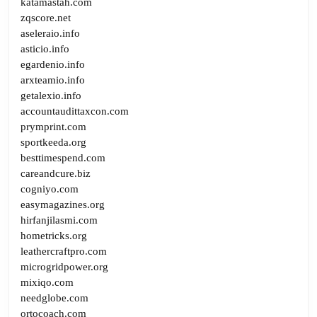
katamastah.com
zqscore.net
aseleraio.info
asticio.info
egardenio.info
arxteamio.info
getalexio.info
accountaudittaxcon.com
prymprint.com
sportkeeda.org
besttimespend.com
careandcure.biz
cogniyo.com
easymagazines.org
hirfanjilasmi.com
hometricks.org
leathercraftpro.com
microgridpower.org
mixiqo.com
needglobe.com
ortocoach.com