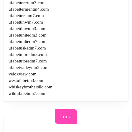
ufabettererum3.com
ufabettermentm4.com
ufabettersum7.com
ufabettinwm7.com
ufabettinwum3.com
ufabetunitedm3.com
ufabetunitedm7.com
ufabetuskedm7.com
ufabetutoredm3.com
ufabetutoredm7.com
ufabetvalleyum3.com
veloxview.com
westufabetm3.com
whiskeybrothersllc.com
wildufabetum7.com
Links