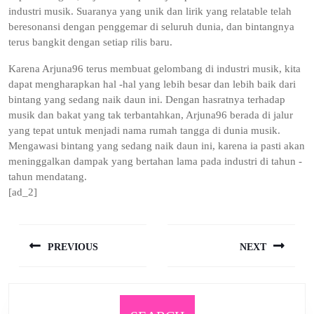
industri musik. Suaranya yang unik dan lirik yang relatable telah
beresonansi dengan penggemar di seluruh dunia, dan bintangnya
terus bangkit dengan setiap rilis baru.
Karena Arjuna96 terus membuat gelombang di industri musik, kita
dapat mengharapkan hal -hal yang lebih besar dan lebih baik dari
bintang yang sedang naik daun ini. Dengan hasratnya terhadap
musik dan bakat yang tak terbantahkan, Arjuna96 berada di jalur
yang tepat untuk menjadi nama rumah tangga di dunia musik.
Mengawasi bintang yang sedang naik daun ini, karena ia pasti akan
meninggalkan dampak yang bertahan lama pada industri di tahun -
tahun mendatang.
[ad_2]
Post
navigation
PREVIOUS
NEXT
Previous
Next
post:
post: