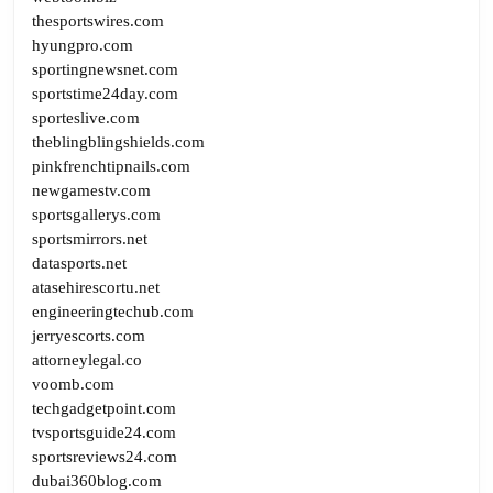
thesportswires.com
hyungpro.com
sportingnewsnet.com
sportstime24day.com
sporteslive.com
theblingblingshields.com
pinkfrenchtipnails.com
newgamestv.com
sportsgallerys.com
sportsmirrors.net
datasports.net
atasehirescortu.net
engineeringtechub.com
jerryescorts.com
attorneylegal.co
voomb.com
techgadgetpoint.com
tvsportsguide24.com
sportsreviews24.com
dubai360blog.com