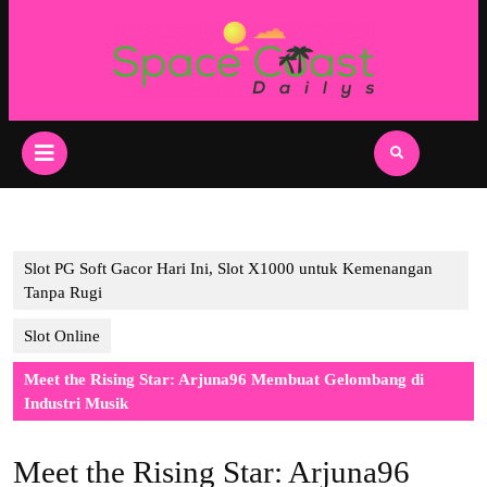
Skip
to
content
Skip
to
content
Open
Button
Slot PG Soft Gacor Hari Ini, Slot X1000 untuk Kemenangan
Tanpa Rugi
Slot Online
Meet the Rising Star: Arjuna96 Membuat Gelombang di
Industri Musik
Meet the Rising Star: Arjuna96