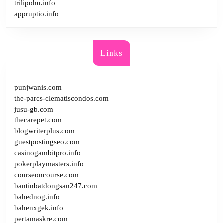
trilipohu.info
appruptio.info
Links
punjwanis.com
the-parcs-clematiscondos.com
jusu-gb.com
thecarepet.com
blogwriterplus.com
guestpostingseo.com
casinogambitpro.info
pokerplaymasters.info
courseoncourse.com
bantinbatdongsan247.com
bahednog.info
bahenxgek.info
pertamaskre.com