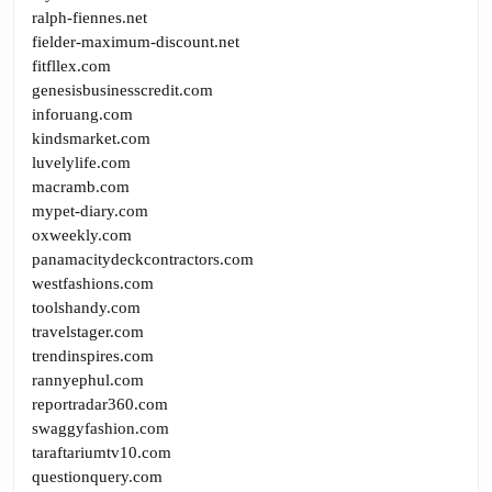
ralph-fiennes.net
fielder-maximum-discount.net
fitfllex.com
genesisbusinesscredit.com
inforuang.com
kindsmarket.com
luvelylife.com
macramb.com
mypet-diary.com
oxweekly.com
panamacitydeckcontractors.com
westfashions.com
toolshandy.com
travelstager.com
trendinspires.com
rannyephul.com
reportradar360.com
swaggyfashion.com
taraftariumtv10.com
questionquery.com