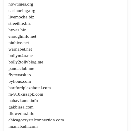
nowtimes.org
casinoeing.org
livemocha.biz
streetlife.biz
hyves.biz
enoughinfo.net
pinhive.net
warnabet.net
bollym4u.me
bolly2tollyblog.me
pandaclub.me
flyttevask.io
byhous.com
hartfordplazahotel.com
m-918kissapk.com
nabavkame.info
gakbiasa.com
iflowerhu.info
chicagocrystalconnection.com
imanabadii.com