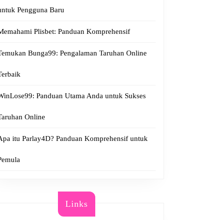
untuk Pengguna Baru
Memahami Plisbet: Panduan Komprehensif
Temukan Bunga99: Pengalaman Taruhan Online
Terbaik
WinLose99: Panduan Utama Anda untuk Sukses
Taruhan Online
Apa itu Parlay4D? Panduan Komprehensif untuk
Pemula
Links