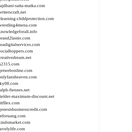
rajdhani-satta-matka.com
writerscraft.net
elearning-childprotection.com
wrestling4mena.com
knowledgeforall.info
brand2lastio.com
usadigitalservices.com
socialhoppers.com
creativedream.net
n2315.com
getwebonline.com
onlyfansheaven.com
lky08.com
ralph-fiennes.net
fielder-maximum-discount.net
fitfllex.com
genesisbusinesscredit.com
inforuang.com
kindsmarket.com
luvelylife.com