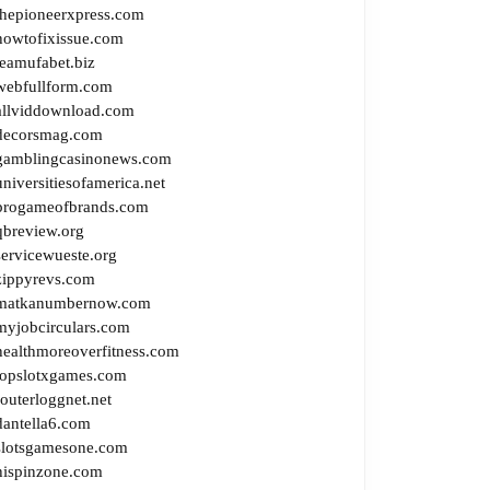
thepioneerxpress.com
howtofixissue.com
teamufabet.biz
webfullform.com
allviddownload.com
decorsmag.com
gamblingcasinonews.com
universitiesofamerica.net
progameofbrands.com
qbreview.org
servicewueste.org
zippyrevs.com
matkanumbernow.com
myjobcirculars.com
healthmoreoverfitness.com
topslotxgames.com
routerloggnet.net
dantella6.com
slotsgamesone.com
hispinzone.com