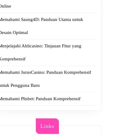
Online
Memahami Saung4D: Panduan Utama untuk
Desain Optimal
Menjelajahi Ahlicasino: Tinjauan Fitur yang
Komprehensif
Memahami JurusCasino: Panduan Komprehensif
untuk Pengguna Baru
Memahami Plisbet: Panduan Komprehensif
Links