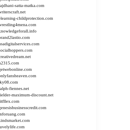
rajdhani-satta-matka.com
writerscraft.net
elearning-childprotection.com
wrestling4mena.com
knowledgeforall.info
brand2lastio.com
usadigitalservices.com
socialhoppers.com
creativedream.net
n2315.com
getwebonline.com
onlyfansheaven.com
lky08.com
ralph-fiennes.net
fielder-maximum-discount.net
fitfllex.com
genesisbusinesscredit.com
inforuang.com
kindsmarket.com
luvelylife.com