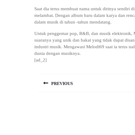
Saat dia terus membuat nama untuk dirinya sendiri d
melambat. Dengan album baru dalam karya dan rencana
dalam musik di tahun -tahun mendatang.
Untuk penggemar pop, R&B, dan musik elektronik, 
suaranya yang unik dan bakat yang tidak dapat disa
industri musik. Mengawasi Melodi69 saat ia terus na
dunia dengan musiknya.
[ad_2]
Post
navigation
PREVIOUS
Previous
post: