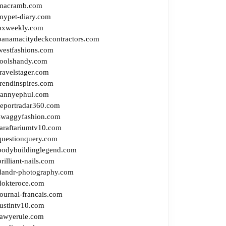
macramb.com
mypet-diary.com
oxweekly.com
panamacitydeckcontractors.com
westfashions.com
toolshandy.com
travelstager.com
trendinspires.com
rannyephul.com
reportradar360.com
swaggyfashion.com
taraftariumtv10.com
questionquery.com
bodybuildinglegend.com
brilliant-nails.com
dandr-photography.com
dokteroce.com
journal-francais.com
justintv10.com
lawyerule.com