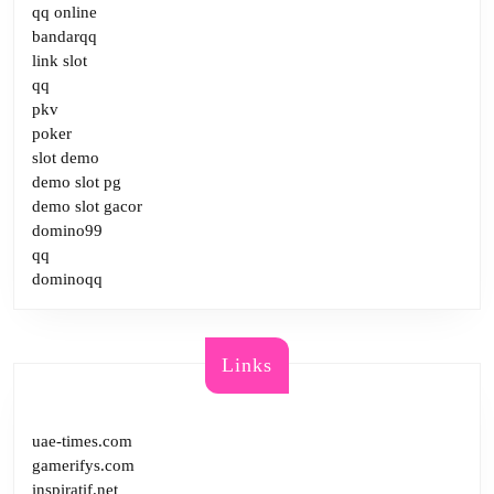
qq online
bandarqq
link slot
qq
pkv
poker
slot demo
demo slot pg
demo slot gacor
domino99
qq
dominoqq
Links
uae-times.com
gamerifys.com
inspiratif.net