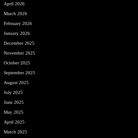
April 2026
March 2026
February 2026
January 2026
December 2025
November 2025
October 2025
September 2025
August 2025
July 2025
June 2025
May 2025
April 2025
March 2025