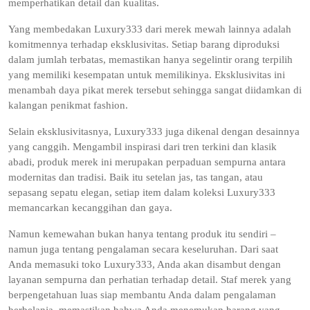
memperhatikan detail dan kualitas.
Yang membedakan Luxury333 dari merek mewah lainnya adalah
komitmennya terhadap eksklusivitas. Setiap barang diproduksi
dalam jumlah terbatas, memastikan hanya segelintir orang terpilih
yang memiliki kesempatan untuk memilikinya. Eksklusivitas ini
menambah daya pikat merek tersebut sehingga sangat diidamkan di
kalangan penikmat fashion.
Selain eksklusivitasnya, Luxury333 juga dikenal dengan desainnya
yang canggih. Mengambil inspirasi dari tren terkini dan klasik
abadi, produk merek ini merupakan perpaduan sempurna antara
modernitas dan tradisi. Baik itu setelan jas, tas tangan, atau
sepasang sepatu elegan, setiap item dalam koleksi Luxury333
memancarkan kecanggihan dan gaya.
Namun kemewahan bukan hanya tentang produk itu sendiri –
namun juga tentang pengalaman secara keseluruhan. Dari saat
Anda memasuki toko Luxury333, Anda akan disambut dengan
layanan sempurna dan perhatian terhadap detail. Staf merek yang
berpengetahuan luas siap membantu Anda dalam pengalaman