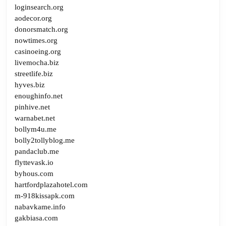
loginsearch.org
aodecor.org
donorsmatch.org
nowtimes.org
casinoeing.org
livemocha.biz
streetlife.biz
hyves.biz
enoughinfo.net
pinhive.net
warnabet.net
bollym4u.me
bolly2tollyblog.me
pandaclub.me
flyttevask.io
byhous.com
hartfordplazahotel.com
m-918kissapk.com
nabavkame.info
gakbiasa.com