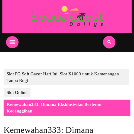
Skip
to
content
Skip
to
content
Open
Button
Slot PG Soft Gacor Hari Ini, Slot X1000 untuk Kemenangan
Tanpa Rugi
Slot Online
Kemewahan333: Dimana Eksklusivitas Bertemu
Kecanggihan
Kemewahan333: Dimana