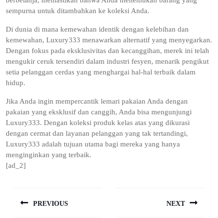
berbelanja, memastikan bahwa Anda menemukan barang yang
sempurna untuk ditambahkan ke koleksi Anda.
Di dunia di mana kemewahan identik dengan kelebihan dan
kemewahan, Luxury333 menawarkan alternatif yang menyegarkan.
Dengan fokus pada eksklusivitas dan kecanggihan, merek ini telah
mengukir ceruk tersendiri dalam industri fesyen, menarik pengikut
setia pelanggan cerdas yang menghargai hal-hal terbaik dalam
hidup.
Jika Anda ingin mempercantik lemari pakaian Anda dengan
pakaian yang eksklusif dan canggih, Anda bisa mengunjungi
Luxury333. Dengan koleksi produk kelas atas yang dikurasi
dengan cermat dan layanan pelanggan yang tak tertandingi,
Luxury333 adalah tujuan utama bagi mereka yang hanya
menginginkan yang terbaik.
[ad_2]
Post
navigation
PREVIOUS
NEXT