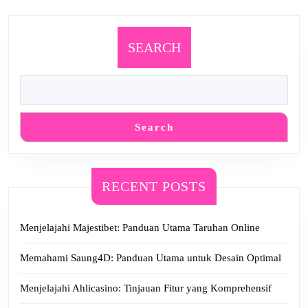
Previous
Next
post:
post:
SEARCH
Search
RECENT POSTS
Menjelajahi Majestibet: Panduan Utama Taruhan Online
Memahami Saung4D: Panduan Utama untuk Desain Optimal
Menjelajahi Ahlicasino: Tinjauan Fitur yang Komprehensif