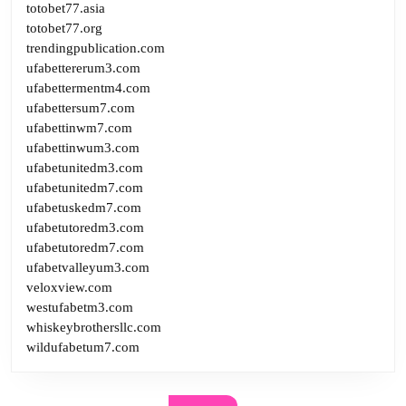
totobet77.asia
totobet77.org
trendingpublication.com
ufabettererum3.com
ufabettermentm4.com
ufabettersum7.com
ufabettinwm7.com
ufabettinwum3.com
ufabetunitedm3.com
ufabetunitedm7.com
ufabetuskedm7.com
ufabetutoredm3.com
ufabetutoredm7.com
ufabetvalleyum3.com
veloxview.com
westufabetm3.com
whiskeybrothersllc.com
wildufabetum7.com