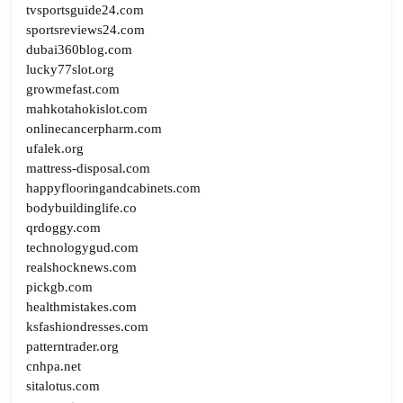
tvsportsguide24.com
sportsreviews24.com
dubai360blog.com
lucky77slot.org
growmefast.com
mahkotahokislot.com
onlinecancerpharm.com
ufalek.org
mattress-disposal.com
happyflooringandcabinets.com
bodybuildinglife.co
qrdoggy.com
technologygud.com
realshocknews.com
pickgb.com
healthmistakes.com
ksfashiondresses.com
patterntrader.org
cnhpa.net
sitalotus.com