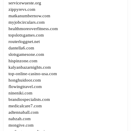
servicewueste.org
zippyrevs.com
matkanumbernow.com
myjobcirculars.com
healthmoreoverfitness.com
topslotxgames.com
routerloggnet.net
dantella6.com
slotsgamesone.com
hispinzone.com
kalyanbazarnights.com
top-online-casino-usa.com
honghuidoor.com
flowingtravel.com
nineniki.com
brandiospecialists.com
medicalcare7.com
adtennaball.com
nabzah.com
mongive.com