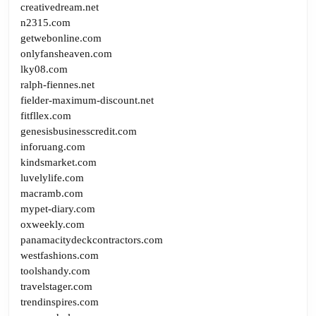
creativedream.net
n2315.com
getwebonline.com
onlyfansheaven.com
lky08.com
ralph-fiennes.net
fielder-maximum-discount.net
fitfllex.com
genesisbusinesscredit.com
inforuang.com
kindsmarket.com
luvelylife.com
macramb.com
mypet-diary.com
oxweekly.com
panamacitydeckcontractors.com
westfashions.com
toolshandy.com
travelstager.com
trendinspires.com