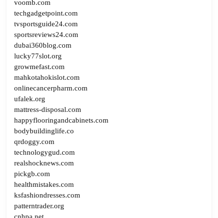
voomb.com
techgadgetpoint.com
tvsportsguide24.com
sportsreviews24.com
dubai360blog.com
lucky77slot.org
growmefast.com
mahkotahokislot.com
onlinecancerpharm.com
ufalek.org
mattress-disposal.com
happyflooringandcabinets.com
bodybuildinglife.co
qrdoggy.com
technologygud.com
realshocknews.com
pickgb.com
healthmistakes.com
ksfashiondresses.com
patterntrader.org
cnhpa.net