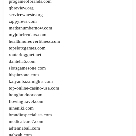
progameofbrands.com
qbreview.org
servicewueste.org
zippyrevs.com
matkanumbernow.com
myjobcirculars.com
healthmoreoverfitness.com
topslotxgames.com
routerloggnet.net
dantella6.com
slotsgamesone.com
hispinzone.com
kalyanbazarnights.com
top-online-casino-usa.com
honghuidoor.com
flowingtravel.com
nineniki.com
brandiospecialists.com
medicalcare7.com
adtennaball.com
nabzah.com