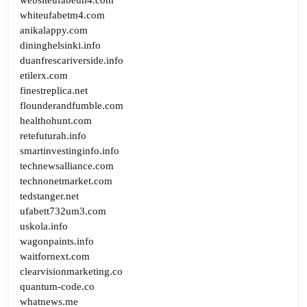
whiteufabetm4.com
anikalappy.com
dininghelsinki.info
duanfrescariverside.info
etilerx.com
finestreplica.net
flounderandfumble.com
healthohunt.com
retefuturah.info
smartinvestinginfo.info
technewsalliance.com
technonetmarket.com
tedstanger.net
ufabett732um3.com
uskola.info
wagonpaints.info
waitfornext.com
clearvisionmarketing.co
quantum-code.co
whatnews.me