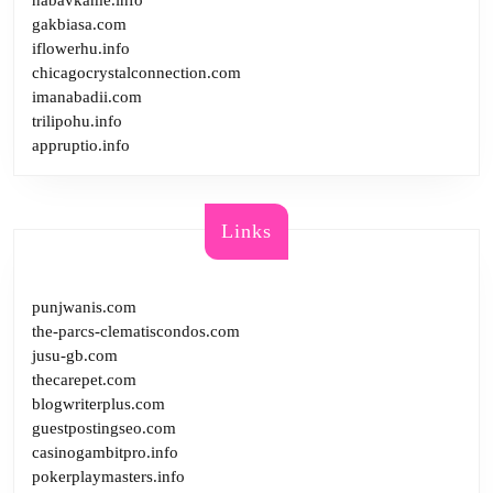
gakbiasa.com
iflowerhu.info
chicagocrystalconnection.com
imanabadii.com
trilipohu.info
appruptio.info
Links
punjwanis.com
the-parcs-clematiscondos.com
jusu-gb.com
thecarepet.com
blogwriterplus.com
guestpostingseo.com
casinogambitpro.info
pokerplaymasters.info