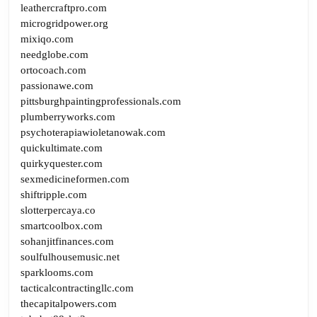
leathercraftpro.com
microgridpower.org
mixiqo.com
needglobe.com
ortocoach.com
passionawe.com
pittsburghpaintingprofessionals.com
plumberryworks.com
psychoterapiawioletanowak.com
quickultimate.com
quirkyquester.com
sexmedicineformen.com
shiftripple.com
slotterpercaya.co
smartcoolbox.com
sohanjitfinances.com
soulfulhousemusic.net
sparklooms.com
tacticalcontractingllc.com
thecapitalpowers.com