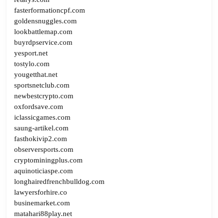
fasterformationcpf.com
goldensnuggles.com
lookbattlemap.com
buyrdpservice.com
yesport.net
tostylo.com
yougetthat.net
sportsnetclub.com
newbestcrypto.com
oxfordsave.com
iclassicgames.com
saung-artikel.com
fasthokivip2.com
observersports.com
cryptominingplus.com
aquinoticiaspe.com
longhairedfrenchbulldog.com
lawyersforhire.co
businemarket.com
matahari88play.net