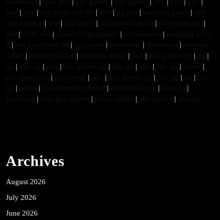
dominoqq
|
situs pkv
|
pkv games
|
pkv games
|
pkv
|
pkv
|
pkv
|
pkv
|
pkv
|
slot gacor hari ini
|
pkv
|
pg soft
|
situs slot gacor
|
slot
anti rungkat
|
slot
|
slot gacor
|
slot gacor hari ini
|
slot pragmatic
|
slot
|
x500 slot
|
demo slot pragmatic
|
slot maxwin
|
mahjong ways
2
|
slot gacor hari ini
|
slot gacor
|
dominoqq
|
dominoqq
|
menuqq
daftar
|
murniqq daftar
|
hematqq daftar
|
pkv
|
pkv games qq
|
qq
|
qq
|
pkv qq
|
pkv
|
pkv games qq
|
pkv qq
|
pkv
|
pkv qq
|
poker
|
pkv games qq
|
dominoqq
|
pkv
|
pkv games qq
|
pkv qq
|
qq
|
pkv
qq
|
poker
|
link alternatif sbobet
|
sbobet88 login
|
situs qq
|
bandarqq
|
situs pkv games
|
poker online
|
pkv games
|
pkv qq
Archives
August 2026
July 2026
June 2026