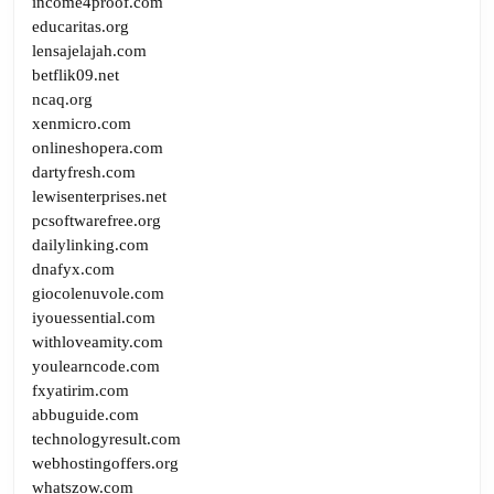
income4proof.com
educaritas.org
lensajelajah.com
betflik09.net
ncaq.org
xenmicro.com
onlineshopera.com
dartyfresh.com
lewisenterprises.net
pcsoftwarefree.org
dailylinking.com
dnafyx.com
giocolenuvole.com
iyouessential.com
withloveamity.com
youlearncode.com
fxyatirim.com
abbuguide.com
technologyresult.com
webhostingoffers.org
whatszow.com