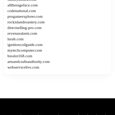
alltherageface.com
codenational.com
progameexplorer.com
rockislandroastery.com
directselling-pro.com
revenuealarm.com
lurab.com
ignitioncoilguide.com
mytechcomputer.com
bioslot168.com
artsandcraftsauthority.com
webservicelive.com