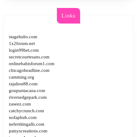
Links
stagehubs.com
1x2forum.net
login99bet.com
secretcourtesans.com
onlinebahisforum1.com
chicagoheadline.com
camming.org
rajalion88.com
goupuntacana.com
riversedgepark.com
zaseez.com
catchycrunch.com
nofaphub.com
nefertitingalls.com
patsyscreations.com