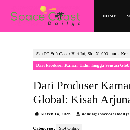
Skip
to
content
HOME
S
Skip
to
content
Slot PG Soft Gacor Hari Ini, Slot X1000 untuk Ke
Dari Produser Kamar Tidur hingga Sensasi Glob
Dari Produser Kamar
Global: Kisah Arjun
March
March 14, 2026
admin@spacecoastdaily
|
14,
2026
Categories:
Slot Online