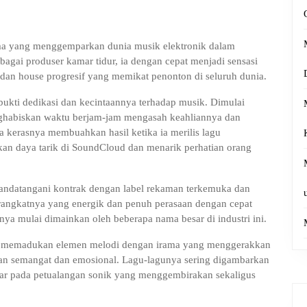
ama yang menggemparkan dunia musik elektronik dalam
bagai produser kamar tidur, ia dengan cepat menjadi sensasi
 dan house progresif yang memikat penonton di seluruh dunia.
ukti dedikasi dan kecintaannya terhadap musik. Dimulai
enghabiskan waktu berjam-jam mengasah keahliannya dan
a kerasnya membuahkan hasil ketika ia merilis lagu
an daya tarik di SoundCloud dan menarik perhatian orang
nandatangani kontrak dengan label rekaman terkemuka dan
 Perangkatnya yang energik dan penuh perasaan dengan cepat
a mulai dimainkan oleh beberapa nama besar di industri ini.
ya memadukan elemen melodi dengan irama yang menggerakkan
an semangat dan emosional. Lagu-lagunya sering digambarkan
ar pada petualangan sonik yang menggembirakan sekaligus