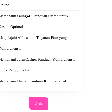
Online
Memahami Saung4D: Panduan Utama untuk
Desain Optimal
Menjelajahi Ahlicasino: Tinjauan Fitur yang
Komprehensif
Memahami JurusCasino: Panduan Komprehensif
untuk Pengguna Baru
Memahami Plisbet: Panduan Komprehensif
Links