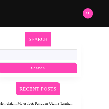
SEARCH
Search
RECENT POSTS
Menjelajahi Majestibet: Panduan Utama Taruhan