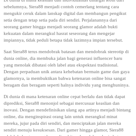
Di dunia di mana keaslian dan individualitas dihargai lebih dari
sebelumnya, Siera88 menjadi contoh cemerlang tentang cara
mengukir ceruk dalam lanskap digital dan membangun pengikut
setia dengan tetap setia pada diri sendiri. Perjalanannya dari
seorang gamer hingga menjadi seorang glamor adalah bukti
kekuatan dalam merangkul hasrat seseorang dan mengejar
impiannya, tidak peduli betapa tidak lazimnya impian tersebut.
Saat Siera88 terus mendobrak batasan dan mendobrak stereotip di
dunia online, dia membuka jalan bagi generasi influencer baru
yang menolak dibatasi oleh label atau ekspektasi tradisional.
Dengan perpaduan unik antara kehebatan bermain game dan gaya
glamornya, ia membuktikan bahwa ketenaran online bisa sangat
beragam dan beragam seperti halnya individu yang menghuninya.
Di dunia di mana ketenaran online cepat berlalu dan tidak dapat
diprediksi, Siera88 menonjol sebagai mercusuar keaslian dan
inovasi. Dengan mendefinisikan ulang apa artinya menjadi bintang
online, dia menginspirasi orang lain untuk merangkul minat
mereka, jujur ​​pada diri sendiri, dan menciptakan jalan mereka
sendiri menuju kesuksesan. Dari gamer hingga glamor, Siera88