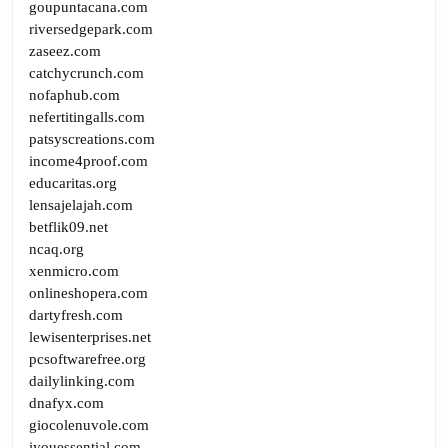
goupuntacana.com
riversedgepark.com
zaseez.com
catchycrunch.com
nofaphub.com
nefertitingalls.com
patsyscreations.com
income4proof.com
educaritas.org
lensajelajah.com
betflik09.net
ncaq.org
xenmicro.com
onlineshopera.com
dartyfresh.com
lewisenterprises.net
pcsoftwarefree.org
dailylinking.com
dnafyx.com
giocolenuvole.com
iyouessential.com