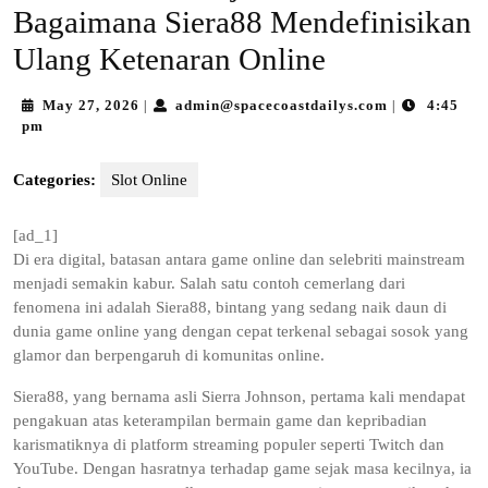
Bagaimana Siera88 Mendefinisikan
Ulang Ketenaran Online
May
admin@spacec
May 27, 2026
admin@spacecoastdailys.com
4:45
|
|
27,
pm
2026
Categories:
Slot Online
[ad_1]
Di era digital, batasan antara game online dan selebriti mainstream
menjadi semakin kabur. Salah satu contoh cemerlang dari
fenomena ini adalah Siera88, bintang yang sedang naik daun di
dunia game online yang dengan cepat terkenal sebagai sosok yang
glamor dan berpengaruh di komunitas online.
Siera88, yang bernama asli Sierra Johnson, pertama kali mendapat
pengakuan atas keterampilan bermain game dan kepribadian
karismatiknya di platform streaming populer seperti Twitch dan
YouTube. Dengan hasratnya terhadap game sejak masa kecilnya, ia