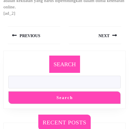
adalah kekuatan yang harus diperhitungkan dalam dunia ketenaran
online.
[ad_2]
Post
navigation
PREVIOUS
NEXT
Previous
Next
post:
post:
SEARCH
Search
RECENT POSTS