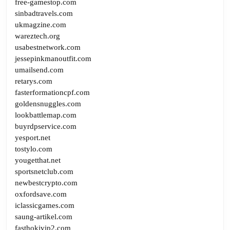
free-gamestop.com
sinbadtravels.com
ukmagzine.com
wareztech.org
usabestnetwork.com
jessepinkmanoutfit.com
umailsend.com
retarys.com
fasterformationcpf.com
goldensnuggles.com
lookbattlemap.com
buyrdpservice.com
yesport.net
tostylo.com
yougetthat.net
sportsnetclub.com
newbestcrypto.com
oxfordsave.com
iclassicgames.com
saung-artikel.com
fasthokivip2.com