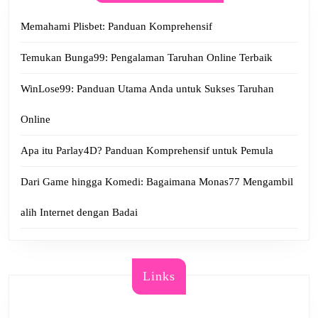
Memahami Plisbet: Panduan Komprehensif
Temukan Bunga99: Pengalaman Taruhan Online Terbaik
WinLose99: Panduan Utama Anda untuk Sukses Taruhan
Online
Apa itu Parlay4D? Panduan Komprehensif untuk Pemula
Dari Game hingga Komedi: Bagaimana Monas77 Mengambil
alih Internet dengan Badai
Links