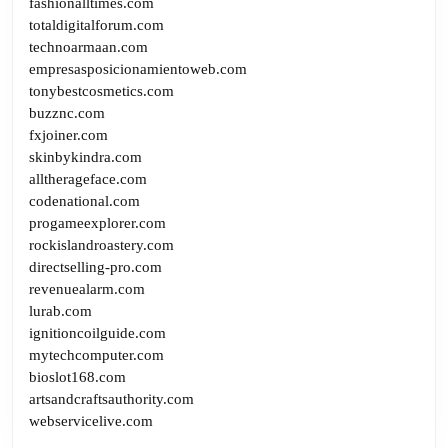
fashionalltimes.com
totaldigitalforum.com
technoarmaan.com
empresasposicionamientoweb.com
tonybestcosmetics.com
buzznc.com
fxjoiner.com
skinbykindra.com
alltherageface.com
codenational.com
progameexplorer.com
rockislandroastery.com
directselling-pro.com
revenuealarm.com
lurab.com
ignitioncoilguide.com
mytechcomputer.com
bioslot168.com
artsandcraftsauthority.com
webservicelive.com