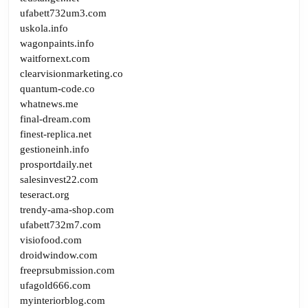
ufabett732um3.com
uskola.info
wagonpaints.info
waitfornext.com
clearvisionmarketing.co
quantum-code.co
whatnews.me
final-dream.com
finest-replica.net
gestioneinh.info
prosportdaily.net
salesinvest22.com
teseract.org
trendy-ama-shop.com
ufabett732m7.com
visiofood.com
droidwindow.com
freeprsubmission.com
ufagold666.com
myinteriorblog.com