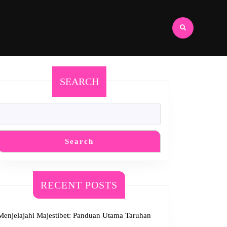
SEARCH
Search
RECENT POSTS
Menjelajahi Majestibet: Panduan Utama Taruhan