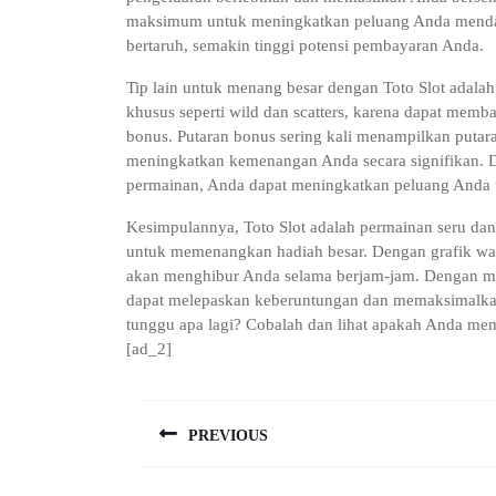
maksimum untuk meningkatkan peluang Anda menda
bertaruh, semakin tinggi potensi pembayaran Anda.
Tip lain untuk menang besar dengan Toto Slot adala
khusus seperti wild dan scatters, karena dapat m
bonus. Putaran bonus sering kali menampilkan putar
meningkatkan kemenangan Anda secara signifikan. D
permainan, Anda dapat meningkatkan peluang Anda 
Kesimpulannya, Toto Slot adalah permainan seru 
untuk memenangkan hadiah besar. Dengan grafik warna
akan menghibur Anda selama berjam-jam. Dengan men
dapat melepaskan keberuntungan dan memaksimalkan
tunggu apa lagi? Cobalah dan lihat apakah Anda mem
[ad_2]
Post
navigation
PREVIOUS
Previous
post: