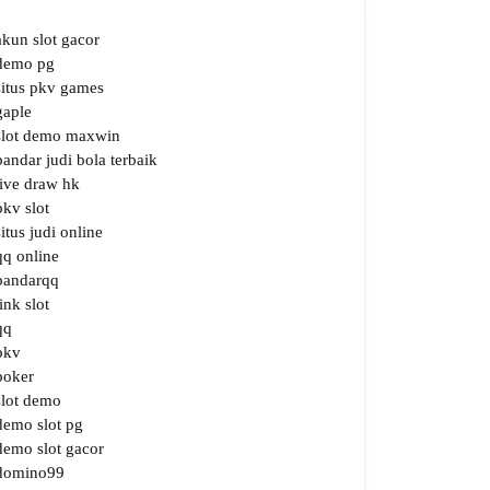
akun slot gacor
demo pg
situs pkv games
gaple
slot demo maxwin
bandar judi bola terbaik
live draw hk
pkv slot
situs judi online
qq online
bandarqq
link slot
qq
pkv
poker
slot demo
demo slot pg
demo slot gacor
domino99