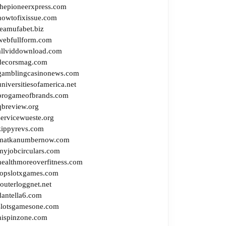
thepioneerxpress.com
howtofixissue.com
teamufabet.biz
webfullform.com
allviddownload.com
decorsmag.com
gamblingcasinonews.com
universitiesofamerica.net
progameofbrands.com
qbreview.org
servicewueste.org
zippyrevs.com
matkanumbernow.com
myjobcirculars.com
healthmoreoverfitness.com
topslotxgames.com
routerloggnet.net
dantella6.com
slotsgamesone.com
hispinzone.com