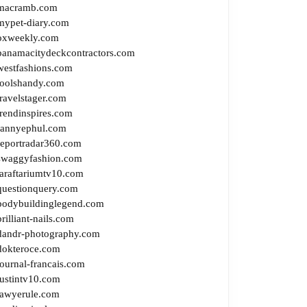
macramb.com
mypet-diary.com
oxweekly.com
panamacitydeckcontractors.com
westfashions.com
toolshandy.com
travelstager.com
trendinspires.com
rannyephul.com
reportradar360.com
swaggyfashion.com
taraftariumtv10.com
questionquery.com
bodybuildinglegend.com
brilliant-nails.com
dandr-photography.com
dokteroce.com
journal-francais.com
justintv10.com
lawyerule.com