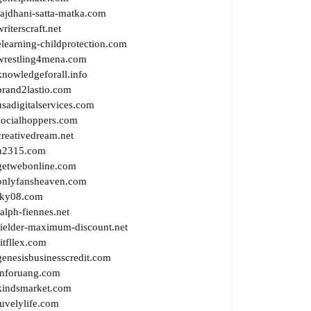
rajdhani-satta-matka.com
writerscraft.net
elearning-childprotection.com
wrestling4mena.com
knowledgeforall.info
brand2lastio.com
usadigitalservices.com
socialhoppers.com
creativedream.net
n2315.com
getwebonline.com
onlyfansheaven.com
lky08.com
ralph-fiennes.net
fielder-maximum-discount.net
fitfllex.com
genesisbusinesscredit.com
inforuang.com
kindsmarket.com
luvelylife.com