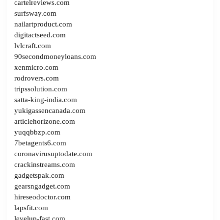
cartelreviews.com
surfsway.com
nailartproduct.com
digitactseed.com
lvlcraft.com
90secondmoneyloans.com
xenmicro.com
rodrovers.com
tripssolution.com
satta-king-india.com
yukigassencanada.com
articlehorizone.com
yuqqbbzp.com
7betagents6.com
coronavirusuptodate.com
crackinstreams.com
gadgetspak.com
gearsngadget.com
hireseodoctor.com
lapsfit.com
levelup-fast.com