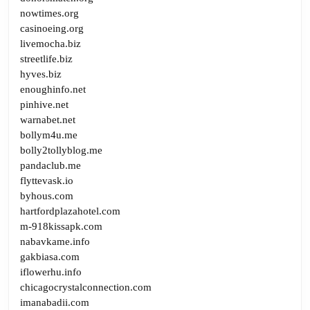
nowtimes.org
casinoeing.org
livemocha.biz
streetlife.biz
hyves.biz
enoughinfo.net
pinhive.net
warnabet.net
bollym4u.me
bolly2tollyblog.me
pandaclub.me
flyttevask.io
byhous.com
hartfordplazahotel.com
m-918kissapk.com
nabavkame.info
gakbiasa.com
iflowerhu.info
chicagocrystalconnection.com
imanabadii.com