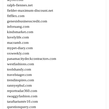
ralph-fiennes.net
fielder-maximum-discount.net
fitfllex.com
genesisbusinesscredit.com
inforuang.com
kindsmarket.com
luvelylife.com
macramb.com
mypet-diary.com
oxweekly.com
panamacitydeckcontractors.com
westfashions.com
toolshandy.com
travelstager.com
trendinspires.com
rannyephul.com
reportradar360.com
swaggyfashion.com
taraftariumtv10.com
questionquery.com