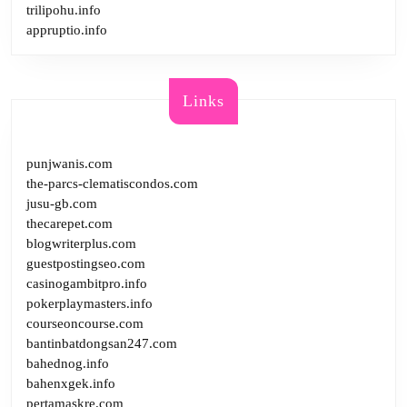
trilipohu.info
appruptio.info
Links
punjwanis.com
the-parcs-clematiscondos.com
jusu-gb.com
thecarepet.com
blogwriterplus.com
guestpostingseo.com
casinogambitpro.info
pokerplaymasters.info
courseoncourse.com
bantinbatdongsan247.com
bahednog.info
bahenxgek.info
pertamaskre.com