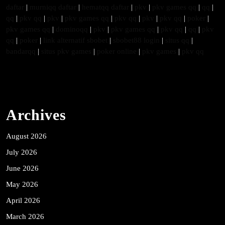
daftar
|
murniqq daftar
|
hematqq daftar
|
pkv
|
pkv games qq
|
qq
|
qq
|
pkv qq
|
pkv
|
pkv games qq
|
pkv qq
|
pkv
|
pkv qq
|
poker
|
pkv games qq
|
dominoqq
|
pkv
|
pkv games qq
|
pkv qq
|
qq
|
pkv
qq
|
poker
|
link alternatif sbobet
|
sbobet88 login
|
situs qq
|
bandarqq
|
situs pkv games
|
poker online
|
pkv games
|
pkv qq
Archives
August 2026
July 2026
June 2026
May 2026
April 2026
March 2026