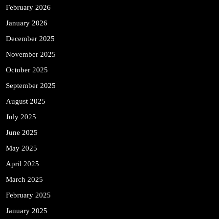
February 2026
January 2026
December 2025
November 2025
October 2025
September 2025
August 2025
July 2025
June 2025
May 2025
April 2025
March 2025
February 2025
January 2025