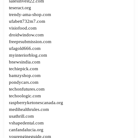
salesinvest22.com
teseract.org
trendy-ama-shop.com
ufabett732m7.com
visiofood.com
droidwindow.com
freeprsubmission.com
ufagold666.com
myinteriorblog.com
bnewsindia.com
techiepick.com
bamzyshop.com
pondycars.com
techonfutures.com
techoologic.com
raspberryketonescanada.org
medihealthrules.com
usathrill.com
vshapedental.com
canfandalucia.org
yourengineguide.com