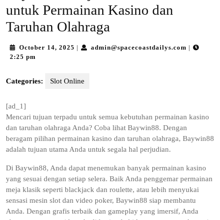
untuk Permainan Kasino dan
Taruhan Olahraga
October
admin@spa
October 14, 2025
admin@spacecoastdailys.com
|
|
14,
2:25 pm
2025
Categories:
Slot Online
[ad_1]
Mencari tujuan terpadu untuk semua kebutuhan permainan kasino
dan taruhan olahraga Anda? Coba lihat Baywin88. Dengan
beragam pilihan permainan kasino dan taruhan olahraga, Baywin88
adalah tujuan utama Anda untuk segala hal perjudian.
Di Baywin88, Anda dapat menemukan banyak permainan kasino
yang sesuai dengan setiap selera. Baik Anda penggemar permainan
meja klasik seperti blackjack dan roulette, atau lebih menyukai
sensasi mesin slot dan video poker, Baywin88 siap membantu
Anda. Dengan grafis terbaik dan gameplay yang imersif, Anda