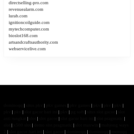
directselling-pro.com
revenuealarm.com
lurab.com
ignitioncoilguide.com
mytechcomputer.com
bioslot168.com
artsandcraftsauthority.com
webservicelive.com
dominoqq
|
situs pkv
|
pkv games
|
pkv games
|
pkv
|
pkv
|
pkv
|
pkv
|
pkv
|
slot gacor hari ini
|
pkv
|
pg soft
|
situs slot gacor
|
slot
anti rungkat
|
slot
|
slot gacor
|
slot gacor hari ini
|
slot pragmatic
|
slot
|
x500 slot
|
demo slot pragmatic
|
slot maxwin
|
mahjong ways
2
|
slot gacor hari ini
|
slot gacor
|
dominoqq
|
dominoqq
|
menuqq