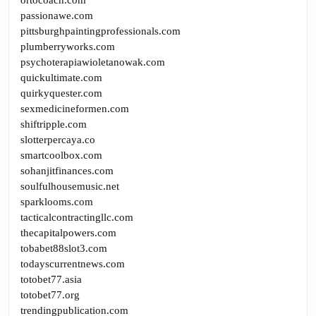
passionawe.com
pittsburghpaintingprofessionals.com
plumberryworks.com
psychoterapiawioletanowak.com
quickultimate.com
quirkyquester.com
sexmedicineformen.com
shiftripple.com
slotterpercaya.co
smartcoolbox.com
sohanjitfinances.com
soulfulhousemusic.net
sparklooms.com
tacticalcontractingllc.com
thecapitalpowers.com
tobabet88slot3.com
todayscurrentnews.com
totobet77.asia
totobet77.org
trendingpublication.com