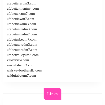
ufabettererum3.com
ufabettermentm4.com
ufabettersum7.com
ufabettinwm7.com
ufabettinwum3.com
ufabetunitedm3.com
ufabetunitedm7.com
ufabetuskedm7.com
ufabetutoredm3.com
ufabetutoredm7.com
ufabetvalleyum3.com
veloxview.com
westufabetm3.com
whiskeybrothersllc.com
wildufabetum7.com
Links