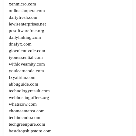
xenmicro.com
onlineshopera.com
dartyfresh.com
lewisenterprises.net
pcsoftwarefree.org
dailylinking.com
dnafyx.com
giocolenuvole.com
iyouessential.com
withloveamity.com
youlearncode.com
fxyatirim.com
abbuguide.com
technologyresult.com
webhostingoffers.org
whatszow.com
ehomeamerca.com
techintendo.com
techgreenpure.com
bestdropshipstore.com