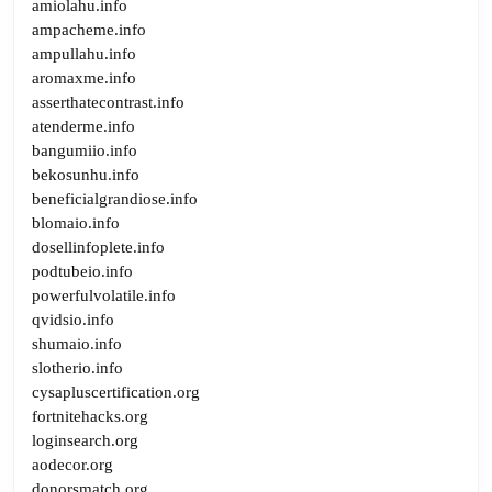
amiolahu.info
ampacheme.info
ampullahu.info
aromaxme.info
asserthatecontrast.info
atenderme.info
bangumiio.info
bekosunhu.info
beneficialgrandiose.info
blomaio.info
dosellinfoplete.info
podtubeio.info
powerfulvolatile.info
qvidsio.info
shumaio.info
slotherio.info
cysapluscertification.org
fortnitehacks.org
loginsearch.org
aodecor.org
donorsmatch.org