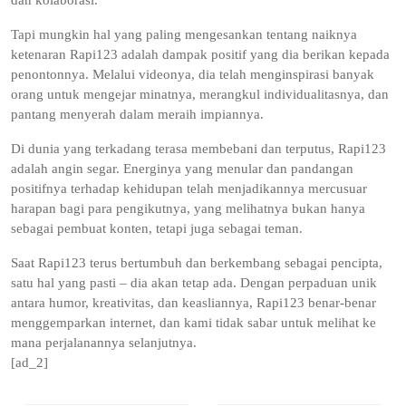
dan kolaborasi.
Tapi mungkin hal yang paling mengesankan tentang naiknya
ketenaran Rapi123 adalah dampak positif yang dia berikan kepada
penontonnya. Melalui videonya, dia telah menginspirasi banyak
orang untuk mengejar minatnya, merangkul individualitasnya, dan
pantang menyerah dalam meraih impiannya.
Di dunia yang terkadang terasa membebani dan terputus, Rapi123
adalah angin segar. Energinya yang menular dan pandangan
positifnya terhadap kehidupan telah menjadikannya mercusuar
harapan bagi para pengikutnya, yang melihatnya bukan hanya
sebagai pembuat konten, tetapi juga sebagai teman.
Saat Rapi123 terus bertumbuh dan berkembang sebagai pencipta,
satu hal yang pasti – dia akan tetap ada. Dengan perpaduan unik
antara humor, kreativitas, dan keasliannya, Rapi123 benar-benar
menggemparkan internet, dan kami tidak sabar untuk melihat ke
mana perjalanannya selanjutnya.
[ad_2]
Post