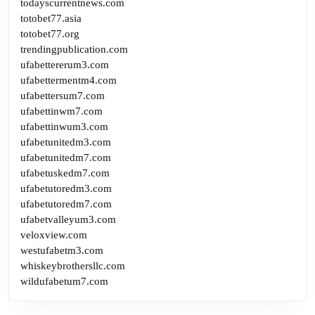
todayscurrentnews.com
totobet77.asia
totobet77.org
trendingpublication.com
ufabettererum3.com
ufabettermentm4.com
ufabettersum7.com
ufabettinwm7.com
ufabettinwum3.com
ufabetunitedm3.com
ufabetunitedm7.com
ufabetuskedm7.com
ufabetutoredm3.com
ufabetutoredm7.com
ufabetvalleyum3.com
veloxview.com
westufabetm3.com
whiskeybrothersllc.com
wildufabetum7.com