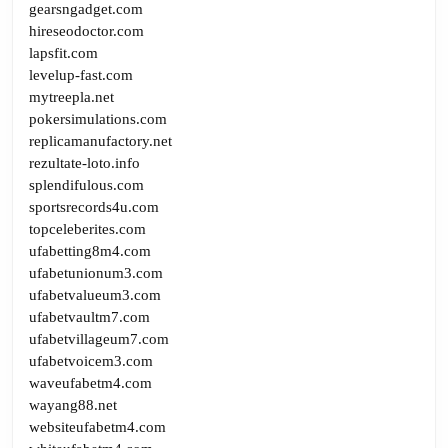
gearsngadget.com
hireseodoctor.com
lapsfit.com
levelup-fast.com
mytreepla.net
pokersimulations.com
replicamanufactory.net
rezultate-loto.info
splendifulous.com
sportsrecords4u.com
topceleberites.com
ufabetting8m4.com
ufabetunionum3.com
ufabetvalueum3.com
ufabetvaultm7.com
ufabetvillageum7.com
ufabetvoicem3.com
waveufabetm4.com
wayang88.net
websiteufabetm4.com