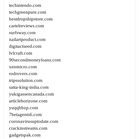
techintendo.com
techgreenpure.com
bestdropshipstore.com
cartelreviews.com
surfsway.com
nailartproduct.com
digitactseed.com
lvlcraft.com
90secondmoneyloans.com
xenmicro.com
rodrovers.com
tripssolution.com
satta-king-india.com
yukigassencanada.com
articlehorizone.com
yuqqbbzp.com
7betagents6.com
coronavirusuptodate.com
crackinstreams.com
gadgetspak.com