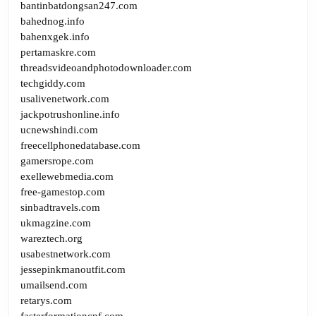
bantinbatdongsan247.com
bahednog.info
bahenxgek.info
pertamaskre.com
threadsvideoandphotodownloader.com
techgiddy.com
usalivenetwork.com
jackpotrushonline.info
ucnewshindi.com
freecellphonedatabase.com
gamersrope.com
exellewebmedia.com
free-gamestop.com
sinbadtravels.com
ukmagzine.com
wareztech.org
usabestnetwork.com
jessepinkmanoutfit.com
umailsend.com
retarys.com
fasterformationcpf.com