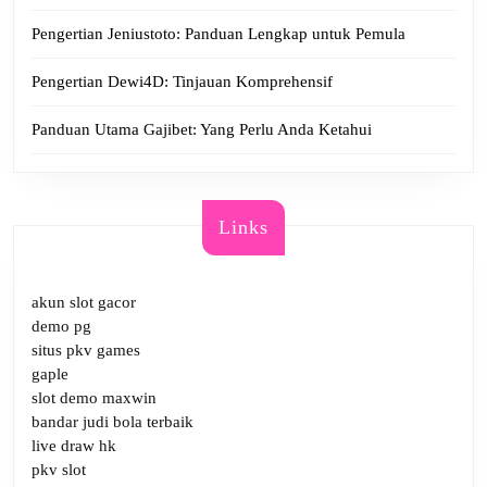
Pengertian Jeniustoto: Panduan Lengkap untuk Pemula
Pengertian Dewi4D: Tinjauan Komprehensif
Panduan Utama Gajibet: Yang Perlu Anda Ketahui
Links
akun slot gacor
demo pg
situs pkv games
gaple
slot demo maxwin
bandar judi bola terbaik
live draw hk
pkv slot