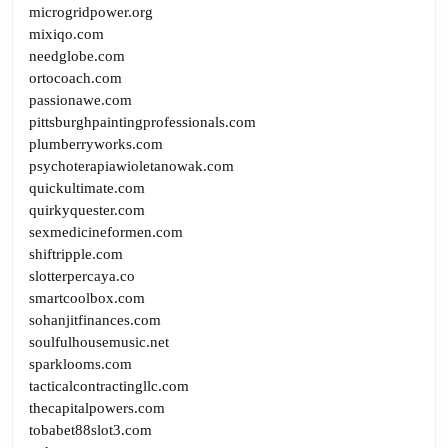
microgridpower.org
mixiqo.com
needglobe.com
ortocoach.com
passionawe.com
pittsburghpaintingprofessionals.com
plumberryworks.com
psychoterapiawioletanowak.com
quickultimate.com
quirkyquester.com
sexmedicineformen.com
shiftripple.com
slotterpercaya.co
smartcoolbox.com
sohanjitfinances.com
soulfulhousemusic.net
sparklooms.com
tacticalcontractingllc.com
thecapitalpowers.com
tobabet88slot3.com