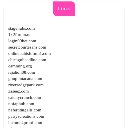
Links
stagehubs.com
1x2forum.net
login99bet.com
secretcourtesans.com
onlinebahisforum1.com
chicagoheadline.com
camming.org
rajalion88.com
goupuntacana.com
riversedgepark.com
zaseez.com
catchycrunch.com
nofaphub.com
nefertitingalls.com
patsyscreations.com
income4proof.com