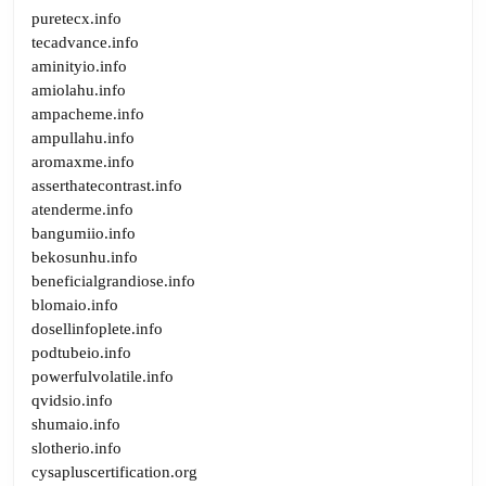
puretecx.info
tecadvance.info
aminityio.info
amiolahu.info
ampacheme.info
ampullahu.info
aromaxme.info
asserthatecontrast.info
atenderme.info
bangumiio.info
bekosunhu.info
beneficialgrandiose.info
blomaio.info
dosellinfoplete.info
podtubeio.info
powerfulvolatile.info
qvidsio.info
shumaio.info
slotherio.info
cysapluscertification.org