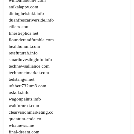
whiteufabetm4.com
anikalappy.com
dininghelsinki.info
duanfrescariverside.info
etilerx.com
finestreplica.net
flounderandfumble.com
healthohunt.com
retefuturah.info
smartinvestinginfo.info
technewsalliance.com
technonetmarket.com
tedstanger.net
ufabett732um3.com
uskola.info
wagonpaints.info
waitfornext.com
clearvisionmarketing.co
quantum-code.co
whatnews.me
final-dream.com