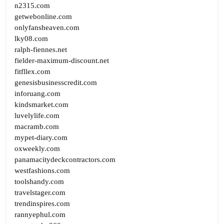
n2315.com
getwebonline.com
onlyfansheaven.com
lky08.com
ralph-fiennes.net
fielder-maximum-discount.net
fitfllex.com
genesisbusinesscredit.com
inforuang.com
kindsmarket.com
luvelylife.com
macramb.com
mypet-diary.com
oxweekly.com
panamacitydeckcontractors.com
westfashions.com
toolshandy.com
travelstager.com
trendinspires.com
rannyephul.com