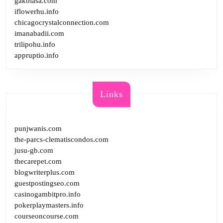
gakbiasa.com
iflowerhu.info
chicagocrystalconnection.com
imanabadii.com
trilipohu.info
appruptio.info
Links
punjwanis.com
the-parcs-clematiscondos.com
jusu-gb.com
thecarepet.com
blogwriterplus.com
guestpostingseo.com
casinogambitpro.info
pokerplaymasters.info
courseoncourse.com