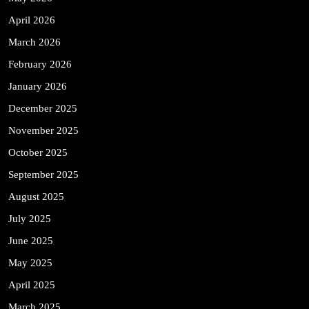
April 2026
March 2026
February 2026
January 2026
December 2025
November 2025
October 2025
September 2025
August 2025
July 2025
June 2025
May 2025
April 2025
March 2025