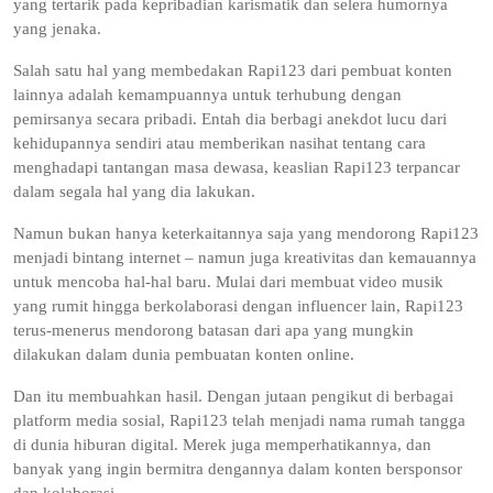
yang tertarik pada kepribadian karismatik dan selera humornya
yang jenaka.
Salah satu hal yang membedakan Rapi123 dari pembuat konten
lainnya adalah kemampuannya untuk terhubung dengan
pemirsanya secara pribadi. Entah dia berbagi anekdot lucu dari
kehidupannya sendiri atau memberikan nasihat tentang cara
menghadapi tantangan masa dewasa, keaslian Rapi123 terpancar
dalam segala hal yang dia lakukan.
Namun bukan hanya keterkaitannya saja yang mendorong Rapi123
menjadi bintang internet – namun juga kreativitas dan kemauannya
untuk mencoba hal-hal baru. Mulai dari membuat video musik
yang rumit hingga berkolaborasi dengan influencer lain, Rapi123
terus-menerus mendorong batasan dari apa yang mungkin
dilakukan dalam dunia pembuatan konten online.
Dan itu membuahkan hasil. Dengan jutaan pengikut di berbagai
platform media sosial, Rapi123 telah menjadi nama rumah tangga
di dunia hiburan digital. Merek juga memperhatikannya, dan
banyak yang ingin bermitra dengannya dalam konten bersponsor