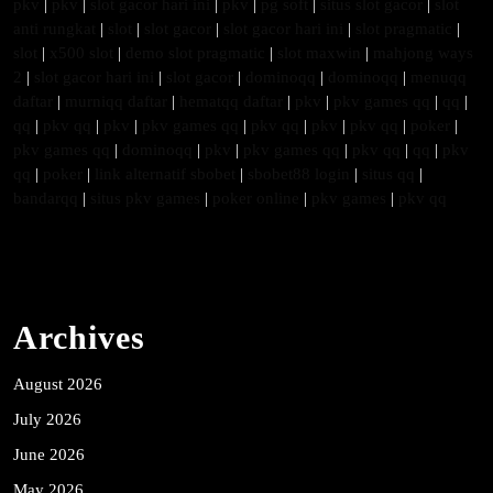
pkv
|
pkv
|
slot gacor hari ini
|
pkv
|
pg soft
|
situs slot gacor
|
slot
anti rungkat
|
slot
|
slot gacor
|
slot gacor hari ini
|
slot pragmatic
|
slot
|
x500 slot
|
demo slot pragmatic
|
slot maxwin
|
mahjong ways
2
|
slot gacor hari ini
|
slot gacor
|
dominoqq
|
dominoqq
|
menuqq
daftar
|
murniqq daftar
|
hematqq daftar
|
pkv
|
pkv games qq
|
qq
|
qq
|
pkv qq
|
pkv
|
pkv games qq
|
pkv qq
|
pkv
|
pkv qq
|
poker
|
pkv games qq
|
dominoqq
|
pkv
|
pkv games qq
|
pkv qq
|
qq
|
pkv
qq
|
poker
|
link alternatif sbobet
|
sbobet88 login
|
situs qq
|
bandarqq
|
situs pkv games
|
poker online
|
pkv games
|
pkv qq
Archives
August 2026
July 2026
June 2026
May 2026