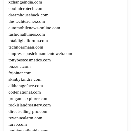
xchangeindia.com
coolmicrotech.com
dreamhousehack.com
the-techteacher.com
automobilenews-online.com
fashionalltimes.com
totaldigitalforum.com
technoarmaan.com
empresasposicionamientoweb.com
tonybestcosmetics.com
buzznc.com
fxjoiner.com
skinbykindra.com
alltherageface.com
codenational.com
progameexplorer.com
rockislandroastery.com
directselling-pro.com
revenuealarm.com
lurab.com
ignitioncoilguide.com