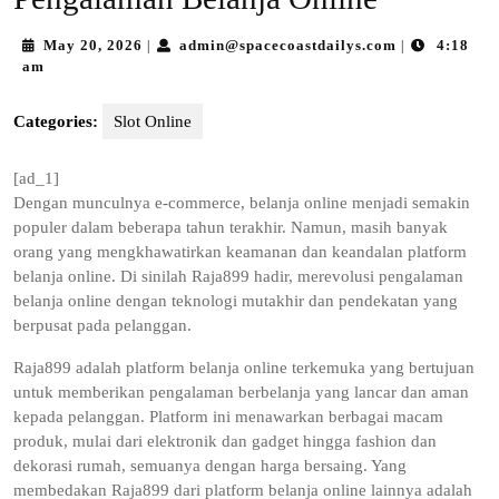
May
admin@spacec
May 20, 2026
admin@spacecoastdailys.com
4:18
|
|
20,
am
2026
Categories:
Slot Online
[ad_1]
Dengan munculnya e-commerce, belanja online menjadi semakin
populer dalam beberapa tahun terakhir. Namun, masih banyak
orang yang mengkhawatirkan keamanan dan keandalan platform
belanja online. Di sinilah Raja899 hadir, merevolusi pengalaman
belanja online dengan teknologi mutakhir dan pendekatan yang
berpusat pada pelanggan.
Raja899 adalah platform belanja online terkemuka yang bertujuan
untuk memberikan pengalaman berbelanja yang lancar dan aman
kepada pelanggan. Platform ini menawarkan berbagai macam
produk, mulai dari elektronik dan gadget hingga fashion dan
dekorasi rumah, semuanya dengan harga bersaing. Yang
membedakan Raja899 dari platform belanja online lainnya adalah