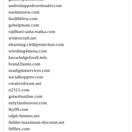
androidappsdownloader.com
usetimenow.com
healthblow.com
gohelpmate.com
rajdhani-satta-matka.com
writerscraft.net
elearning-childprotection.com
wrestling4mena.com
knowledgeforall.info
brand2lastio.com
usadigitalservices.com
socialhoppers.com
creativedream.net
n2315.com
getwebonline.com
onlyfansheaven.com
lky08.com
ralph-fiennes.net
fielder-maximum-discount.net
fitfllex.com