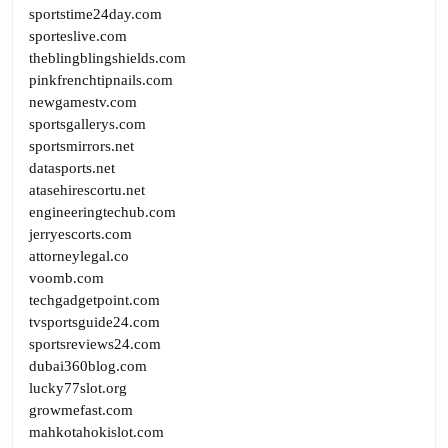
sportstime24day.com
sporteslive.com
theblingblingshields.com
pinkfrenchtipnails.com
newgamestv.com
sportsgallerys.com
sportsmirrors.net
datasports.net
atasehirescortu.net
engineeringtechub.com
jerryescorts.com
attorneylegal.co
voomb.com
techgadgetpoint.com
tvsportsguide24.com
sportsreviews24.com
dubai360blog.com
lucky77slot.org
growmefast.com
mahkotahokislot.com