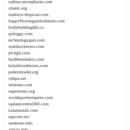
onlinecancerpharm.com
ufalek.org
mattress-disposal.com
happyflooringandcabinets.com
bodybuildinglife.co
qrdoggy.com
technologygud.com
realshocknews.com
pickgb.com
healthmistakes.com
ksfashiondresses.com
patterntrader.org
cnhpa.net
sitalotus.com
supernotes.org
worldsportsempires.com
updatecentral360.com
katamastah.com
zqscore.net
aseleraio.info
asticio.info