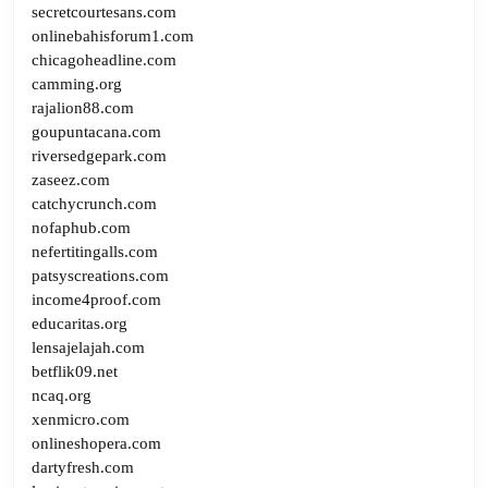
secretcourtesans.com
onlinebahisforum1.com
chicagoheadline.com
camming.org
rajalion88.com
goupuntacana.com
riversedgepark.com
zaseez.com
catchycrunch.com
nofaphub.com
nefertitingalls.com
patsyscreations.com
income4proof.com
educaritas.org
lensajelajah.com
betflik09.net
ncaq.org
xenmicro.com
onlineshopera.com
dartyfresh.com