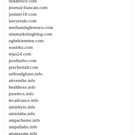
dokteroce.com
journal-francais.com
justintv10.com
lawyerule.com
mediamingleseaco.com
mtsmarketingblog.com
nghekiemtien.com
wasirku.com
tejas24.com
poolturbo.com
prachestait.com
artforafghans.info
airvendio.info
healthexe.info
puretecx.info
tecadvance.info
aminityio.info
amiolahu.info
ampacheme.info
ampullahu.info
aromaxme.info