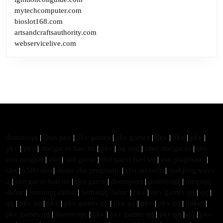
mytechcomputer.com
bioslot168.com
artsandcraftsauthority.com
webservicelive.com
dominoqq
|
situs pkv
|
pkv games
|
pkv games
|
pkv
|
pkv
|
pkv
|
pkv
|
pkv
|
slot gacor hari ini
|
pkv
|
pg soft
|
situs slot gacor
|
slot
anti rungkat
|
slot
|
slot gacor
|
slot gacor hari ini
|
slot pragmatic
|
slot
|
x500 slot
|
demo slot pragmatic
|
slot maxwin
|
mahjong ways
2
|
slot gacor hari ini
|
slot gacor
|
dominoqq
|
dominoqq
|
menuqq
daftar
|
murniqq daftar
|
hematqq daftar
|
pkv
|
pkv games qq
|
qq
|
qq
|
pkv qq
|
pkv
|
pkv games qq
|
pkv qq
|
pkv
|
pkv qq
|
poker
|
pkv games qq
|
dominoqq
|
pkv
|
pkv games qq
|
pkv qq
|
qq
|
pkv