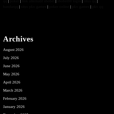
qq
|
poker
|
link alternatif sbobet
|
sbobet88 login
|
situs qq
|
bandarqq
|
situs pkv games
|
poker online
|
pkv games
|
pkv qq
Archives
August 2026
July 2026
June 2026
May 2026
April 2026
March 2026
February 2026
January 2026