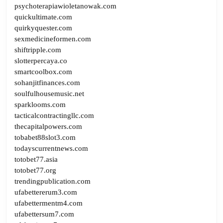
psychoterapiawioletanowak.com
quickultimate.com
quirkyquester.com
sexmedicineformen.com
shiftripple.com
slotterpercaya.co
smartcoolbox.com
sohanjitfinances.com
soulfulhousemusic.net
sparklooms.com
tacticalcontractingllc.com
thecapitalpowers.com
tobabet88slot3.com
todayscurrentnews.com
totobet77.asia
totobet77.org
trendingpublication.com
ufabettererum3.com
ufabettermentm4.com
ufabettersum7.com