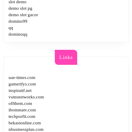
slot demo
demo slot pg
demo slot gacor
domino99
qq
dominoqq
Links
uae-times.com
gamerifys.com
inspiratif.net
vsmsnetworks.com
offthem.com
ibommatv.com
techporfit.com
bekasionline.com
nbusinessplan.com