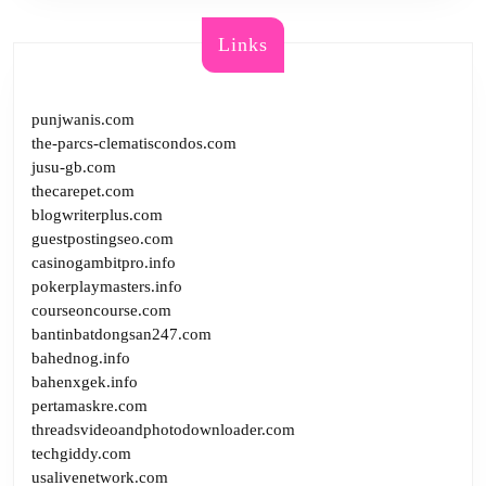
Links
punjwanis.com
the-parcs-clematiscondos.com
jusu-gb.com
thecarepet.com
blogwriterplus.com
guestpostingseo.com
casinogambitpro.info
pokerplaymasters.info
courseoncourse.com
bantinbatdongsan247.com
bahednog.info
bahenxgek.info
pertamaskre.com
threadsvideoandphotodownloader.com
techgiddy.com
usalivenetwork.com