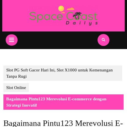
Skip
to
content
Skip
to
content
Open
Button
Slot PG Soft Gacor Hari Ini, Slot X1000 untuk Kemenangan
Tanpa Rugi
Slot Online
Bagaimana Pintu123 Merevolusi E-commerce dengan
Strategi Inovatif
Bagaimana Pintu123 Merevolusi E-