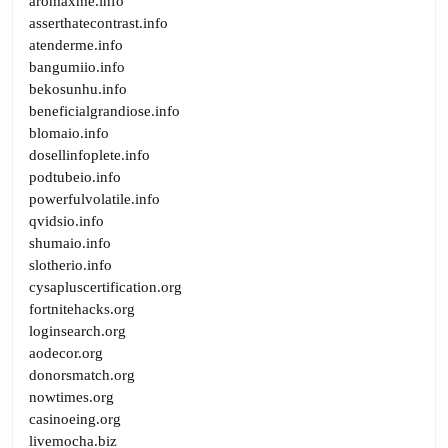
aromaxme.info
asserthatecontrast.info
atenderme.info
bangumiio.info
bekosunhu.info
beneficialgrandiose.info
blomaio.info
dosellinfoplete.info
podtubeio.info
powerfulvolatile.info
qvidsio.info
shumaio.info
slotherio.info
cysapluscertification.org
fortnitehacks.org
loginsearch.org
aodecor.org
donorsmatch.org
nowtimes.org
casinoeing.org
livemocha.biz