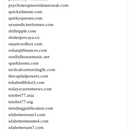
psychoterapiawioletanowak.com
quickultimate.com
quirkyquester.com
sexmedicineformen.com
shiftripple.com
slotterpercaya.co
smartcoolbox.com
sohanjitfinances.com
soulfulhousemusic.net
sparklooms.com
tacticalcontractingllc.com
thecapitalpowers.com
tobabet88slot3.com
todayscurrentnews.com
totobet77.asia
totobet77.org
trendingpublication.com
ufabettererum3.com
ufabettermentm4.com
ufabettersum7.com