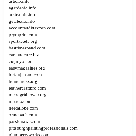
asticio.info
egardenio.info
arxteamio.info
getalexio.info
accountaudittaxcon.com
prymprint.com
sportkeeda.org
besttimespend.com
careandcure.biz
cogniyo.com
easymagazines.org
hirfanjilasmi.com
hometricks.org
leathercraftpro.com
microgridpower.org
mixiqo.com
needglobe.com
ortocoach.com
passionawe.com
pittsburghpaintingprofessionals.com
plumberryworks.com