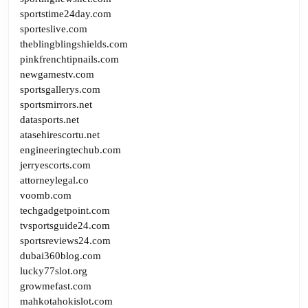
sportstime24day.com
sporteslive.com
theblingblingshields.com
pinkfrenchtipnails.com
newgamestv.com
sportsgallerys.com
sportsmirrors.net
datasports.net
atasehirescortu.net
engineeringtechub.com
jerryescorts.com
attorneylegal.co
voomb.com
techgadgetpoint.com
tvsportsguide24.com
sportsreviews24.com
dubai360blog.com
lucky77slot.org
growmefast.com
mahkotahokislot.com