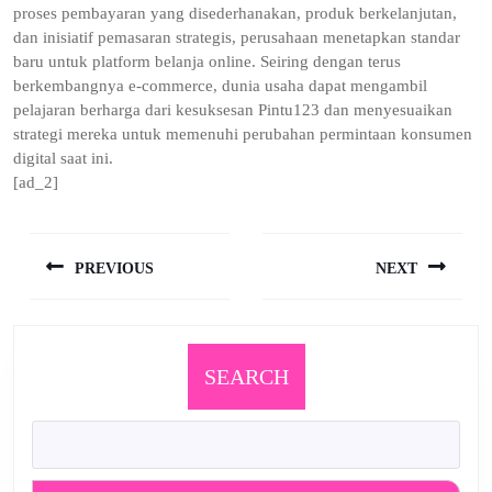
proses pembayaran yang disederhanakan, produk berkelanjutan,
dan inisiatif pemasaran strategis, perusahaan menetapkan standar
baru untuk platform belanja online. Seiring dengan terus
berkembangnya e-commerce, dunia usaha dapat mengambil
pelajaran berharga dari kesuksesan Pintu123 dan menyesuaikan
strategi mereka untuk memenuhi perubahan permintaan konsumen
digital saat ini.
[ad_2]
Post
navigation
PREVIOUS
NEXT
Previous
Next
post:
post:
SEARCH