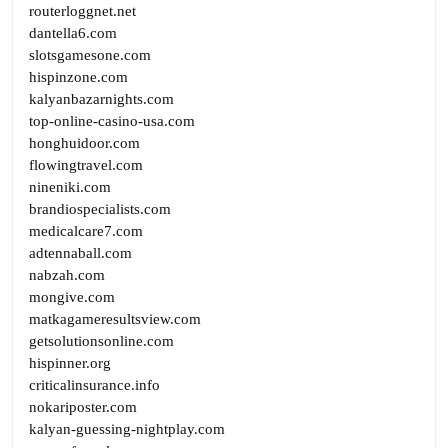
routerloggnet.net
dantella6.com
slotsgamesone.com
hispinzone.com
kalyanbazarnights.com
top-online-casino-usa.com
honghuidoor.com
flowingtravel.com
nineniki.com
brandiospecialists.com
medicalcare7.com
adtennaball.com
nabzah.com
mongive.com
matkagameresultsview.com
getsolutionsonline.com
hispinner.org
criticalinsurance.info
nokariposter.com
kalyan-guessing-nightplay.com