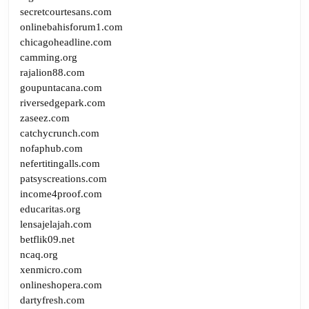
secretcourtesans.com
onlinebahisforum1.com
chicagoheadline.com
camming.org
rajalion88.com
goupuntacana.com
riversedgepark.com
zaseez.com
catchycrunch.com
nofaphub.com
nefertitingalls.com
patsyscreations.com
income4proof.com
educaritas.org
lensajelajah.com
betflik09.net
ncaq.org
xenmicro.com
onlineshopera.com
dartyfresh.com