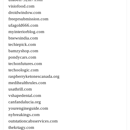
visiofood.com
droidwindow.com
freeprsubmission.com
ufagold666.com
myinteriorblog.com
bnewsindia.com
techiepick.com
bamzyshop.com
pondycars.com
techonfutures.com
techoologic.com
raspberryketonescanada.org
medihealthrules.com
usathrill.com
vshapedental.com
canfandalucia.org
yourengineguide.com
nybreakings.com
outstationcabsservices.com
thekrtagy.com