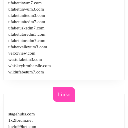
ufabettinwm7.com
ufabettinwum3.com
ufabetunitedm3.com
ufabetunitedm7.com
ufabetuskedm7.com
ufabetutoredm3.com
ufabetutoredm7.com
ufabetvalleyum3.com
veloxview.com
westufabetm3.com
whiskeybrothersllc.com
wildufabetum7.com
Links
stagehubs.com
1x2forum.net
login99bet.com