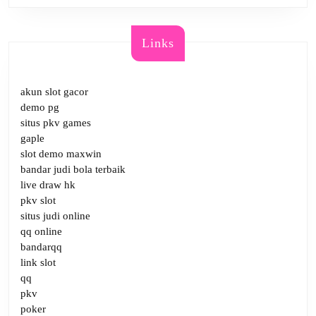
Links
akun slot gacor
demo pg
situs pkv games
gaple
slot demo maxwin
bandar judi bola terbaik
live draw hk
pkv slot
situs judi online
qq online
bandarqq
link slot
qq
pkv
poker