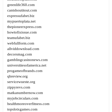
greenlife360.com
cantshoutitout.com
expressufabet.biz
mypuertoplata.net
thepioneerxpress.com
howtofixissue.com
teamufabet.biz
webfullform.com
allviddownload.com
decorsmag.com
gamblingcasinonews.com
universitiesofamerica.net
progameofbrands.com
qbreview.org
servicewueste.org
zippyrevs.com
matkanumbernow.com
myjobcirculars.com
healthmoreoverfitness.com
topslotxgames.com