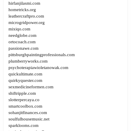
hirfanjilasmi.com
hometricks.org
leathercraftpro.com
microgridpower.org
mixiqo.com
needglobe.com
ortocoach.com
passionawe.com
pittsburghpaintingprofessionals.com
plumberryworks.com
psychoterapiawioletanowak.com
quickultimate.com
quirkyquester.com
sexmedicineformen.com
shiftripple.com
slotterpercaya.co
smartcoolbox.com
sohanjitfinances.com
soulfulhousemusic.net
sparklooms.com