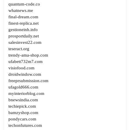
quantum-code.co
whatnews.me
final-dream.com
finest-replica.net
gestioneinh.info
prosportdaily.net
salesinvest22.com
teseract.org
trendy-ama-shop.com
ufabett732m7.com
visiofood.com
droidwindow.com
freeprsubmission.com
ufagold666.com
myinteriorblog.com
bnewsindia.com
techiepick.com
bamzyshop.com
pondycars.com
techonfutures.com