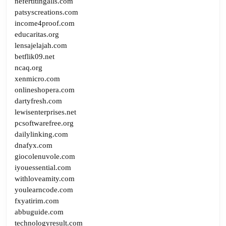
nefertitingalls.com
patsyscreations.com
income4proof.com
educaritas.org
lensajelajah.com
betflik09.net
ncaq.org
xenmicro.com
onlineshopera.com
dartyfresh.com
lewisenterprises.net
pcsoftwarefree.org
dailylinking.com
dnafyx.com
giocolenuvole.com
iyouessential.com
withloveamity.com
youlearncode.com
fxyatirim.com
abbuguide.com
technologyresult.com