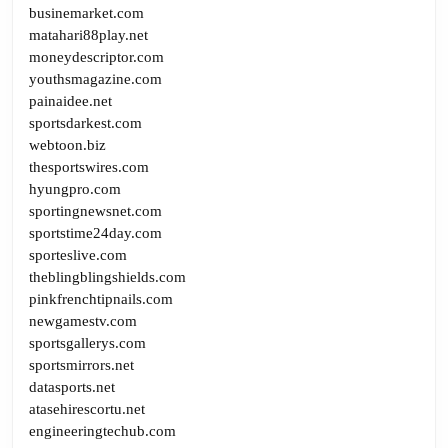
businemarket.com
matahari88play.net
moneydescriptor.com
youthsmagazine.com
painaidee.net
sportsdarkest.com
webtoon.biz
thesportswires.com
hyungpro.com
sportingnewsnet.com
sportstime24day.com
sporteslive.com
theblingblingshields.com
pinkfrenchtipnails.com
newgamestv.com
sportsgallerys.com
sportsmirrors.net
datasports.net
atasehirescortu.net
engineeringtechub.com