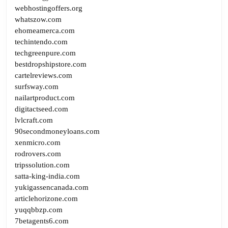
webhostingoffers.org
whatszow.com
ehomeamerca.com
techintendo.com
techgreenpure.com
bestdropshipstore.com
cartelreviews.com
surfsway.com
nailartproduct.com
digitactseed.com
lvlcraft.com
90secondmoneyloans.com
xenmicro.com
rodrovers.com
tripssolution.com
satta-king-india.com
yukigassencanada.com
articlehorizone.com
yuqqbbzp.com
7betagents6.com