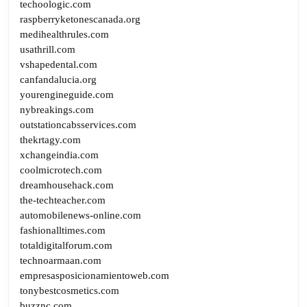
techoologic.com
raspberryketonescanada.org
medihealthrules.com
usathrill.com
vshapedental.com
canfandalucia.org
yourengineguide.com
nybreakings.com
outstationcabsservices.com
thekrtagy.com
xchangeindia.com
coolmicrotech.com
dreamhousehack.com
the-techteacher.com
automobilenews-online.com
fashionalltimes.com
totaldigitalforum.com
technoarmaan.com
empresasposicionamientoweb.com
tonybestcosmetics.com
buzznc.com