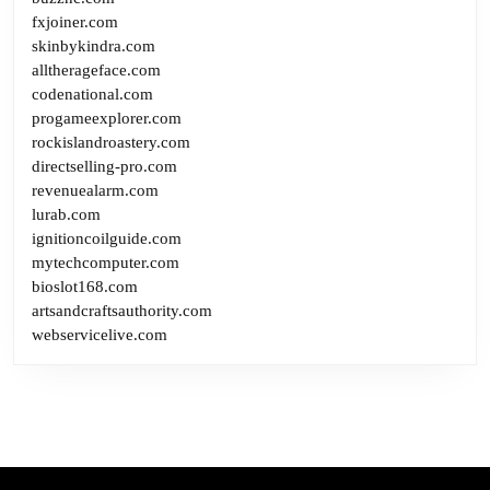
fxjoiner.com
skinbykindra.com
alltherageface.com
codenational.com
progameexplorer.com
rockislandroastery.com
directselling-pro.com
revenuealarm.com
lurab.com
ignitioncoilguide.com
mytechcomputer.com
bioslot168.com
artsandcraftsauthority.com
webservicelive.com