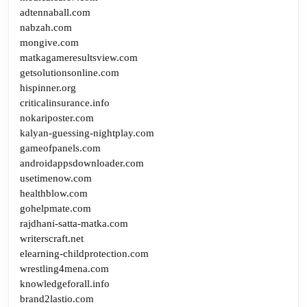
adtennaball.com
nabzah.com
mongive.com
matkagameresultsview.com
getsolutionsonline.com
hispinner.org
criticalinsurance.info
nokariposter.com
kalyan-guessing-nightplay.com
gameofpanels.com
androidappsdownloader.com
usetimenow.com
healthblow.com
gohelpmate.com
rajdhani-satta-matka.com
writerscraft.net
elearning-childprotection.com
wrestling4mena.com
knowledgeforall.info
brand2lastio.com