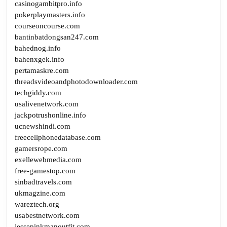
casinogambitpro.info
pokerplaymasters.info
courseoncourse.com
bantinbatdongsan247.com
bahednog.info
bahenxgek.info
pertamaskre.com
threadsvideoandphotodownloader.com
techgiddy.com
usalivenetwork.com
jackpotrushonline.info
ucnewshindi.com
freecellphonedatabase.com
gamersrope.com
exellewebmedia.com
free-gamestop.com
sinbadtravels.com
ukmagzine.com
wareztech.org
usabestnetwork.com
jessepinkmanoutfit.com