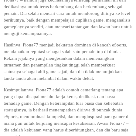
Fiona77 – namun juga kecintaannya terhadap permainan ini dan
dedikasinya untuk terus berkembang dan berkembang sebagai
pemain. Dia selalu mencari cara untuk mendorong dirinya ke level
berikutnya, baik dengan mempelajari cuplikan game, menganalisis
gameplaynya sendiri, atau mencari tantangan dan lawan baru untuk
menguji kemampuannya.
Hasilnya, Fiona77 menjadi kekuatan dominan di kancah eSports,
mendapatkan reputasi sebagai salah satu pemain top di dunia.
Rekam jejaknya yang mengesankan dalam memenangkan
turnamen dan penampilan tingkat tinggi telah memperkuat
statusnya sebagai ahli game sejati, dan dia tidak menunjukkan
tanda-tanda akan melambat dalam waktu dekat.
Kesimpulannya, Fiona77 adalah contoh cemerlang tentang apa
yang dapat dicapai melalui kerja keras, dedikasi, dan hasrat
terhadap game. Dengan keterampilan luar biasa dan kehebatan
strategisnya, ia berhasil menempatkan dirinya di puncak dunia
eSports, mendominasi kompetisi, dan menginspirasi para gamer di
mana pun untuk berjuang mencapai kesuksesan. Awasi Fiona77 –
dia adalah kekuatan yang harus diperhitungkan, dan dia baru saja