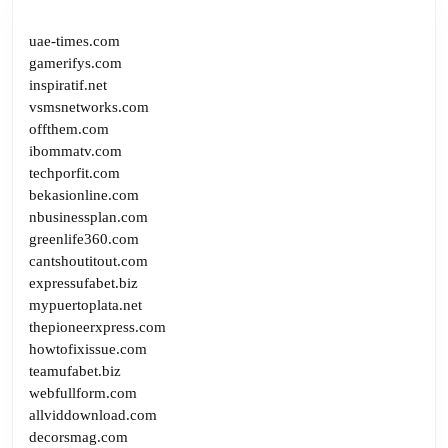
uae-times.com
gamerifys.com
inspiratif.net
vsmsnetworks.com
offthem.com
ibommatv.com
techporfit.com
bekasionline.com
nbusinessplan.com
greenlife360.com
cantshoutitout.com
expressufabet.biz
mypuertoplata.net
thepioneerxpress.com
howtofixissue.com
teamufabet.biz
webfullform.com
allviddownload.com
decorsmag.com