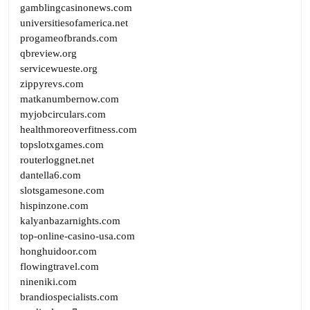
gamblingcasinonews.com
universitiesofamerica.net
progameofbrands.com
qbreview.org
servicewueste.org
zippyrevs.com
matkanumbernow.com
myjobcirculars.com
healthmoreoverfitness.com
topslotxgames.com
routerloggnet.net
dantella6.com
slotsgamesone.com
hispinzone.com
kalyanbazarnights.com
top-online-casino-usa.com
honghuidoor.com
flowingtravel.com
nineniki.com
brandiospecialists.com