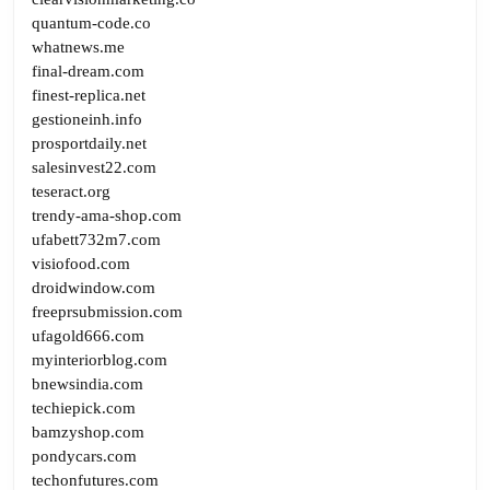
quantum-code.co
whatnews.me
final-dream.com
finest-replica.net
gestioneinh.info
prosportdaily.net
salesinvest22.com
teseract.org
trendy-ama-shop.com
ufabett732m7.com
visiofood.com
droidwindow.com
freeprsubmission.com
ufagold666.com
myinteriorblog.com
bnewsindia.com
techiepick.com
bamzyshop.com
pondycars.com
techonfutures.com