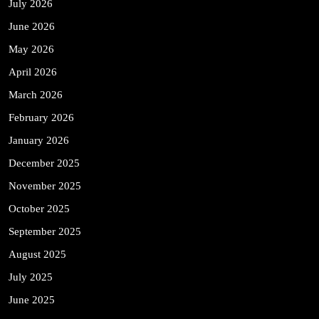
July 2026
June 2026
May 2026
April 2026
March 2026
February 2026
January 2026
December 2025
November 2025
October 2025
September 2025
August 2025
July 2025
June 2025