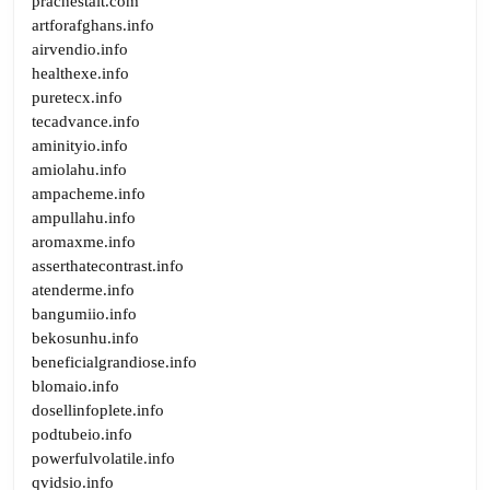
prachestait.com
artforafghans.info
airvendio.info
healthexe.info
puretecx.info
tecadvance.info
aminityio.info
amiolahu.info
ampacheme.info
ampullahu.info
aromaxme.info
asserthatecontrast.info
atenderme.info
bangumiio.info
bekosunhu.info
beneficialgrandiose.info
blomaio.info
dosellinfoplete.info
podtubeio.info
powerfulvolatile.info
qvidsio.info