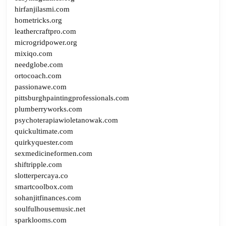
hirfanjilasmi.com
hometricks.org
leathercraftpro.com
microgridpower.org
mixiqo.com
needglobe.com
ortocoach.com
passionawe.com
pittsburghpaintingprofessionals.com
plumberryworks.com
psychoterapiawioletanowak.com
quickultimate.com
quirkyquester.com
sexmedicineformen.com
shiftripple.com
slotterpercaya.co
smartcoolbox.com
sohanjitfinances.com
soulfulhousemusic.net
sparklooms.com