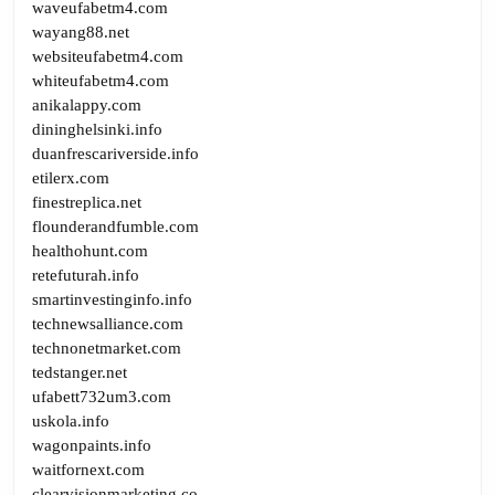
waveufabetm4.com
wayang88.net
websiteufabetm4.com
whiteufabetm4.com
anikalappy.com
dininghelsinki.info
duanfrescariverside.info
etilerx.com
finestreplica.net
flounderandfumble.com
healthohunt.com
retefuturah.info
smartinvestinginfo.info
technewsalliance.com
technonetmarket.com
tedstanger.net
ufabett732um3.com
uskola.info
wagonpaints.info
waitfornext.com
clearvisionmarketing.co