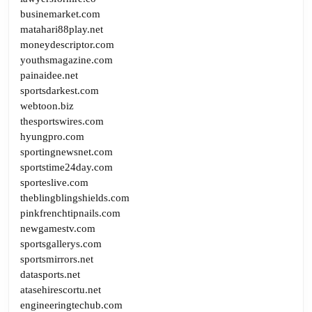
businemarket.com
matahari88play.net
moneydescriptor.com
youthsmagazine.com
painaidee.net
sportsdarkest.com
webtoon.biz
thesportswires.com
hyungpro.com
sportingnewsnet.com
sportstime24day.com
sporteslive.com
theblingblingshields.com
pinkfrenchtipnails.com
newgamestv.com
sportsgallerys.com
sportsmirrors.net
datasports.net
atasehirescortu.net
engineeringtechub.com