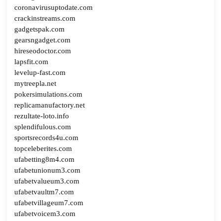
coronavirusuptodate.com
crackinstreams.com
gadgetspak.com
gearsngadget.com
hireseodoctor.com
lapsfit.com
levelup-fast.com
mytreepla.net
pokersimulations.com
replicamanufactory.net
rezultate-loto.info
splendifulous.com
sportsrecords4u.com
topceleberites.com
ufabetting8m4.com
ufabetunionum3.com
ufabetvalueum3.com
ufabetvaultm7.com
ufabetvillageum7.com
ufabetvoicem3.com