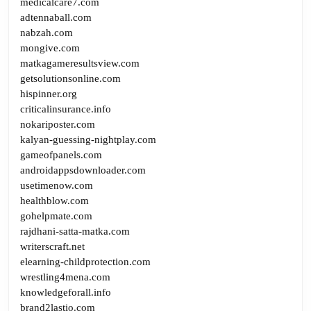
medicalcare7.com
adtennaball.com
nabzah.com
mongive.com
matkagameresultsview.com
getsolutionsonline.com
hispinner.org
criticalinsurance.info
nokariposter.com
kalyan-guessing-nightplay.com
gameofpanels.com
androidappsdownloader.com
usetimenow.com
healthblow.com
gohelpmate.com
rajdhani-satta-matka.com
writerscraft.net
elearning-childprotection.com
wrestling4mena.com
knowledgeforall.info
brand2lastio.com