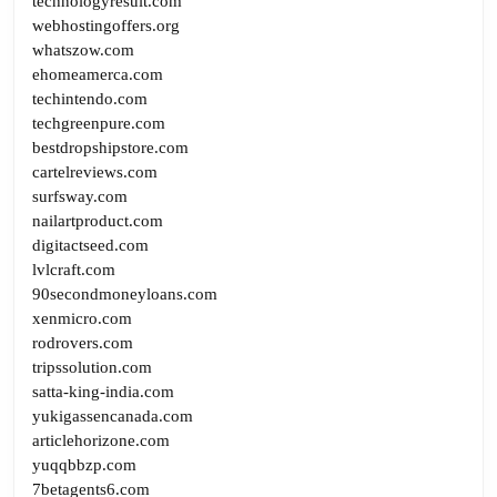
technologyresult.com
webhostingoffers.org
whatszow.com
ehomeamerca.com
techintendo.com
techgreenpure.com
bestdropshipstore.com
cartelreviews.com
surfsway.com
nailartproduct.com
digitactseed.com
lvlcraft.com
90secondmoneyloans.com
xenmicro.com
rodrovers.com
tripssolution.com
satta-king-india.com
yukigassencanada.com
articlehorizone.com
yuqqbbzp.com
7betagents6.com