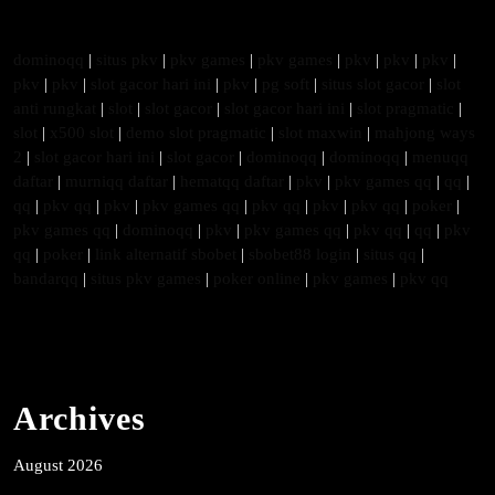
dominoqq
|
situs pkv
|
pkv games
|
pkv games
|
pkv
|
pkv
|
pkv
|
pkv
|
pkv
|
slot gacor hari ini
|
pkv
|
pg soft
|
situs slot gacor
|
slot
anti rungkat
|
slot
|
slot gacor
|
slot gacor hari ini
|
slot pragmatic
|
slot
|
x500 slot
|
demo slot pragmatic
|
slot maxwin
|
mahjong ways
2
|
slot gacor hari ini
|
slot gacor
|
dominoqq
|
dominoqq
|
menuqq
daftar
|
murniqq daftar
|
hematqq daftar
|
pkv
|
pkv games qq
|
qq
|
qq
|
pkv qq
|
pkv
|
pkv games qq
|
pkv qq
|
pkv
|
pkv qq
|
poker
|
pkv games qq
|
dominoqq
|
pkv
|
pkv games qq
|
pkv qq
|
qq
|
pkv
qq
|
poker
|
link alternatif sbobet
|
sbobet88 login
|
situs qq
|
bandarqq
|
situs pkv games
|
poker online
|
pkv games
|
pkv qq
Archives
August 2026