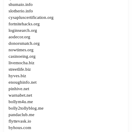
shumaio.info
slotherio.info
cysapluscertification.org
fortnitehacks.org
loginsearch.org
aodecor.org
donorsmatch.org
nowtimes.org
casinoeing.org
livemocha.biz
streetlife.biz
hyves.biz
enoughinfo.net
pinhive.net
warnabet.net
bollym4u.me
bolly2tollyblog.me
pandaclub.me
flyttevask.io
byhous.com