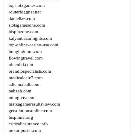
topslotxgames.com
routerloggnet.net
dantella6.com
slotsgamesone.com
hispinzone.com
kalyanbazarnights.com
top-online-casino-usa.com
honghuidoor.com
flowingtravel.com
nineniki.com
brandiospecialists.com
medicalcare7.com
adtennaball.com
nabzah.com
mongive.com
matkagameresultsview.com
getsolutionsonline.com
hispinner.org
criticalinsurance.info
nokariposter.com