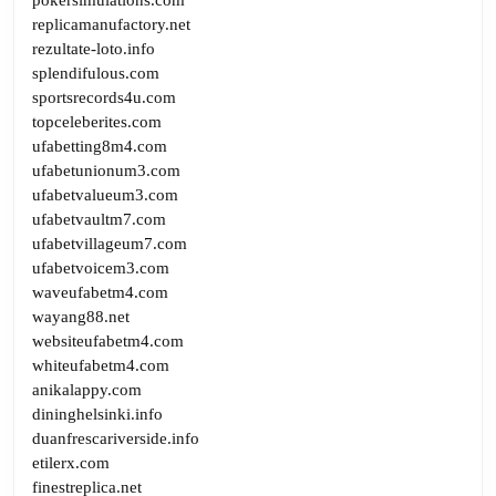
replicamanufactory.net
rezultate-loto.info
splendifulous.com
sportsrecords4u.com
topceleberites.com
ufabetting8m4.com
ufabetunionum3.com
ufabetvalueum3.com
ufabetvaultm7.com
ufabetvillageum7.com
ufabetvoicem3.com
waveufabetm4.com
wayang88.net
websiteufabetm4.com
whiteufabetm4.com
anikalappy.com
dininghelsinki.info
duanfrescariverside.info
etilerx.com
finestreplica.net