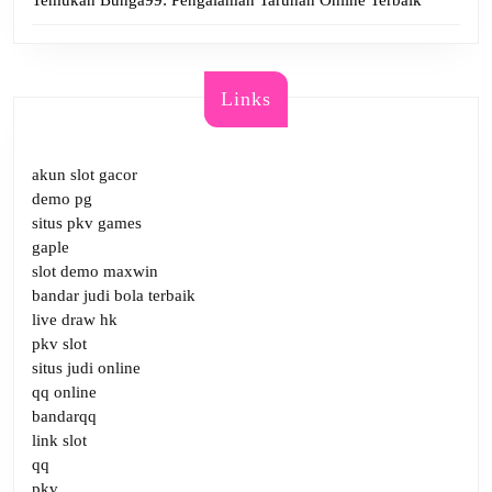
Links
akun slot gacor
demo pg
situs pkv games
gaple
slot demo maxwin
bandar judi bola terbaik
live draw hk
pkv slot
situs judi online
qq online
bandarqq
link slot
qq
pkv