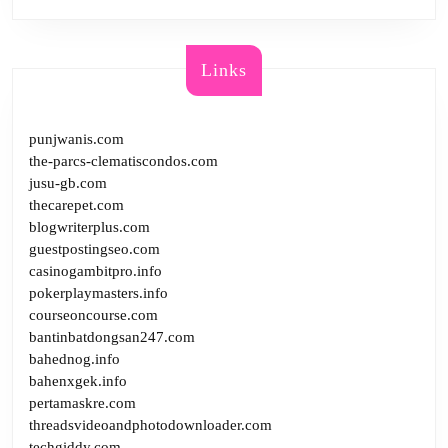
Links
punjwanis.com
the-parcs-clematiscondos.com
jusu-gb.com
thecarepet.com
blogwriterplus.com
guestpostingseo.com
casinogambitpro.info
pokerplaymasters.info
courseoncourse.com
bantinbatdongsan247.com
bahednog.info
bahenxgek.info
pertamaskre.com
threadsvideoandphotodownloader.com
techgiddy.com