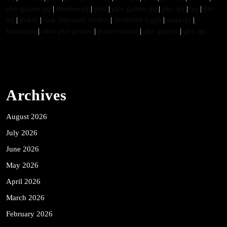
pkv games qq
|
dominoqq
|
pkv
|
pkv games qq
|
pkv qq
|
qq
|
pkv
qq
|
poker
|
link alternatif sbobet
|
sbobet88 login
|
situs qq
|
bandarqq
|
situs pkv games
|
poker online
|
pkv games
|
pkv qq
Archives
August 2026
July 2026
June 2026
May 2026
April 2026
March 2026
February 2026