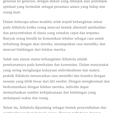
generasi ke generasi, dengan dukun yang ditunjuk atau pemimpin
spiritual yang bertindak sebagai perantara antara yang hidup dan
orang mati.
Dalam beberapa tahun terakhir, telah terjadi kebangkitan minat
pada Alilabola ketika orang mencari bentuk alternatif spiritualitas
dan penyembuhan di dunia yang semakin cepat dan terputus.
Banyak orang beralih ke komunikasi leluhur sebagai cara untuk
terhubung dengan akar mereka, mendapatkan rasa memiliki, dan
mencari bimbingan dari leluhur mereka.
Salah satu alasan utama kebangkitan Alilabola adalah
penekanannya pada keterkaitan dan komunitas. Dalam masyarakat
yang sering menghargai kekayaan individualisme dan materi,
praktik Alilabola menawarkan rasa memiliki dan koneksi dengan
sesuatu yang lebih besar dari diri sendiri. Dengan menghormati dan
berkomunikasi dengan leluhur mereka, individu dapat
memanfaatkan sumber kebijaksanaan dan bimbingan yang
melampaui waktu dan ruang.
Selain itu, Alilabola dipandang sebagai bentuk penyembuhan dan