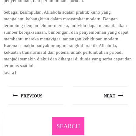
penyembuhan, dan pertumbuhan spiritual.
Sebagai kesimpulan, Alilabola adalah praktik kuno yang
mengalami kebangkitan dalam masyarakat modern. Dengan
terhubung dengan leluhur mereka, individu dapat memanfaatkan
sumber kebijaksanaan, bimbingan, dan penyembuhan yang dapat
membantu mereka menavigasi tantangan kehidupan modern.
Karena semakin banyak orang merangkul praktik Alilabola,
kekuatan transformatif dan potensi untuk pertumbuhan pribadi
menjadi semakin diakui dan dihargai di dunia yang serba cepat dan
terputus saat ini.
[ad_2]
Post
navigation
PREVIOUS
NEXT
Previous
Next
post:
post:
SEARCH